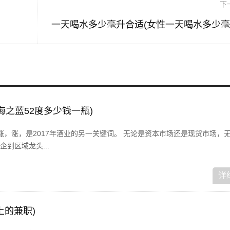
下
海之蓝52度多少钱一瓶)
，涨，涨，是2017年酒业的另一关键词。 无论是资本市场还是现货市场，
到区域龙头...
详
上的兼职)