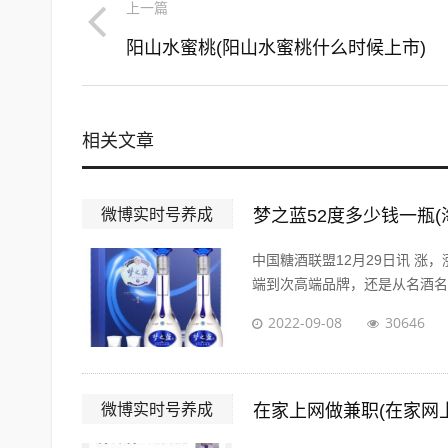
上一篇
阳山水蜜桃(阳山水蜜桃什么时候上市)
相关文章
微博实时号养成
梦之蓝52度多少钱一瓶(
中国糖酒联盟12月29日讯 涨
端到次高端品牌，还是从名酒名企
2022-09-08
30646
微博实时号养成
在家上网做兼职(在家网