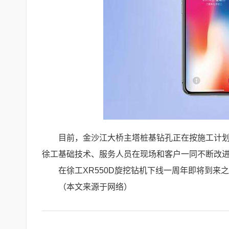
目前，金沙江大桥主塔桩基钻孔正在按施工计划有
徐工基础技术、服务人员在现场和客户一同不断改
在徐工XR550D旋挖钻机下线一周年即将到来
（本文来源于网络）