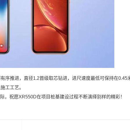
序推进，直径1.2首级取芯钻进，进尺速度最低可保持在0.45米
进施工工艺。
之际，祝愿XR550D在项目桩基建设过程不断演绎别样的精彩！