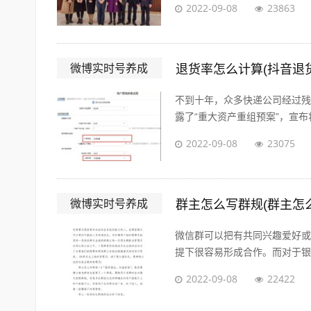
2022-09-08
23863
微博实时号养成
退货率怎么计算(抖音退
不到十年，众多快递公司经过残酷的
露了“重大资产重组预案”，宣布将
2022-09-08
23075
微博实时号养成
群主怎么写群规(群主怎
微信群可以把有共同兴趣爱好或
提下很容易形成合作。而对于银行
2022-09-08
22422