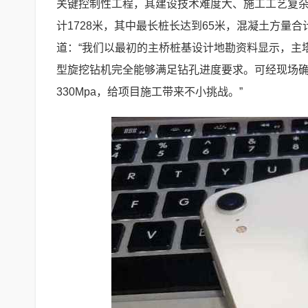
关键控制性工程，其建设技术难度大、施工工艺复杂
计1728米，其中最长桩长达到65米，混凝土方量
道：“我们以最初的主桥桩基设计地勘资料显示，主塔
型旋挖钻机完全能够满足钻孔进度要求。可经现场
330Mpa，给项目施工带来不小挑战。”