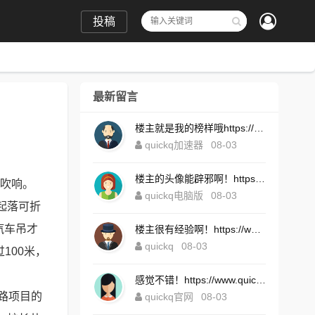
投稿
最新留言
楼主就是我的榜样哦https://www.quickqxi.com/
quickq加速器
08-03
楼主的头像能辟邪啊！https://www.quickqxi.com/
式吹响。
quickq电脑版
08-03
起落可折
汽车吊才
楼主很有经验啊！https://www.quickqxi.com/
quickq
08-03
100米，
感觉不错！https://www.quickqxi.com/
路项目的
quickq官网
08-03