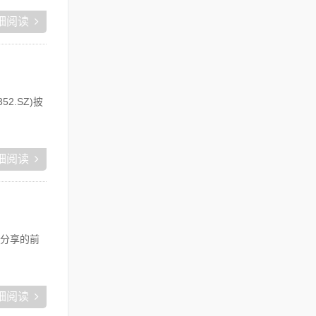
细阅读
.SZ)披
细阅读
分享的前
细阅读