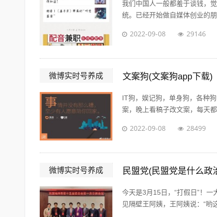
我们中国人一般都羞于谈钱，觉
统。已经开始做自媒体创业的朋友
2022-09-08
29146
微博实时号养成
文案狗(文案狗app下载)
IT狗，娱记狗，单身狗，各种
案，晚上看稿子改文案，每天都在
2022-09-08
28499
微博实时号养成
民盟党(民盟党是什么政
今天是3月15日，“打假日”
见隔壁王阿姨，王阿姨说：“哟这