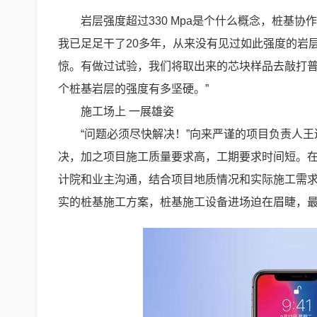
岩层强度超过330 Mpa是个什么概念，桩基
我已足足干了20多年，从来没有见过如此强度的岩
惊。有做过试验，我们将取出来的芯块样品去敲打普
个桩基岩层的强度有多坚硬。”
施工场上 一展雄姿
“问题必须尽快解决！”向来严谨的项目负责人
决，加之项目施工质量要求高，工期要求时间短。
计院和业主沟通，结合项目地质情况和实际施工需
实的桩基施工方案，桩基施工设备进场迫在眉睫，最