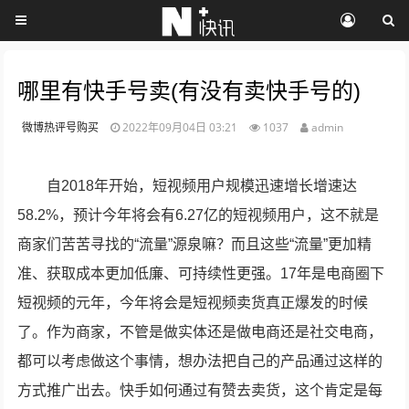
哪里有快手号卖(有没有卖快手号的)
微博热评号购买
2022年09月04日 03:21
1037
admin
自2018年开始，短视频用户规模迅速增长增速达
58.2%，预计今年将会有6.27亿的短视频用户，这不就是
商家们苦苦寻找的“流量”源泉嘛？而且这些“流量”更加精
准、获取成本更加低廉、可持续性更强。17年是电商圈下
短视频的元年，今年将会是短视频卖货真正爆发的时候
了。作为商家，不管是做实体还是做电商还是社交电商，
都可以考虑做这个事情，想办法把自己的产品通过这样的
方式推广出去。快手如何通过有赞去卖货，这个肯定是每