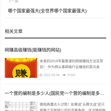
下一篇
哪个国家最强大(全世界哪个国家最强大)
相关文章
网赚高级赚钱(能赚钱的网站)
未来的2018年最靠谱的网络赚钱方法及项
目！ 作为想从事网络行业赚钱的菜鸟来
说，那些打字、注册发帖、打码、挂机、时
2022-09-08
31041
时彩、问卷调查等网络赚钱的方法早已经...
一个营的编制是多少人(国民党一个营的编制是多少人)
微视再遭达人讨债！如果说“头腾大战”还只
是两个互联网公司的流量争夺，这次微视拖