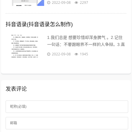
2022-09-08
2297
18点进行重要...
抖音语录(抖音语录怎么制作)
1.我们总是 想要珍惜却浑身脾气 。2.记住
一句话：不要跟眼界不一样的人争辩。3.真
的不用时刻替别人着想，不是每个人都能把
2022-09-08
1945
你的善良放在心上。...
发表评论