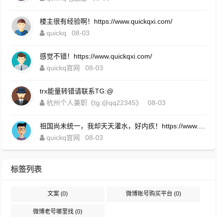
楼主很有经验啊！https://www.quickqxi.com/
quickq
08-03
感觉不错！https://www.quickqxi.com/
quickq官网
08-03
trx能量转错请联系TG:@
杭州个人兼职《tg:@qq22345》
08-03
祖国尚未统一，我却天天灌水，好内疚！https://www.quickqxi.com/
quickq官网
08-03
标签列表
文案
(0)
微博账号购买平台
(0)
微博老号哪里找
(0)