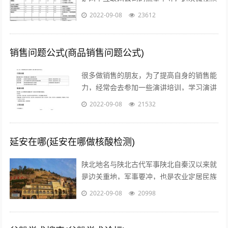
欠达人补贴额的行为，无疑是雪上加霜，让
2022-09-08
23612
腾讯进军短视频之路愈发艰难。关注公...
销售问题公式(商品销售问题公式)
很多做销售的朋友，为了提高自身的销售能
力，经常会去参加一些演讲培训，学习演讲
能力，训练自己的执行力，树立强大销售自
2022-09-08
21532
信心的方法等等。但是没有人会告诉我们...
延安在哪(延安在哪做核酸检测)
陕北地名与陕北古代军事陕北自秦汉以来就
是边关重地，军事要冲，也是农业定居民族
与游牧民族互相争夺的要地。历代统治者为
2022-09-08
20998
了经略这块地区，曾付出了很多代价，耗...