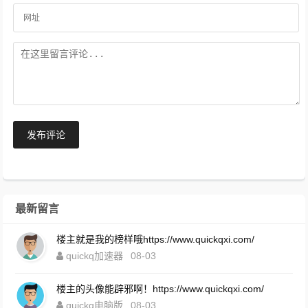
发布评论
最新留言
楼主就是我的榜样哦https://www.quickqxi.com/
quickq加速器
08-03
楼主的头像能辟邪啊！https://www.quickqxi.com/
quickq电脑版
08-03