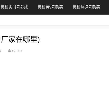
微博实时号养成
微博黄v号购买
微博热评号购买
厂家在哪里)
6
admin