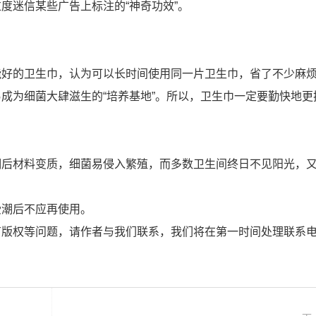
度迷信某些广告上标注的“神奇功效”。
能好的卫生巾，认为可以长时间使用同一片卫生巾，省了不少麻
成为细菌大肆滋生的“培养基地”。所以，卫生巾一定要勤快地更
潮后材料变质，细菌易侵入繁殖，而多数卫生间终日不见阳光，
受潮后不应再使用。
有版权等问题，请作者与我们联系，我们将在第一时间处理联系