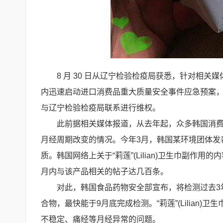
8 月 30 日从辽宁检验检疫局获悉，针对相关媒
内迅速启动进口消费品重大质量安全事件应急预案
与辽宁检验检疫局联系进行维权。
此前据相关媒体报道，从去年起，众多韩国消费者就
月经周期改变的情况。今年3月，韩国某环境团体发表了
质。韩国网络上关于“莉莲”(Lilian)卫生巾副
月内与该产品相关的帖子达几百条。
对此，韩国食品药物安全部宣布，将检测过去3
合物，最快能于9月底完成检测。“莉莲”(Lilian
不稳定、痛经等月经异常的问题。