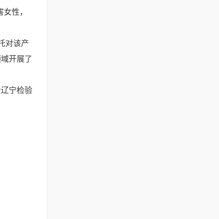
受害女性，
依托对该产
领域开展了
给辽宁检验