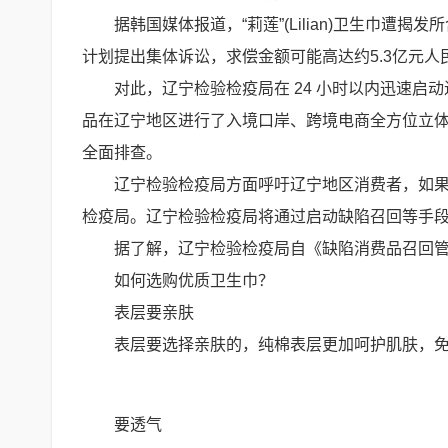
据韩国媒体报道，“莉莲”(Lilian)卫生巾
计划提出集体诉讼，求偿金额可能高达约5.3亿元人
对此，辽宁检验检疫局在 24 小时以内迅速启动
品在辽宁地区进行了入境口岸、跨境电商全方位立
全面排查。
辽宁检验检疫局方面呼吁辽宁地区消费者，如
检疫局。辽宁检验检疫局将通过启动缺陷召回等手
据了解，辽宁检验检疫局自《缺陷消费品召回管理
如何选购优质卫生巾？
表层要亲肤
表层要选择亲肤的，纯棉表层更加呵护肌肤，
要透气