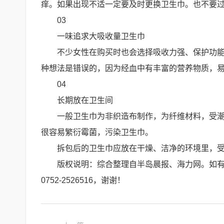
痒。如果出现不适一定要及时更换卫生巾。也不要过
03
一味追求大吸收量卫生巾
不少女性在购买时也会选择吸收力强、保护功
种想法是错误的，因为经血中有丰富的营养物质，易
04
长期放在卫生间
一般卫生巾为非织造布制作，为纤维材料，受
很容易繁衍霉菌，污染卫生巾。
拆包后的卫生巾应放在干燥、洁净的环境里，
版权说明：综合整理自半岛晨报、海力网。如
0752-2526516，谢谢！