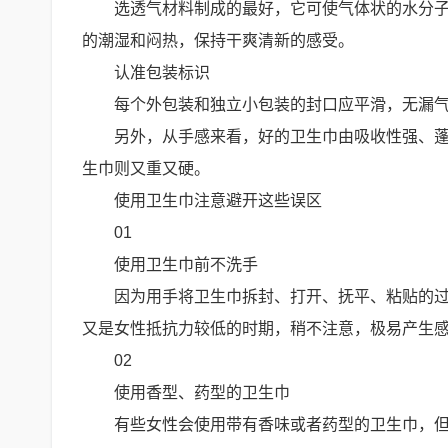
选透气材料制成的最好，它可使气体状的水分
的潮湿和闷热，保持干爽清新的感受。
认准包装标识
每个外包装和独立小包装的封口应平滑，无漏
另外，从手感来看，好的卫生巾由吸收性强、
生巾则又重又硬。
使用卫生巾注意避开这些误区
01
使用卫生巾前不洗手
因为用手将卫生巾拆封、打开、抚平、粘贴的
又是女性抵抗力较低的时期，稍不注意，极易产生
02
使用香型、药型的卫生巾
有些女性会使用带有香味或者药型的卫生巾，