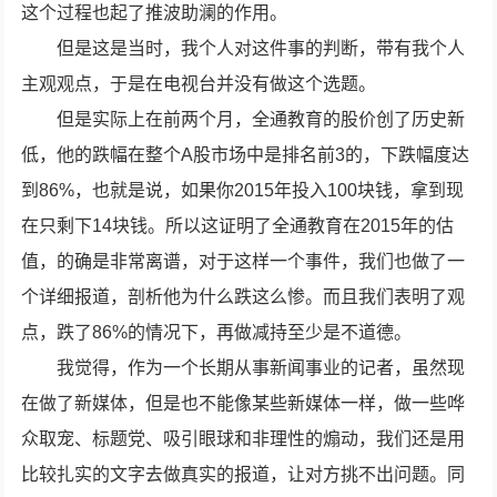
这个过程也起了推波助澜的作用。
但是这是当时，我个人对这件事的判断，带有我个人
主观观点，于是在电视台并没有做这个选题。
但是实际上在前两个月，全通教育的股价创了历史新
低，他的跌幅在整个A股市场中是排名前3的，下跌幅度达
到86%，也就是说，如果你2015年投入100块钱，拿到现
在只剩下14块钱。所以这证明了全通教育在2015年的估
值，的确是非常离谱，对于这样一个事件，我们也做了一
个详细报道，剖析他为什么跌这么惨。而且我们表明了观
点，跌了86%的情况下，再做减持至少是不道德。
我觉得，作为一个长期从事新闻事业的记者，虽然现
在做了新媒体，但是也不能像某些新媒体一样，做一些哗
众取宠、标题党、吸引眼球和非理性的煽动，我们还是用
比较扎实的文字去做真实的报道，让对方挑不出问题。同