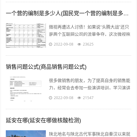
一个营的编制是多少人(国民党一个营的编制是多少人)
微视再遭达人讨债！如果说“头腾大战”还只
是两个互联网公司的流量争夺，这次微视拖
欠达人补贴额的行为，无疑是雪上加霜，让
2022-09-08
23625
腾讯进军短视频之路愈发艰难。关注公...
销售问题公式(商品销售问题公式)
很多做销售的朋友，为了提高自身的销售能
力，经常会去参加一些演讲培训，学习演讲
能力，训练自己的执行力，树立强大销售自
2022-09-08
21547
信心的方法等等。但是没有人会告诉我们...
延安在哪(延安在哪做核酸检测)
陕北地名与陕北古代军事陕北自秦汉以来就