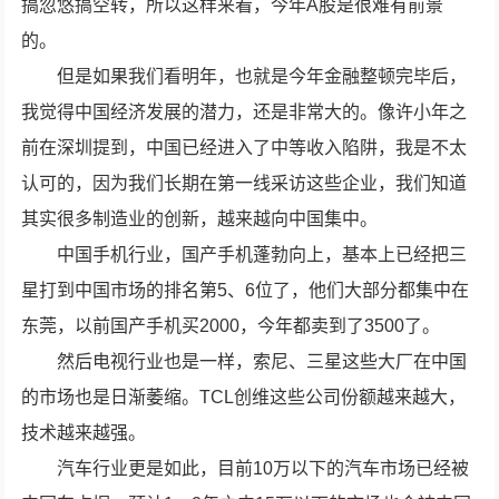
搞忽悠搞空转，所以这样来看，今年A股是很难有前景
的。
但是如果我们看明年，也就是今年金融整顿完毕后，
我觉得中国经济发展的潜力，还是非常大的。像许小年之
前在深圳提到，中国已经进入了中等收入陷阱，我是不太
认可的，因为我们长期在第一线采访这些企业，我们知道
其实很多制造业的创新，越来越向中国集中。
中国手机行业，国产手机蓬勃向上，基本上已经把三
星打到中国市场的排名第5、6位了，他们大部分都集中在
东莞，以前国产手机买2000，今年都卖到了3500了。
然后电视行业也是一样，索尼、三星这些大厂在中国
的市场也是日渐萎缩。TCL创维这些公司份额越来越大，
技术越来越强。
汽车行业更是如此，目前10万以下的汽车市场已经被