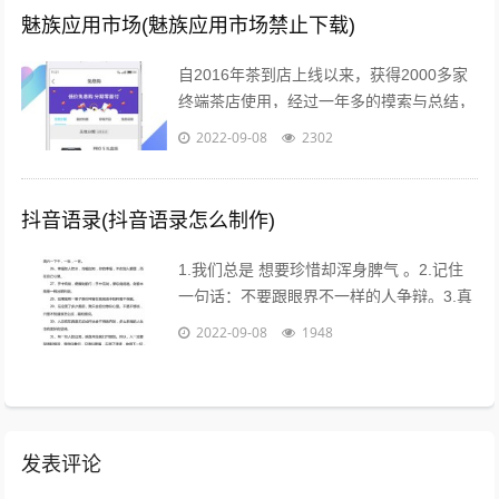
魅族应用市场(魅族应用市场禁止下载)
自2016年茶到店上线以来，获得2000多家
终端茶店使用，经过一年多的摸索与总结，
茶到店APP Beta2.0版本于2017年4月26日
2022-09-08
2302
18点进行重要...
抖音语录(抖音语录怎么制作)
1.我们总是 想要珍惜却浑身脾气 。2.记住
一句话：不要跟眼界不一样的人争辩。3.真
的不用时刻替别人着想，不是每个人都能把
2022-09-08
1948
你的善良放在心上。...
发表评论