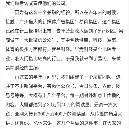
我们做专访或宣传他们的公司。
因为有这么一个兼职的经验，所以在去年末的时候，
接触了广州最大的新媒体广告集团：易简集团，这个集团
已经在新三板挂牌上市，去年营业收入做到了5个多亿。易
简做了一大批微信公众号，其中包括健康、科技、军事、
体育的很多方面都有，就差财经。毕竟财经是个比较专
业，准入门槛比较高的行业，于是我就来到了易简，来做
易简财经的主编。
再过去的半年时间里，我们组建了一个采编团队，进
驻了不少新闻平台，有微信公众号、今日头条、界面、网
易号等等，大概有十几个平台。每一期对外和点击传播的
内容，大概都达到了20万到40万的阅读量。最高一篇文
章，全网大概有300万到400万的阅读量，从传播的角度来
讲，还算ok。总体来讲，这几个月做的这件事，在大家的