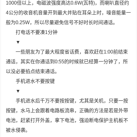
1000倍以上，电磁波强度高达0.6W(瓦特)，而喇叭直径约
4公分的收音机音量开到最大并贴在耳朵上时，噪音能量一
般为0.25W，所以尽量避免信号不好时长时间通话。
打电话不要凑1分钟
▼
一些朋友为了最大程度省话费，喜欢赶在1:00前结束
通话，其实在你通话到0:55的时候就已经算一分钟了，所
以没必要掐点结束通话。
手机进水不要按键
▼
手机进水后千万不要按按键，尤其是关机，只要一按
按键，水马上会跟着电路板流串，正确的方法是若是外带
电池，赶紧打开外盖，拿下电池，强迫断电保护主机板不
被水侵袭。