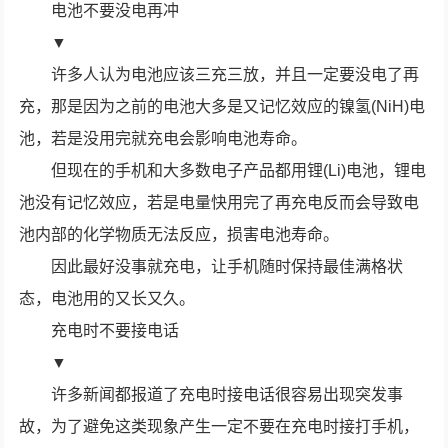
电池不要没电再冲
▼
许多人认为电池应该三充三放，并且一定要没电了再
充，那是因为之前的电池大多是又记忆效应的镍氢(NiH)电
池，若是没用完就充电会影响电池寿命。
但现在的手机和大多数电子产品都用锂(Li)电池，锂电
池没有记忆效应，若是电量快用完了再充电反而会导致电
池内部的化学物质无法反应，损害电池寿命。
因此最好没事就充电，让手机随时保持最佳满格状
态，电池用的又长又久。
充电时不要接电话
▼
许多新闻都报道了充电时接电话很容易出现突发事
故，为了避免这类现象产生一定不要在充电时接打手机，