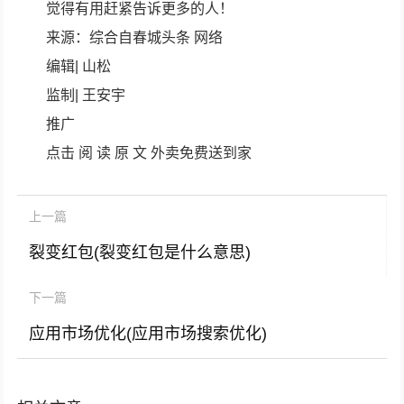
觉得有用赶紧告诉更多的人！
来源：综合自春城头条 网络
编辑| 山松
监制| 王安宇
推广
点击 阅 读 原 文 外卖免费送到家
上一篇
裂变红包(裂变红包是什么意思)
下一篇
应用市场优化(应用市场搜索优化)