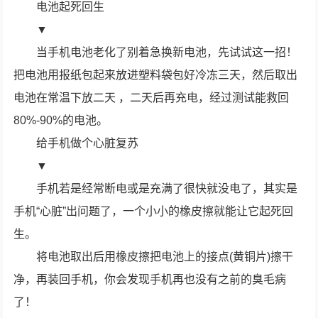
电池起死回生
▼
当手机电池老化了别着急换新电池，先试试这一招！
把电池用报纸包起来放进塑料袋包好冷冻三天，然后取出
电池在常温下放二天 ，二天后再充电，经过测试能救回
80%-90%的电池。
给手机做个心脏复苏
▼
手机若是经常断电或是充满了很快就没电了，其实是
手机“心脏”出问题了，一个小小的橡皮擦就能让它起死回
生。
将电池取出后用橡皮擦把电池上的接点(黄铜片)擦干
净，再装回手机，你会发现手机再也没有之前的臭毛病
了！