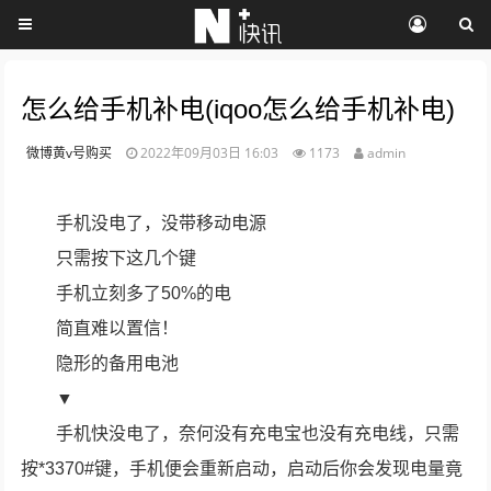
怎么给手机补电(iqoo怎么给手机补电)
微博黄v号购买
2022年09月03日 16:03
1173
admin
手机没电了，没带移动电源
只需按下这几个键
手机立刻多了50%的电
简直难以置信！
隐形的备用电池
▼
手机快没电了，奈何没有充电宝也没有充电线，只需
按*3370#键，手机便会重新启动，启动后你会发现电量竟