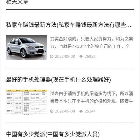
相关文章
私家车赚钱最新方法(私家车赚钱最新方法有哪些?推荐这5种赚钱方法)
其实蛮好赚的，只要大家真努力，和为之努
力，也就是7×13个小时搞自己的工作，全
面性的拼命，那么我们自然就可以赚到钱
2022-09-08
26922
了，不要与那些不愿意努力的人，有一秒...
最好的手机处理器(现在手机什么处理器好)
过去由于销售手机的渠道多为线下，所以消
费者基本只在乎手机的价格和外观，随着手
机线上销售渠道的拓宽，以及小米曾打出性
2022-09-08
25344
价比的口号后，人们开始逐渐意识到，一...
中国有多少党派(中国有多少党派人员)