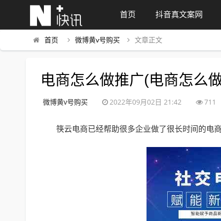
首页
抖音真文案网
首页
微博黄v号购买
文章正文
电商怎么做推广(电商怎么做
微博黄v号购买
2022年09月02日 21:42
711
筷云电商已经帮助很多企业做了很长时间的电