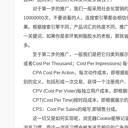
对于第一步的推广，我们一般采用社会化营销的
10000000次，不要说看的人，连搜索引擎都会
果。根据搜索引擎不同，产品词汇的热度不同，推
一关键词，如果你是卖环氧树脂胶水的老板，那就省
多。
至于第二步的推广，一般我们是把它归类到展示型广告
或者Cost Per Thousand；Cost Per Impression
CPA Cost Per Action，每次动作
别的定义，包括形成一次交易、获得一个注册用户
CPV (Cost Per Vister)每独立用户成本
CPT(Cost Per Time)按时段成本，即根据展
CPS：Cost Per Sales的缩写,即销售分成。
这一切又是如何实现呢，浏览器Cookie能够
浏览习惯，而这一浏览习惯会被发送至相应的广告