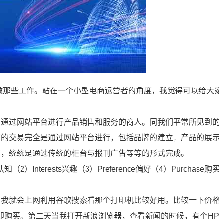
做那些工作。站在一个小型电商运营者的角度，我觉得可以给大
，通过网站平台进行产品销售和服务的商人。同我们平常所见到
商的交易完全是通过网站平台进行，包括品牌的建立，产品的展
前，统统是通过传统的柜台与报刊广告等等的形式完成。
2）Interests兴趣（3）Preference偏好（4）Purchase购
么我就会上网利用谷歌搜索看那个打印机比较好用。比较一下价
即购买。第二天当我打开新浪浏览器，查看新闻的时候，有个H