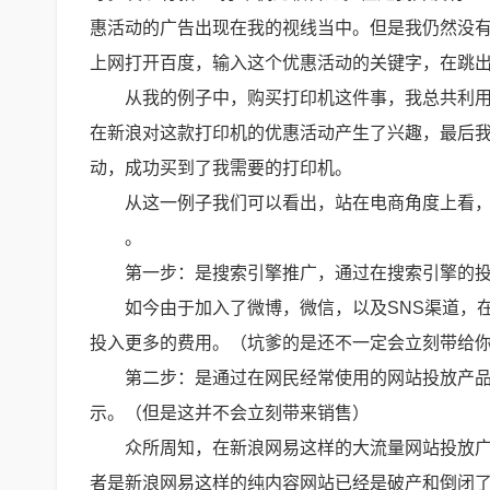
惠活动的广告出现在我的视线当中。但是我仍然没
上网打开百度，输入这个优惠活动的关键字，在跳
从我的例子中，购买打印机这件事，我总共利用
在新浪对这款打印机的优惠活动产生了兴趣，最后
动，成功买到了我需要的打印机。
从这一例子我们可以看出，站在电商角度上看
。
第一步：是搜索引擎推广，通过在搜索引擎的
如今由于加入了微博，微信，以及SNS渠道，
投入更多的费用。（坑爹的是还不一定会立刻带给
第二步：是通过在网民经常使用的网站投放产
示。（但是这并不会立刻带来销售）
众所周知，在新浪网易这样的大流量网站投放
者是新浪网易这样的纯内容网站已经是破产和倒闭