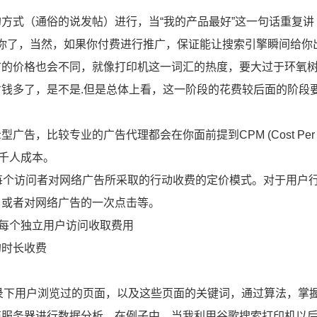
方式（通俗的说发帖）进行，当“我的产品最好”这一句话重复讲
相信你了，当然，如果你付费进行推广，保证能让搜索引擎瞬间给你
广的价格也会不同，就像打印机这一词汇的热度，要大过于环氧
钱多了，是不是.但是总体上看，这一阶段的花费较后面的阶段
，比较专业的广告代理都会在你面前提到CPM (Cost Per Mi
s) 每千人成本。
成本，即根据每个访问者对网络广告所采取的行动收费的定价模式。对于用户
、或者对网络广告的一次点击等。
，即根据每个独立用户访问收取费用
示的时长收费
记录下用户浏览过的页面，以及这些页面的关键词，通过算法，掌
商服务器进行数据分析，在例子中，当我利用谷歌搜索打印机以