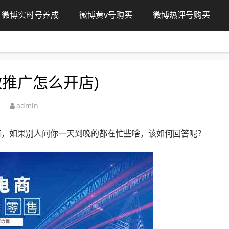
微博实时号养成
微博黄v号购买
微博热评号购买
推广怎么开店)
admin
商，如果别人问你一天到晚的都在忙些啥，该如何回答呢？