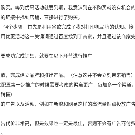
有购买。等到优惠活动就要到期，我意识到在不购买就没有机会
出的链接中找到店铺，直接进行了购买。
了4个步骤，首先是利用谷歌完成了我对打印机品牌的认知。接
我用优惠活动这一关键词通过百度找到了商家，并且通过该商家
，要成功完成销售，就要在以下环节进行推广
投放，完成建立品牌和推出产品。（注意这并不会立刻带来销售
在配置第一步推广的时候需要考虑的渠道更广，每加多一个渠道
你销售）
品的广告以及活动，例如在新浪和网易这样的高流量站点投放广
广告代价非常高，但是效果也一定是最佳，否则不会有广告商付
了。