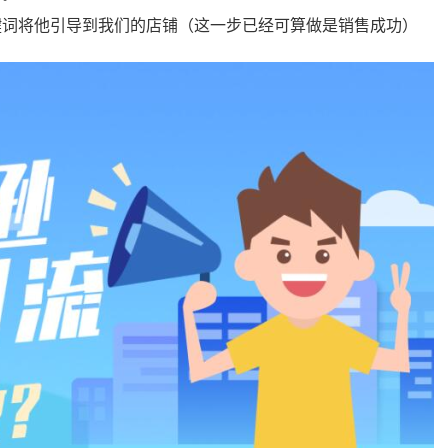
键词将他引导到我们的店铺（这一步已经可算做是销售成功）