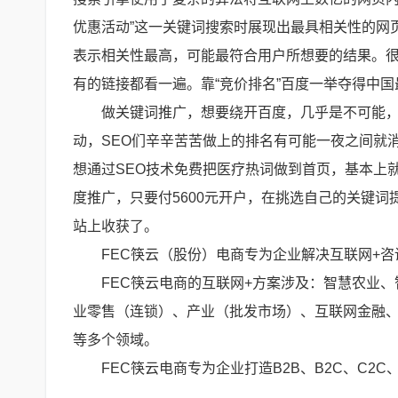
优惠活动”这一关键词搜索时展现出最具相关性的网
表示相关性最高，可能最符合用户所想要的结果。
有的链接都看一遍。靠“竞价排名”百度一举夺得中
做关键词推广，想要绕开百度，几乎是不可能，
动，SEO们辛辛苦苦做上的排名有可能一夜之间就
想通过SEO技术免费把医疗热词做到首页，基本上
度推广，只要付5600元开户，在挑选自己的关键
站上收获了。
FEC筷云（股份）电商专为企业解决互联网+
FEC筷云电商的互联网+方案涉及：智慧农业
业零售（连锁）、产业（批发市场）、互联网金融、
等多个领域。
FEC筷云电商专为企业打造B2B、B2C、C2