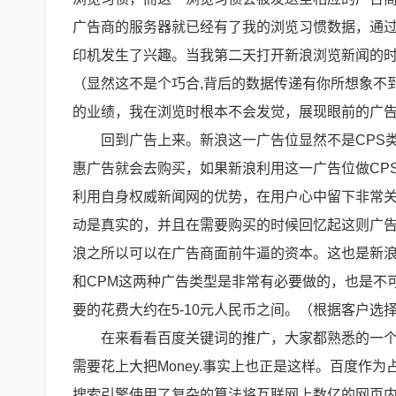
广告商的服务器就已经有了我的浏览习惯数据，通过
印机发生了兴趣。当我第二天打开新浪浏览新闻的时
（显然这不是个巧合,背后的数据传递有你所想象不到
的业绩，我在浏览时根本不会发觉，展现眼前的广
回到广告上来。新浪这一广告位显然不是CPS
惠广告就会去购买，如果新浪利用这一广告位做CP
利用自身权威新闻网的优势，在用户心中留下非常
动是真实的，并且在需要购买的时候回忆起这则广
浪之所以可以在广告商面前牛逼的资本。这也是新浪
和CPM这两种广告类型是非常有必要做的，也是不
要的花费大约在5-10元人民币之间。（根据客户选
在来看看百度关键词的推广，大家都熟悉的一
需要花上大把Money.事实上也正是这样。百度作
搜索引擎使用了复杂的算法将互联网上数亿的网页内