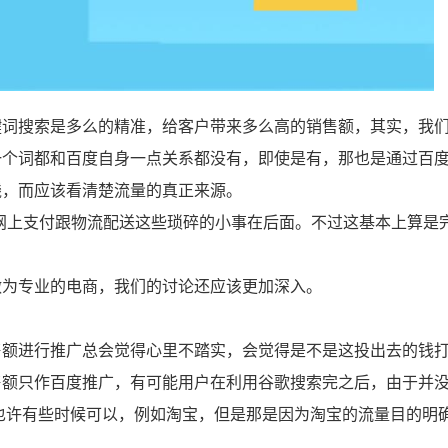
键词搜索是多么的精准，给客户带来多么高的销售额，其实，我
一个词都和百度自身一点关系都没有，即使是有，那也是通过百
钱，而应该看清楚流量的真正来源。
网上支付跟物流配送这些琐碎的小事在后面。不过这基本上算是
做为专业的电商，我们的讨论还应该更加深入。
。
售额进行推广总会觉得心里不踏实，会觉得是不是这投出去的钱
售额只作百度推广，有可能用户在利用谷歌搜索完之后，由于并
也许有些时候可以，例如淘宝，但是那是因为淘宝的流量目的明