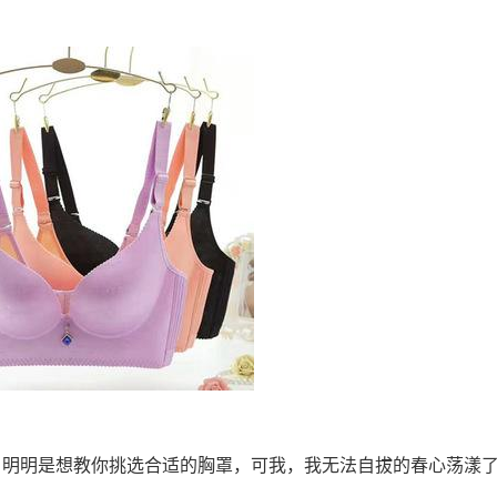
，明明是想教你挑选合适的胸罩，可我，我无法自拔的春心荡漾