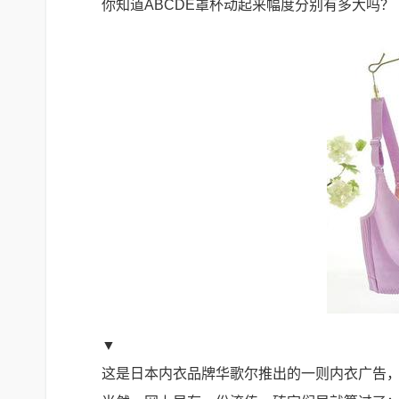
你知道ABCDE罩杯动起来幅度分别有多大吗？
▼
这是日本内衣品牌华歌尔推出的一则内衣广告