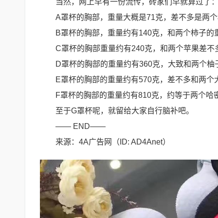
当然，网上早有一份流传，砖家们早就算过了
A罩杯的胸部，重量大概是71克，差不多是两
B罩杯的胸部，重量约有140克，和两个柿子的
C罩杯的胸部重量约有240克，和两个苹果差不
D罩杯的胸部的重量约有360克，大致和两个柚
E罩杯的胸部的重量约有570克，差不多和两个
F罩杯的胸部的重量约有810克，约等于两个哈
至于G罩杯呢，就留给大家自行脑补吧。
—— END——
来源：4A广告网（ID: AD4Anet）