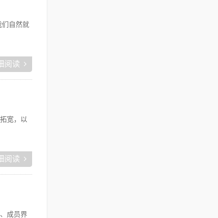
我们自然就
细阅读
拓宽，以
细阅读
、成员界