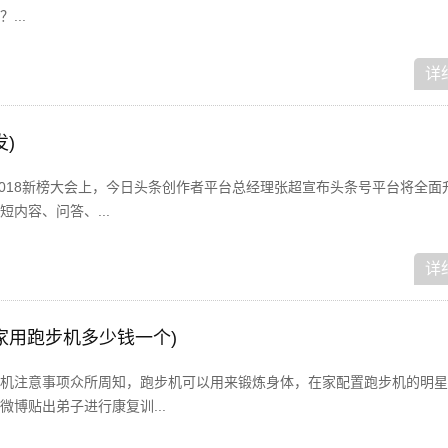
...
详
)
的2018新榜大会上，今日头条创作者平台总经理张超宣布头条号平台将全面
内容、问答、...
详
家用跑步机多少钱一个)
机注意事项众所周知，跑步机可以用来锻炼身体，在家配置跑步机的明星
博贴出弟子进行康复训...