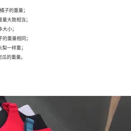
：
个橘子的重量；
重量大致相当；
多大小；
子的重量相同；
大梨一样重；
密瓜的重量。