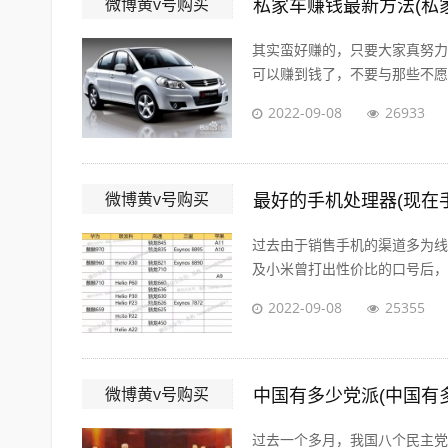
微博黄v号购买
私家车赚钱最新方法(私
其实蛮好赚的，只要大家真努力
可以赚到钱了，不要与那些不愿意
2022-09-08
26933
微博黄v号购买
最好的手机处理器(现在
过去由于销售手机的渠道多为线
及小米曾打出性价比的口号后，人
2022-09-08
25355
微博黄v号购买
中国有多少党派(中国有
过去一个多月，我国八个民主党