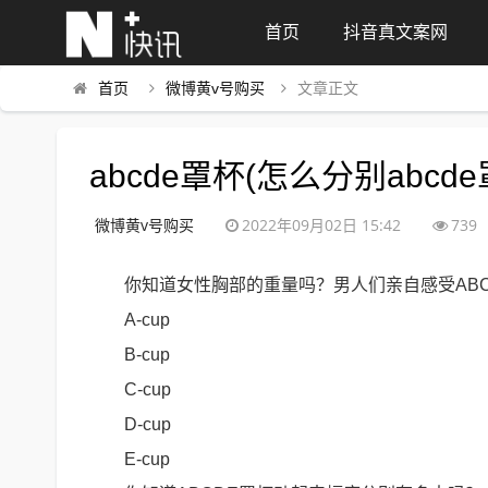
首页
抖音真文案网
首页
微博黄v号购买
文章正文
abcde罩杯(怎么分别abcde
微博黄v号购买
2022年09月02日 15:42
739
你知道女性胸部的重量吗？男人们亲自感受AB
A-cup
B-cup
C-cup
D-cup
E-cup