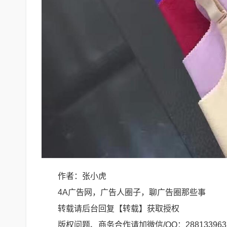
作者：张小虎
4A广告网，广告人圈子，聊广告圈那些事
转载请后台回复【转载】获取授权
版权问题、商务合作请加微信/QQ：288133963