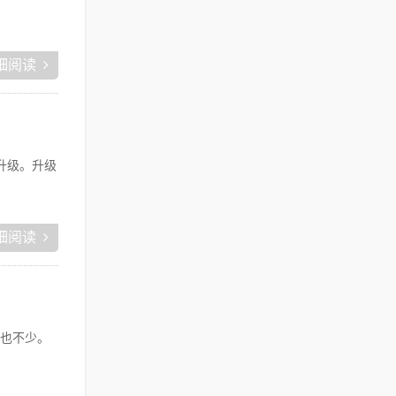
细阅读
升级。升级
细阅读
也不少。