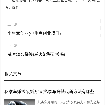
后期想看什么内容，可以直接留言哦，(*╯3╰)小编会
满足你们
上一篇
小生意创业(小生意创业项目)
下一篇
威客怎么赚钱(威客能赚到钱吗)
相关文章
私家车赚钱最新方法(私家车赚钱最新方法有哪些?推荐这5种赚钱方法)
其实蛮好赚的，只要大家真努力，和为之努