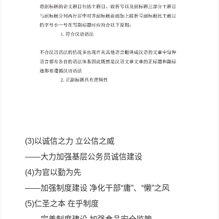
(3)以诚信之力 立公信之威
——大力加强基层公务员诚信建设
(4)为官以勤为先
——加强制度建设 净化干部“庸”、“懒”之风
(5)仁圣之本 在乎制度