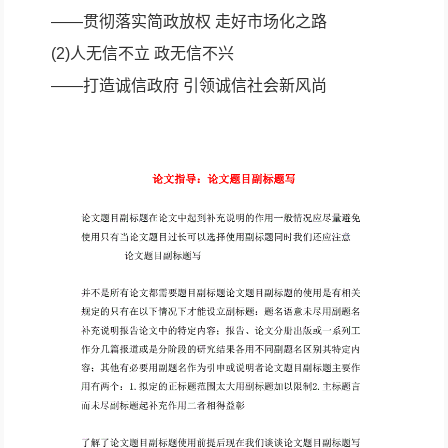
——贯彻落实简政放权 走好市场化之路
(2)人无信不立 政无信不兴
——打造诚信政府 引领诚信社会新风尚