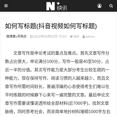
如何写标题(抖音视频如何写标题)
微博黄v号购买
2022年09月02日 15:03
800
admin
文章写作是申论考试的重点及难点。首先文章写作分
数占比很大，申论满分100分，写作一般是40至50分，占
近一半的分值。其次写作能力是大部分考生比较生疏的一
种能力，现在保持写作、阅读习惯的人越来越少，而且文
章写作所需时间较长，普遍浮躁的心态使得考生们难以在
平时练题的时候静下心来写一遍完整的文章。最后申论文
章写作需要读懂读透所给全部材料(近7000字)，找到文章
脉络，同时思考社会，而非简单地抄材料堆砌1000字左右