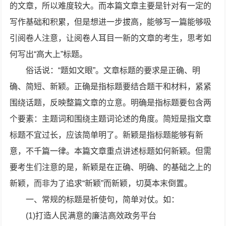
的文章，所以难度较大。而本篇文章主要是针对有一定的
写作基础和积累，但是想进一步拔高，能够写一篇能够吸
引阅卷人注意，让阅卷人耳目一新的文章的考生，思考如
何写出“高大上”标题。
俗话说：“题如文眼”。文章标题的要求是正确、明
确、简短、新颖。正确是指标题要结合题干和材料，紧紧
围绕话题，反映整篇文章的立意。明确是指标题要包含两
个要素：主题词和围绕主题词论述的角度。简短是指文章
标题不宜过长，应该简单明了。新颖是指标题能够有新
意，不千篇一律。本篇文章重点讲述标题如何新颖。但需
要考生们注意的是，新颖是在正确、明确、的基础之上的
新颖，而非为了追求“新颖”而新颖，切莫本末倒置。
一、常规的标题是祈使句，简单对仗。如：
(1)打造人民满意的廉洁高效政务平台