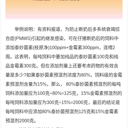
举例说明：有资料报道，为防止断奶后多系统衰竭综
合症(PMWS)引起的继发感染，可在仔猪断奶后的饲料中
添加泰妙菌素(枝原净)100ppm+金霉素300ppm，连喂2
周。这表明，每吨饲料中要加纯品的泰妙菌素100克和纯
品金霉素300克。但在添加剂量上还要考虑药物的有效含
量是多少?如果泰妙菌素预混剂浓度为80%，饲料级的金霉
素预混剂含量为15%，那么， 80%泰妙菌素预混剂的每吨
饲料添加量应为100克÷80%=125克，15%金霉素预混剂的
每吨饲料添加量应为300克÷15%=2000克，最后的结论是
每吨饲料中应添加80%泰妙菌预混剂125克和15%金霉素
预混剂2000克。