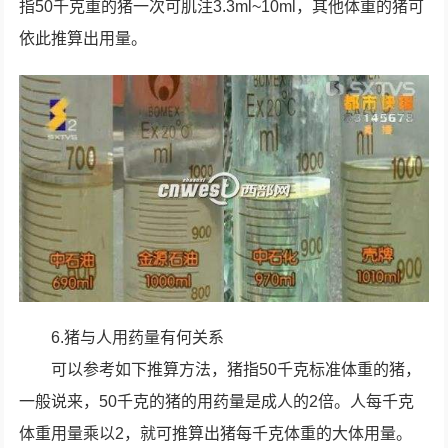
指50千克重的猪一次可肌注3.3ml~10ml，其他体重的猪可
依此推算出用量。
6.猪与人用药量有何关系
可以参考如下推算方法，猪指50千克标准体重的猪，
一般说来，50千克的猪的用药量是成人的2倍。人每千克
体重用量乘以2，就可推算出猪每千克体重的大体用量。