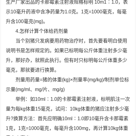
生产厂家出品的卡那霉素注射液规格标明 10m1∶1.0，表
示10毫升药液中含净药量为1.0克。1克=1000毫克，每毫
升含100毫克(mg)。
4.怎样计算个体给药剂量
当个别猪只发病要用药物治疗时，首先要看明白使用
说明书是怎样规定的。如果已标明每公斤体重注射多少毫
升，那好办，就照此执行。但有时只标明每公斤体重多少
毫克，那就要进行换算。
剂量用药量=猪的体重(kg)×剂量率(mg/kg)/制剂单位标
示量(mg/ml、mg/片、mg/g)
举例：如10ml∶1.0的卡那霉素注射液，标明肌注一次
量为每kg体重15毫克，试问：10kg体重的猪应注射多少毫
升?换算方法：首先应明确10ml∶1.0即10毫升含卡那霉素
1克，1克=1000毫克，每毫升含100mg，再计算10kg体重