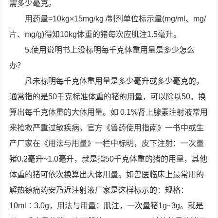
需多少毫克。
用药量=10kg×15mg/kg /制剂单位标示量(mg/ml、mg/
片、mg/g)得知10kg体重的猪每次应肌注1.5毫升。
5.使用说明书上没标明每千克体重用量是多少怎么
办？
凡未标明每千克体重用量是多少毫升或多少毫克的，
通常指的是50千克标准体重的猪的用量，可以除以50，换
算出每千克体重的大体用量。如 0.1%肾上腺素注射液常用
来抢救严重过敏疾病。官方《兽药使用指南》一书中或生
产厂家在《用法与用量》一栏中标明，皮下注射：一次量
猪0.2毫升~1.0毫升，就是指50千克体重的猪的用量，其他
体重的猪可依次换算出大体用量。如兽医临床上最常用的
解热镇痛药安乃近注射液厂家是这样标示的：规格：
10ml∶3.0g，用法与用量：肌注，一次量猪1g~3g。就是