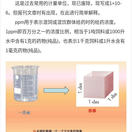
这是过去常用的计量单位，现已废除，现写成1×10-
6。但报刊文章时有出现，在此进行简单解释。
ppm用于表示混饲或混饮群体给药时的给药浓度。
1ppm即百万分之一的浓度比例，相当于1吨饲料或1000升
水中含有1克的药物(纯品)，也表示1千克饲料或1升水含有
1毫克药物(纯品)。