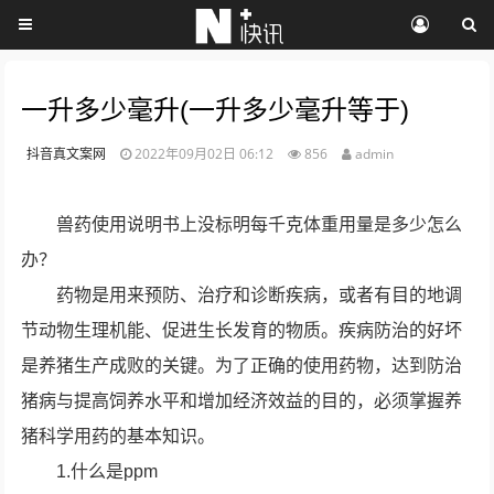
一升多少毫升(一升多少毫升等于)
抖音真文案网
2022年09月02日 06:12
856
admin
兽药使用说明书上没标明每千克体重用量是多少怎么
办？
药物是用来预防、治疗和诊断疾病，或者有目的地调
节动物生理机能、促进生长发育的物质。疾病防治的好坏
是养猪生产成败的关键。为了正确的使用药物，达到防治
猪病与提高饲养水平和增加经济效益的目的，必须掌握养
猪科学用药的基本知识。
1.什么是ppm