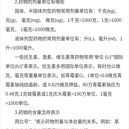
2.药物的剂量单位有哪些
固体、半固体剂型药物常用剂量单位有：千克(kg)、
克(g)、 毫克(mg)、 微克(ug)，1千克=1000克，1克=1000
毫克， 1毫克=1000微克。
液体剂型药物的常用剂量单位有：升(L)、毫升(ml)、1
升=1000毫升。
一些抗生素、激素、维生素等药物常用“单位 (U)”“国际
单位(IU)”来表示。抗生素多用国际单位表示，有时也以微
克、毫克等重量单位表示。如青霉素G，1单位=0.6微克青
霉素钠纯结晶粉，或 0.625微克钾盐，80万青霉素钠应为
0.48克;1克链霉素或1克庆大霉素=100万单位，1毫克
=1000单位。
3.药物的含量怎样表示
用比号“：”表示药物剂量与净含量的关系。例如：某