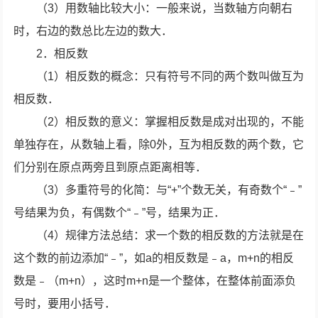
（3）用数轴比较大小：一般来说，当数轴方向朝右
时，右边的数总比左边的数大．
2．相反数
（1）相反数的概念：只有符号不同的两个数叫做互为
相反数．
（2）相反数的意义：掌握相反数是成对出现的，不能
单独存在，从数轴上看，除0外，互为相反数的两个数，它
们分别在原点两旁且到原点距离相等．
（3）多重符号的化简：与“+”个数无关，有奇数个“﹣”
号结果为负，有偶数个“﹣”号，结果为正．
（4）规律方法总结：求一个数的相反数的方法就是在
这个数的前边添加“﹣”，如a的相反数是﹣a，m+n的相反
数是﹣（m+n），这时m+n是一个整体，在整体前面添负
号时，要用小括号．