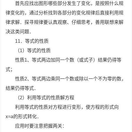
首先应找出图形哪些部分发生了变化，是按照什么规
律变化的，通过分析找到各部分的变化规律后直接利用规
律求解．探寻规律要认真观察、仔细思考，善用联想来解
决这类问题．
11．等式的性质
（1）等式的性质
性质1、等式两边加同一个数（或式子）结果仍得等
式；
性质2、等式两边乘同一个数或除以一个不为零的数，
结果仍得等式．
（2）利用等式的性质解方程
利用等式的性质对方程进行变形，使方程的形式向
x=a的形式转化．
应用时要注意把握两关：