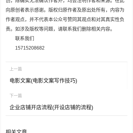
创，除确实无法确认作者外，均会注明作者和来源。在此
向原创者表示感谢。版权归原作者及原出处所有，内容为
作者观点，并不代表本公众号赞同其观点和对其真实性负
责。如涉及版权等问题，请联系我们删除相关内容。
联系我们
15715208682
上一篇
电影文案(电影文案写作技巧)
下一篇
企业店铺开店流程(开设店铺的流程)
相关文章