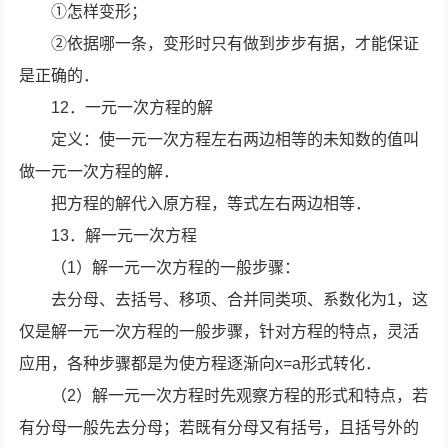
①怎样变形；
②依据哪一条，变形时只有做到步步有据，才能保证
是正确的．
12．一元一次方程的解
定义：使一元一次方程左右两边相等的未知数的值叫
做一元一次方程的解．
把方程的解代入原方程，等式左右两边相等．
13．解一元一次方程
（1）解一元一次方程的一般步骤：
去分母、去括号、移项、合并同类项、系数化为1，这
仅是解一元一次方程的一般步骤，针对方程的特点，灵活
应用，各种步骤都是为使方程逐渐向x=a形式转化．
（2）解一元一次方程时先观察方程的形式和特点，若
有分母一般先去分母；若既有分母又有括号，且括号外的