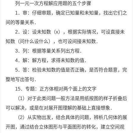
列一元一次方程解应用题的五个步骤
1．审：仔细审题，确定已知量和未知量，找出它们之
间的等量关系．
2．设：设未知数（x），根据实际情况，可设直接未
知数（问什么设什么），也可设间接未知数．
3．列：根据等量关系列出方程．
4．解：解方程，求得未知数的值．
5．答：检验未知数的值是否正确，是否符合题意，完
整地写出答句．
15．专题：正方体相对两个面上的文字
（1）对于此类问题一般方法是用纸按图的样子折叠后
可以解决，或是在对展开图理解的基础上直接想象．
（2）从实物出发，结合具体的问题，辨析几何体的展
开图，通过结合立体图形与平面图形的转化，建立空间观