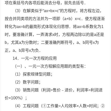
项在乘括号内各项后能消去分母，就先去括号．
（3）在解类似于“ax+bx=c”的方程时，将方程左边，
按合并同类项的方法并为一项即（a+b）x=c．使方程逐渐
转化为ax=b的最简形式体现化归思想．将ax=b系数化为1
时，要准确计算，一弄清求x时，方程两边除以的是a还是
b，尤其a为分数时；二要准确判断符号，a、b同号x为
正，a、b异号x为负．
14．一元一次方程的应用
（一）、一元一次方程解应用题的类型有：
（1）探索规律型问题；
（2）数字问题；
（3）销售问题（利润=售价﹣进价，利润率=利润进
价×100%）；
（4）工程问题（①工作量=人均效率×人数×时间；②