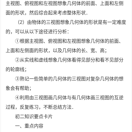
主视图、俯视图和左视图想象几何体的前面、上面和左侧
面的形状，然后综合起来考虑整体形状．
（2）由物体的三视图想象几何体的形状是有一定难度
的，可以从以下途径进行分析：
①根据主视图、俯视图和左视图想象几何体的前面、
上面和左侧面的形状，以及几何体的长、宽、高；
②从实线和虚线想象几何体看得见部分和看不见部分
的轮廓线；
③熟记一些简单的几何体的三视图对复杂几何体的想
象会有帮助；
④利用由三视图画几何体与有几何体画三视图的互逆
过程，反复练习，不断总结方法．
初二知识要点卡片
一、重点内容