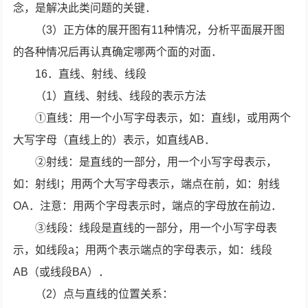
念，是解决此类问题的关键．
（3）正方体的展开图有11种情况，分析平面展开图
的各种情况后再认真确定哪两个面的对面．
16．直线、射线、线段
（1）直线、射线、线段的表示方法
①直线：用一个小写字母表示，如：直线l，或用两个
大写字母（直线上的）表示，如直线AB．
②射线：是直线的一部分，用一个小写字母表示，
如：射线l；用两个大写字母表示，端点在前，如：射线
OA．注意：用两个字母表示时，端点的字母放在前边．
③线段：线段是直线的一部分，用一个小写字母表
示，如线段a；用两个表示端点的字母表示，如：线段
AB（或线段BA）．
（2）点与直线的位置关系：