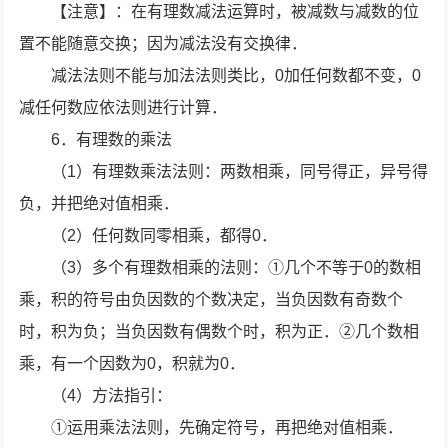
【注意】：在有理数减法运算时，被减数与减数的位
置不能随意交换；因为减法没有交换律．
减法法则不能与加法法则类比，0加任何数都不变，0
减任何数应依法则进行计算．
6．有理数的乘法
（1）有理数乘法法则：两数相乘，同号得正，异号得
负，并把绝对值相乘．
（2）任何数同零相乘，都得0．
（3）多个有理数相乘的法则：①几个不等于0的数相
乘，积的符号由负因数的个数决定，当负因数有奇数个
时，积为负；当负因数有偶数个时，积为正．②几个数相
乘，有一个因数为0，积就为0．
（4）方法指引：
①运用乘法法则，先确定符号，再把绝对值相乘．