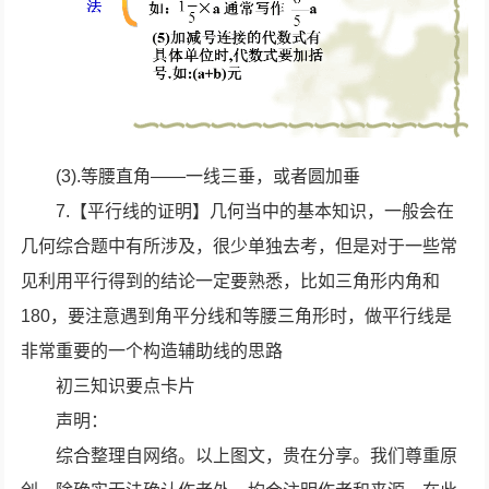
(3).等腰直角——一线三垂，或者圆加垂
7.【平行线的证明】几何当中的基本知识，一般会在
几何综合题中有所涉及，很少单独去考，但是对于一些常
见利用平行得到的结论一定要熟悉，比如三角形内角和
180，要注意遇到角平分线和等腰三角形时，做平行线是
非常重要的一个构造辅助线的思路
初三知识要点卡片
声明：
综合整理自网络。以上图文，贵在分享。我们尊重原