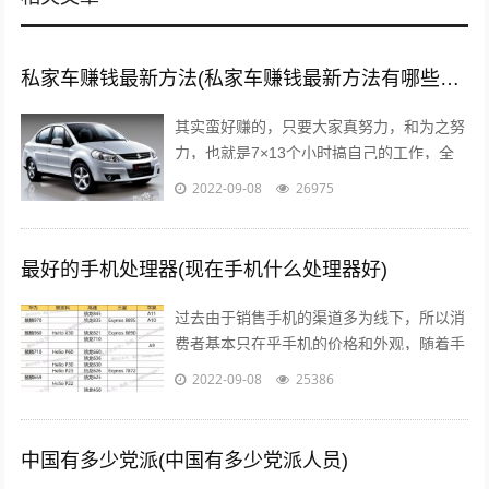
私家车赚钱最新方法(私家车赚钱最新方法有哪些?推荐这5种赚钱方法)
其实蛮好赚的，只要大家真努力，和为之努
力，也就是7×13个小时搞自己的工作，全
面性的拼命，那么我们自然就可以赚到钱
2022-09-08
26975
了，不要与那些不愿意努力的人，有一秒...
最好的手机处理器(现在手机什么处理器好)
过去由于销售手机的渠道多为线下，所以消
费者基本只在乎手机的价格和外观，随着手
机线上销售渠道的拓宽，以及小米曾打出性
2022-09-08
25386
价比的口号后，人们开始逐渐意识到，一...
中国有多少党派(中国有多少党派人员)