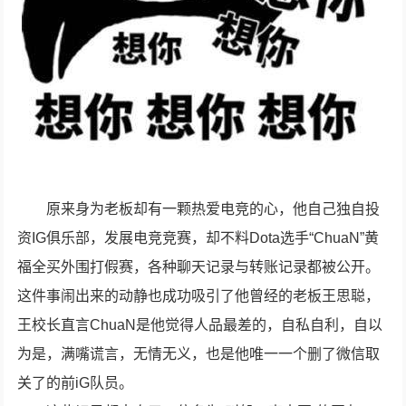
原来身为老板却有一颗热爱电竞的心，他自己独自投
资IG俱乐部，发展电竞竞赛，却不料Dota选手“ChuaN”黄
福全买外围打假赛，各种聊天记录与转账记录都被公开。
这件事闹出来的动静也成功吸引了他曾经的老板王思聪，
王校长直言ChuaN是他觉得人品最差的，自私自利，自以
为是，满嘴谎言，无情无义，也是他唯一一个删了微信取
关了的前iG队员。