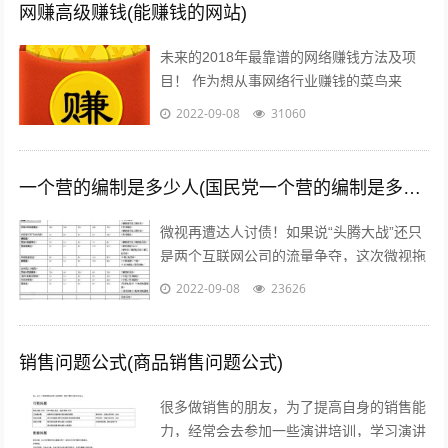
网赚高级赚钱(能赚钱的网站)
未来的2018年最靠谱的网络赚钱方法及项
目！ 作为想从事网络行业赚钱的菜鸟来
说，那些打字、注册发帖、打码、挂机、时
2022-09-08
31060
时彩、问卷调查等网络赚钱的方法早已经...
一个营的编制是多少人(国民党一个营的编制是多少人)
微视再遭达人讨债！如果说“头腾大战”还只
是两个互联网公司的流量争夺，这次微视拖
欠达人补贴额的行为，无疑是雪上加霜，让
2022-09-08
23626
腾讯进军短视频之路愈发艰难。关注公...
销售问题公式(商品销售问题公式)
很多做销售的朋友，为了提高自身的销售能
力，经常会去参加一些演讲培训，学习演讲