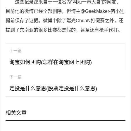
这些记录都来自于一位名为“叫船一声大哥”的网友，
目前他的微博已经全部删除，但博主@GeekMaker-猪小迪
提前保存了证据。微博中除了曝光ChuaN打假赛之外，还
提到了东南亚的很多比赛都是假的，甚至还有枪手代打。
上一篇
淘宝如何团购(怎样在淘宝网上团购)
下一篇
定投是什么意思(股票定投是什么意思)
相关文章