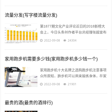
究竟差别在哪儿？...
流量分发(写字楼流量分发)
第1877期文化产业评论近日的2018新榜大
会上，今日头条创作者平台总经理张超宣布
头条号平台将全面升级。升级后，平台将支
2022-09-08
24304
持图文、短视频、短内容、问答、...
家用跑步机需要多少钱(家用跑步机多少钱一个)
家用跑步机十大名牌之选购跑步机注意事项
众所周知，跑步机可以用来锻炼身体，在家
配置跑步机的明星也不少。近日，张继科的
2022-09-08
21901
主管教练肖战在微博贴出弟子进行康复训...
最贵的酒(最贵的酒排行)