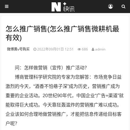
怎么推广销售(怎么推广销售微耕机最
有效)
微博黄v号购买
2022年09月01日 12:51
686
admin
问：怎样做营销（宣传）推广活动？
博商管理科学研究院的专家为您解答：市场竞争日益
激烈的今天，“酒香不怕巷子深”成为历史，营销推广成为
重要的企业活动。20世纪90年代，中国企业“广告+渠道”就
能取得巨大成功。今天靠狂轰滥炸的营销推广难以成功。
企业该如何合理地做营销推广，才能把信息传递给目标客
户呢？