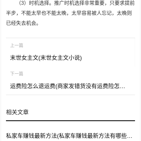
（3）时机选择。推广时机选择非常重要，只要求提前
半步，不能太早也不能太晚，太早容易被人忘记，太晚则
已经失去机会。
上一篇
末世女主文(末世女主文小说)
下一篇
运费险怎么退运费(商家发错货没有运费险怎么退运费)
相关文章
私家车赚钱最新方法(私家车赚钱最新方法有哪些?推荐这5种赚钱方法)