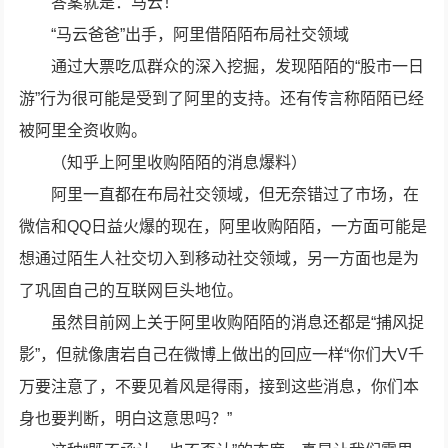
答案就是：马云！
“马云爸爸”出手，阿里借陌陌布局社交领域
通过大票吃瓜群众的深入挖掘，发现陌陌的“股市一日
游”行为很可能是受到了阿里的支持。还有传言称陌陌已经
被阿里全资收购。
（知乎上阿里收购陌陌的消息爆料）
阿里一直都在布局社交领域，但无奈错过了市场，在
微信和QQ日益火爆的现在，阿里收购陌陌，一方面可能是
想通过陌生人社交切入到移动社交领域，另一方面也是为
了巩固自己的互联网巨头地位。
虽然目前网上关于阿里收购陌陌的消息还都是“捕风捉
影”，但就像唐岩自己在微博上做出的回应一样“你们大V千
万要注意了，不要见着风是得雨，接到这些消息，你们本
身也要判断，明白这意思吗？”