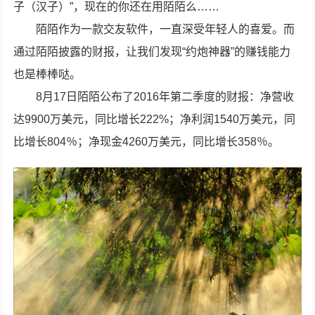
子（汉子）”，现在的你还在用陌陌么……
陌陌作为一款交友软件，一直深受年轻人的喜爱。而
通过陌陌披露的财报，让我们发现“约炮神器”的赚钱能力
也是棒棒哒。
8月17日陌陌公布了2016年第二季度的财报：净营收
达9900万美元，同比增长222%；净利润1540万美元，同
比增长804％；净现金4260万美元，同比增长358％。