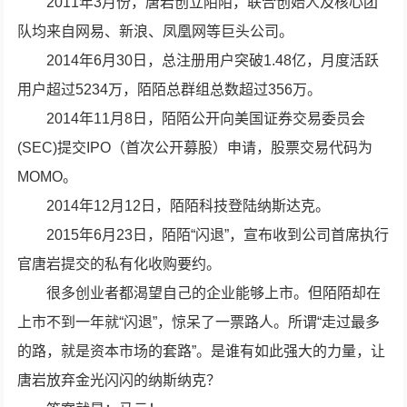
2011年3月份，唐岩创立陌陌，联合创始人及核心团
队均来自网易、新浪、凤凰网等巨头公司。
2014年6月30日，总注册用户突破1.48亿，月度活跃
用户超过5234万，陌陌总群组总数超过356万。
2014年11月8日，陌陌公开向美国证券交易委员会
(SEC)提交IPO（首次公开募股）申请，股票交易代码为
MOMO。
2014年12月12日，陌陌科技登陆纳斯达克。
2015年6月23日，陌陌“闪退”，宣布收到公司首席执行
官唐岩提交的私有化收购要约。
很多创业者都渴望自己的企业能够上市。但陌陌却在
上市不到一年就“闪退”，惊呆了一票路人。所谓“走过最多
的路，就是资本市场的套路”。是谁有如此强大的力量，让
唐岩放弃金光闪闪的纳斯纳克？