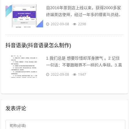
自2016年茶到店上线以来，获得2000多家
终端茶店使用，经过一年多的摸索与总结，
茶到店APP Beta2.0版本于2017年4月26日
2022-09-08
2298
18点进行重要...
抖音语录(抖音语录怎么制作)
1.我们总是 想要珍惜却浑身脾气 。2.记住
一句话：不要跟眼界不一样的人争辩。3.真
的不用时刻替别人着想，不是每个人都能把
2022-09-08
1947
你的善良放在心上。...
发表评论