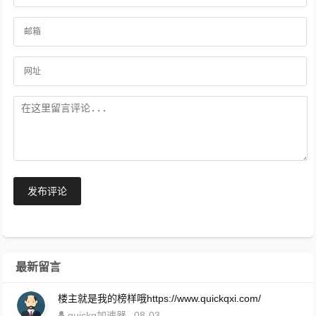
发布评论
最新留言
楼主就是我的榜样哦https://www.quickqxi.com/
quickq加速器
08-03