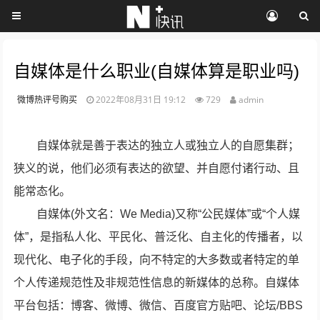
自媒体是什么职业(自媒体算是职业吗)
微博热评号购买
2022年08月31日 19:12
729
admin
自媒体就是善于表达的独立人或独立人的自愿集群；
狭义的说，他们必须有表达的欲望、并自愿付诸行动、且
能常态化。
自媒体(外文名：We Media)又称“公民媒体”或“个人媒
体”，是指私人化、平民化、普泛化、自主化的传播者，以
现代化、电子化的手段，向不特定的大多数或者特定的单
个人传递规范性及非规范性信息的新媒体的总称。自媒体
平台包括：博客、微博、微信、百度官方贴吧、论坛/BBS