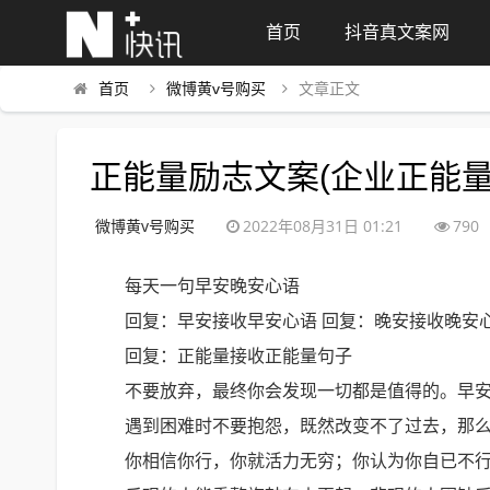
首页
抖音真文案网
首页
微博黄v号购买
文章正文
正能量励志文案(企业正能量
微博黄v号购买
2022年08月31日 01:21
790
每天一句早安晚安心语
回复：早安接收早安心语 回复：晚安接收晚安
回复：正能量接收正能量句子
不要放弃，最终你会发现一切都是值得的。早安
遇到困难时不要抱怨，既然改变不了过去，那么
你相信你行，你就活力无穷；你认为你自已不行