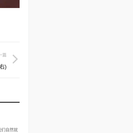
一篇
右)
我们自然就