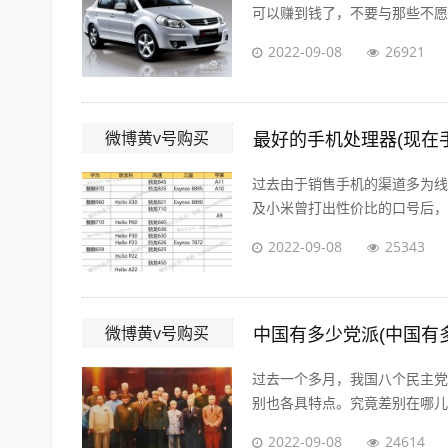
可以赚到钱了，不要与那些不愿意
2022-09-08
26921
微博黄v号购买
最好的手机处理器(现在
过去由于销售手机的渠道多为线
及小米曾打出性价比的口号后，人
2022-09-08
25343
微博黄v号购买
中国有多少党派(中国有
过去一个多月，我国八个民主党
别也各具特点。究竟差别在哪儿？
2022-09-08
24614