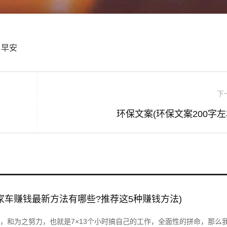
。早安
下
环保文案(环保文案200字左
家车赚钱最新方法有哪些?推荐这5种赚钱方法)
，和为之努力，也就是7×13个小时搞自己的工作，全面性的拼命，那么