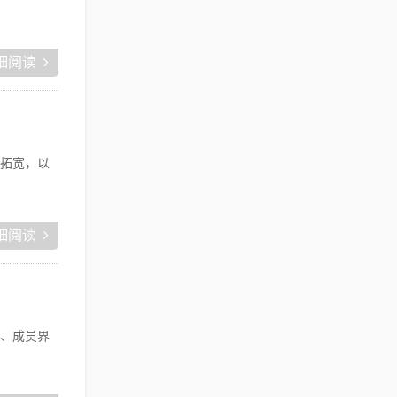
细阅读
拓宽，以
细阅读
、成员界