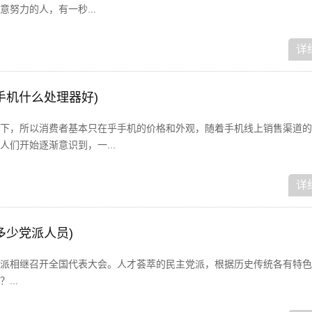
努力的人，有一秒...
详
手机什么处理器好)
下，所以消费者基本只在乎手机的价格和外观，随着手机线上销售渠道的
们开始逐渐意识到，一...
详
多少党派人员)
派相继召开全国代表大会。人才荟萃的民主党派，根据历史传统各有特色
...