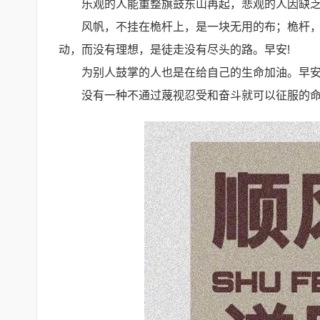
乐观的人能重整旗鼓东山再起，悲观的人因缺乏
风帆，不挂在桅杆上，是一块无用的布；桅杆
动，而没有理想，是徒走没有尽头的路。早安!
为别人鼓掌的人也是在给自己的生命加油。早安
没有一种不通过蔑视忍受和奋斗就可以征服的命