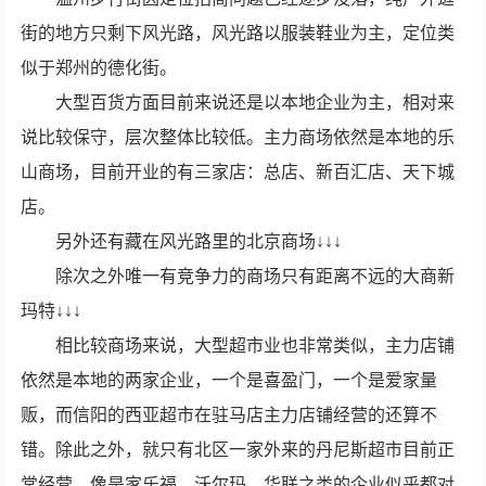
街的地方只剩下风光路，风光路以服装鞋业为主，定位类
似于郑州的德化街。
大型百货方面目前来说还是以本地企业为主，相对来
说比较保守，层次整体比较低。主力商场依然是本地的乐
山商场，目前开业的有三家店：总店、新百汇店、天下城
店。
另外还有藏在风光路里的北京商场↓↓↓
除次之外唯一有竞争力的商场只有距离不远的大商新
玛特↓↓↓
相比较商场来说，大型超市业也非常类似，主力店铺
依然是本地的两家企业，一个是喜盈门，一个是爱家量
贩，而信阳的西亚超市在驻马店主力店铺经营的还算不
错。除此之外，就只有北区一家外来的丹尼斯超市目前正
常经营。像是家乐福、沃尔玛、华联之类的企业似乎都对