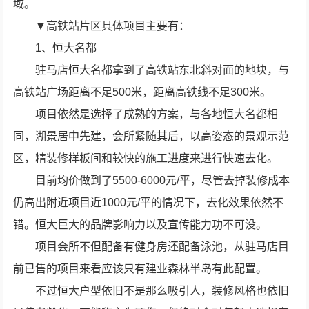
域。
▼高铁站片区具体项目主要有：
1、恒大名都
驻马店恒大名都拿到了高铁站东北斜对面的地块，与
高铁站广场距离不足500米，距离高铁线不足300米。
项目依然是选择了成熟的方案，与各地恒大名都相
同，湖景居中先建，会所紧随其后，以高姿态的景观示范
区，精装修样板间和较快的施工进度来进行快速去化。
目前均价做到了5500-6000元/平，尽管去掉装修成本
仍高出附近项目近1000元/平的情况下，去化效果依然不
错。恒大巨大的品牌影响力以及宣传能力功不可没。
项目会所不但配备有健身房还配备泳池，从驻马店目
前已售的项目来看应该只有建业森林半岛有此配置。
不过恒大户型依旧不是那么吸引人，装修风格也依旧