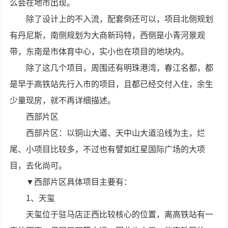
么会在地市出现。
除了设计上的不入流，配套倒还可以，项目北侧规划
有丹尼斯，南侧规划为大商新玛特，西侧是小青河景观
带，东南是市体育中心，实小也在项目的地块内。
除了这几个项目，周围还有明珠港湾，春江名都，都
是早于高铁站先行入市的项目，且都已经交付入住，余生
少量现房，就不再详细描述。
西部片区
西部片区：以铜山大道、天中山大道沿线为主，烂
尾、小项目比较多，不过也有譬如红星国际广场的大项
目，去化尚可。
▼西部片区具体项目主要有：
1、天玺
天玺位于驻马店正西比较核心的位置，离高铁站有一