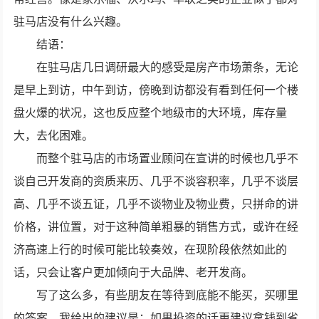
驻马店没有什么兴趣。
结语：
在驻马店几日调研最大的感受是房产市场萧条，无论
是早上到访，中午到访，傍晚到访都没有看到任何一个楼
盘火爆的状况，这也反应整个地级市的大环境，库存量
大，去化困难。
而整个驻马店的市场置业顾问在宣讲的时候也几乎不
谈自己开发商的资质来历、几乎不谈容积率，几乎不谈层
高、几乎不谈五证，几乎不谈物业及物业费，只拼命的讲
价格，讲位置，对于这种简单粗暴的销售方式，或许在经
济高速上行的时候可能比较奏效，在现阶段依然如此的
话，只会让客户更加倾向于大品牌、老开发商。
写了这么多，有些朋友在等待到底能不能买，买哪里
的答案，我给出的建议是：如果投资的话更建议拿钱到省