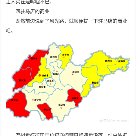
让人实在是唏嘘不已。
四驻马店的商业
既然前边说到了风光路，就顺便提一下驻马店的商业
吧。
温州步行街因定位招商问题已经逐步没落，纯户外逛