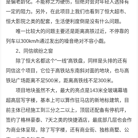
是偏老龄化。不能称之为硬伤，但绝对会对年轻人选择有
一定的阻力。另外，在此项目上我们也看到了恒大超市、
恒大影院之类的配套，生活便利度倒是没有什么问题。
唯一比较大的问题主要还是距离高铁过近，不停靠的
列车以300km/h通过发出的噪音绝对不容小觑。
2、同信缤纷之窗
除了恒大名都这个“一线”高铁盘，同样是头排的还有
同信这个项目，它位于高铁站东南斜对面的地块，也与高
铁站广场距离不足500米，距离高铁线不足300米。
项目地块虽然不大，最大的亮点是143米全玻璃幕墙
超高层写字楼，基本上可以算作驻马店的新地标建筑，目
前主体已经施工到三分之二以上，顶层还配备有停机坪，
签约了格林豪泰、7天之类的快捷酒店，最底部几层也会作
为商业体呈现，除了写字楼，还有商业街、独栋商墅、公