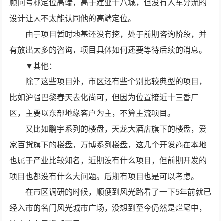
顾问号称定位高端，高于建业十八城，但没有人车分流的
设计让人不太能认同他的高端定位。
由于项目暂时地基还没有挖，处于前期咨询阶段，并
有放出太多的咨询，项目具体如何还要等待后续的消息。
▼其他：
除了这些项目外，市区还有些个别比较典型的项目，
比如沪强巴黎春天去化尚可，但因为位置接近十三香厂
区，主要以东部地缘客户为主，不算主流项目。
又比如鹏宇系列的楼盘，天龙大酒店旗下的楼盘，爱
家百货旗下的楼盘，万博系列楼盘，这几个开发商在本地
也属于产业比较知名，近期没有什么项目，但前期开发的
项目也都没有什么大问题。后期有项目也是可以考虑。
在市区调研的时候，顺便到风光路看了一下5年前就已
经入市的名门风光城市广场，没想到至今仍然是烂尾中，