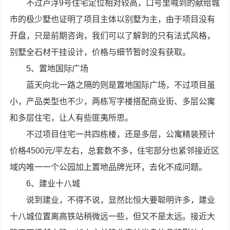
不过卢浮9号住宅定位相对较高，口号里喊到的献给城
市的极少墅也证明了项目主体以别墅为主，由于项目没有
开盘，只是前期咨询，我们可以了解到的只有法式风格，
别墅全石材干挂设计，价格与细节暂时没有获取。
5、置地国际广场
蓝天向北一路之隔的则是置地国际广场，不过项目虽
小，产品类型也不少，两栋写字楼搭配商业街、多层公寓
和多层住宅，让人有些匪夷所思。
不过项目住宅一共四栋楼，还是多层，公寓精装预计
价格4500元/平左右，总套数不多，住宅部分也紧邻接近区
域内唯一一个公园加上置地品牌光环，去化不成问题。
6、建业十八城
说到建业，不得不说，显然比恒大要聪明许多，建业
十八城位置离高铁站稍微远一些，但又不是太远。接近大