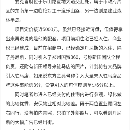
爱克首府位于乐山路置地大道交汇处，属于市政府片
区的东南角一边临绝对主干道乐山路，另一边则是建业森
林半岛。
项目定价接近5000元，虽然已经接近清盘，但值得拿
出来再说说的是他的配套，项目前期住宅已经入住，商业
也已经建成，目前在招商中，已经确定丹尼斯的入住，除
了丹尼斯，同时引入了郑州国贸360，号称新田团队全程
负责，还附有新田领导来驻马店的照片，计划将各大品牌
引入驻马店，如果说东方金典号称引入大量未入驻马店品
牌这件事能信3分，爱克引入的可信度则至少6分以上。
同时笔者也进入已经交付的住宅内进行参观，绿化做
的比较优秀，安保物业相对比较差。碍于两位置业顾问左
右同行，没有拍内景照，只拍了外部照片，可以看到丹尼
斯的大幅广告已经出街。