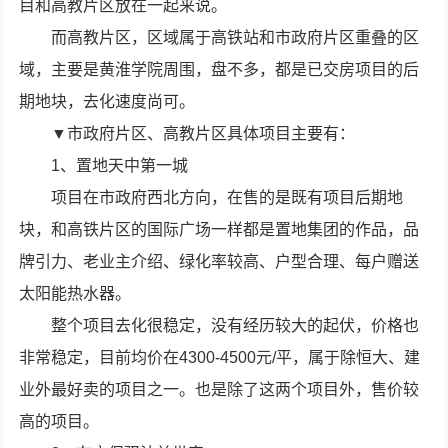
目和高教片区放在一起来说。
而高教片区，区域属于高铁站和市政府片区重叠的区
域，主要是黄淮学院周围，盘不多，都是已交房项目的后
期地块，去化速度尚可。
▼市政府片区、高教片区具体项目主要有：
1、置地天中第一城
项目在市政府西北方向，在售的是既有项目后期地
块，和高铁片区的国际广场一样都是置地集团的作品，品
牌引力、老业主介绍、绿化率较高、户型合理、每户赠送
太阳能热水器。
整个项目去化很稳定，没有经历较大的起伏，价格也
非常稳定，目前均价在4300-4500元/平，属于除恒大、建
业外最好卖的项目之一。也是除了这两个项目外，售价较
高的项目。