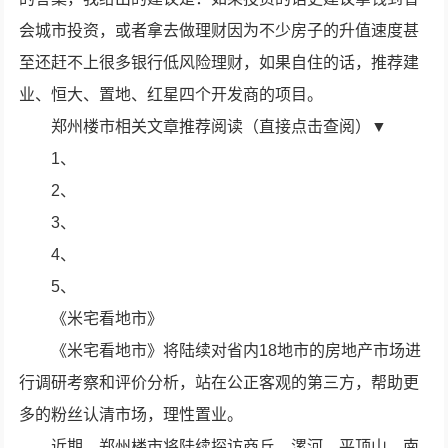
会城市投资，或者拿去做理财因为不少房子的升值速度甚
至还赶不上很多银行低风险理财，如果自住的话，推荐建
业、恒大、置地、红星四个开发商的项目。
郑州楼市相关文章推荐阅读（直接点击查阅）▼
1、
2、
3、
4、
5、
《米宅看地市》
《米宅看地市》将陆续对省内18地市的房地产市场进
行调研考察和评价分析，站在公正客观的第三方，帮助更
多的粉丝认清市场，理性置业。
近期，郑州楼市将陆续探访商丘、漯河、平顶山、南