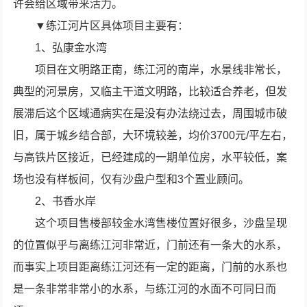
许会给区域带来活力。
▼练江河片区具体项目主要有：
1、弘康金水湾
项目在文明路正南，练江河的南岸，水景线非常长，
典型的河景房，又临主干道文明路，比较适合养老，但发
展滞后这个区域通病实在是没有办法绕过去，周围城市破
旧，属于城乡结合部，大环境较差，均价3700元/平左右，
与高铁片区接近，已经建成的一期单位房，水平较低，案
场也没有样板间，仅有沙盘户型和3个置业顾问。
2、书香水岸
这个项目售楼部较金水湾售楼位置好很多，沙盘呈现
的位置似乎与离练江河非常近，门前还有一条大的水系，
而事实上项目距离练江河还有一定的距离，门前的水系也
是一条非常非常小的水系，与练江河的水面不可同日而