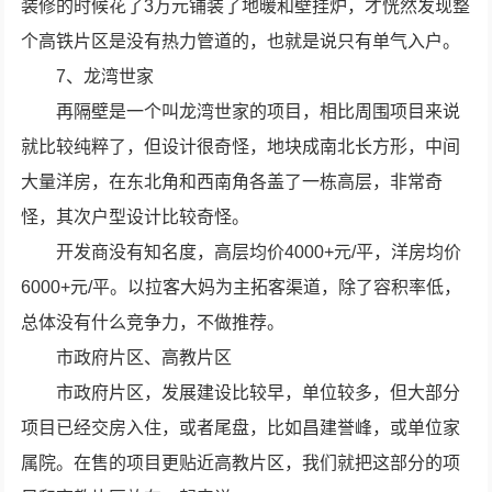
装修的时候花了3万元铺装了地暖和壁挂炉，才恍然发现整
个高铁片区是没有热力管道的，也就是说只有单气入户。
7、龙湾世家
再隔壁是一个叫龙湾世家的项目，相比周围项目来说
就比较纯粹了，但设计很奇怪，地块成南北长方形，中间
大量洋房，在东北角和西南角各盖了一栋高层，非常奇
怪，其次户型设计比较奇怪。
开发商没有知名度，高层均价4000+元/平，洋房均价
6000+元/平。以拉客大妈为主拓客渠道，除了容积率低，
总体没有什么竞争力，不做推荐。
市政府片区、高教片区
市政府片区，发展建设比较早，单位较多，但大部分
项目已经交房入住，或者尾盘，比如昌建誉峰，或单位家
属院。在售的项目更贴近高教片区，我们就把这部分的项