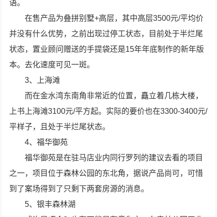
语。
在售产品为叠拼别墅+高层，其中高层3500元/平均价
并没有什么优势，之前出现过停工状态，目前处于半烂尾
状态，置业顾问赠送的手提袋还是15年年底制作的新年版
本。去化速度可见一斑。
3、上海滩
而在金水湾东南角非常近的位置，矗立着几栋大楼，
上书上海滩3100元/平方起。实际的要价也在3300-3400元/
平样子，且处于半烂尾状态。
4、福华御苑
福华御苑是在驻马店业内同行罗列的建议去看的项目
之一，项目位于森林公园的东北角，据说产品尚可，可惜
到了案场得到了只剩下两套房源的消息。
5、银丰森林湖