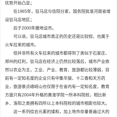
优势开始凸显；
在1965年，驻马店与信阳分家，国务院批准河南省增
设驻马店地区；
后于2000年撤地设市。
可以说，驻马店城市真正的历史还是比较短，也属于
火车拉来的城市。
但并非所有火车拉来的城市都得到了类似于石家庄、
郑州的红利，驻马店在经济上仍然比较落后，城市产业依
然以农业为主，工业、产业、教育、旅游都比较薄弱，目
前有一定知名度的企业只有中集华骏、十三香和天方药
业，旅游景点嵖岈山也仅限于在省内有一定知名度，教育
方面只有2004年升格的黄淮学院一所本科院校，相比新
乡、洛阳之类拥有四所以上本科院校的城市相距也较大。
这一系列综合元素的揉和，加上地市存量普遍过大的