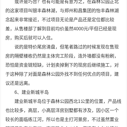
或许是巧合？也有可能是有意为之，在森林公园正北
的这家项目叫银丰森林湖，与郑州和昌集团的怡丰森林湖
念起来非常接近，不过项目无论是产品还是定位都比较
差，从售楼部了解到目前均价虽然4000元/平但已经是现
房，购买后就可以入住。
说的是特价尾房清盘，但笔者路过的时候发现在售现
房的隔壁楼栋仍然是主体完工阶段，连外墙都没有粉刷，
恐怕是资金链短缺，计划卖掉剩下的现房后继续施工，对
于这种除了对面是森林公园外找不到任何优点的项目，建
议还是远离。
6、建业新城半岛
建业新城半岛位于森林公园西北1公里的位置，产品线
也比较多，高层，小高层洋房别墅都有涉及，因小区一个
较长的面临练江河，所以也是主打河景房，不过虽然置业