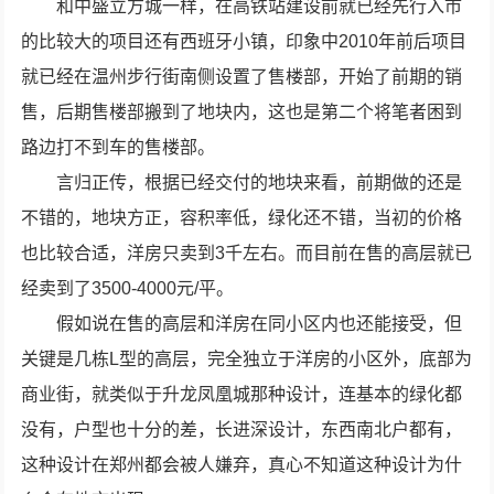
和中盛立方城一样，在高铁站建设前就已经先行入市
的比较大的项目还有西班牙小镇，印象中2010年前后项目
就已经在温州步行街南侧设置了售楼部，开始了前期的销
售，后期售楼部搬到了地块内，这也是第二个将笔者困到
路边打不到车的售楼部。
言归正传，根据已经交付的地块来看，前期做的还是
不错的，地块方正，容积率低，绿化还不错，当初的价格
也比较合适，洋房只卖到3千左右。而目前在售的高层就已
经卖到了3500-4000元/平。
假如说在售的高层和洋房在同小区内也还能接受，但
关键是几栋L型的高层，完全独立于洋房的小区外，底部为
商业街，就类似于升龙凤凰城那种设计，连基本的绿化都
没有，户型也十分的差，长进深设计，东西南北户都有，
这种设计在郑州都会被人嫌弃，真心不知道这种设计为什