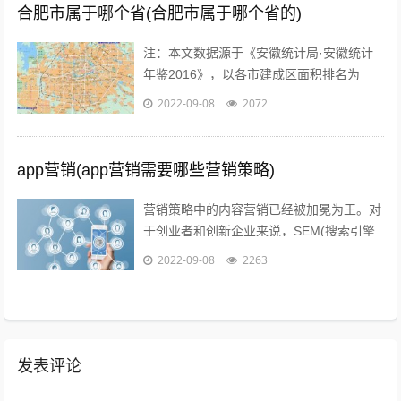
合肥市属于哪个省(合肥市属于哪个省的)
注：本文数据源于《安徽统计局·安徽统计
年鉴2016》，以各市建成区面积排名为
准。图片源于视觉中国、zol，感谢视觉中
2022-09-08
2072
国所有原创摄影！（学术交流，非商业...
app营销(app营销需要哪些营销策略)
营销策略中的内容营销已经被加冕为王。对
于创业者和创新企业来说，SEM(搜索引擎
营销)、粉丝经济、公关等等手段尚不可形
2022-09-08
2263
成规模，现阶段唯一能做好的，就是以...
发表评论