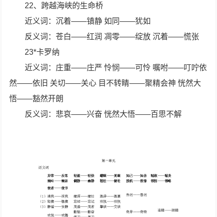
22、跨越海峡的生命桥
近义词：沉着——镇静 如同——犹如
反义词：苍白——红润 凋零——绽放 沉着——慌张
23*卡罗纳
近义词：庄重——庄严 怜悯——可怜 嘱咐——叮咛依
然——依旧 关切——关心 目不转睛——聚精会神 恍然大
悟——豁然开朗
反义词：悲哀——兴奋 恍然大悟——百思不解