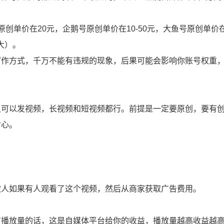
创单价在20元，企鹅号原创单价在10-50元，大鱼号原创单价在1
大）。
写作方式，千万不能有违规的现象，后果可能会影响你账号权重
又可以发视频，长视频和短视频都行。前提是一定要原创，要有
耐心。
被人如果有人观看了这个视频，然后从商家获取广告费用。
有播放量的话，这是自媒体平台给你的收益，播放量越高收益越