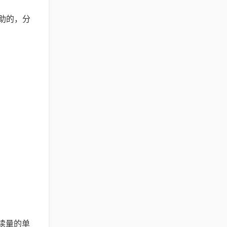
助的，分
读量的单