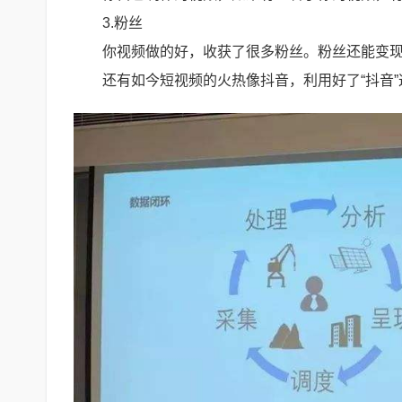
3.粉丝
你视频做的好，收获了很多粉丝。粉丝还能变
还有如今短视频的火热像抖音，利用好了“抖音