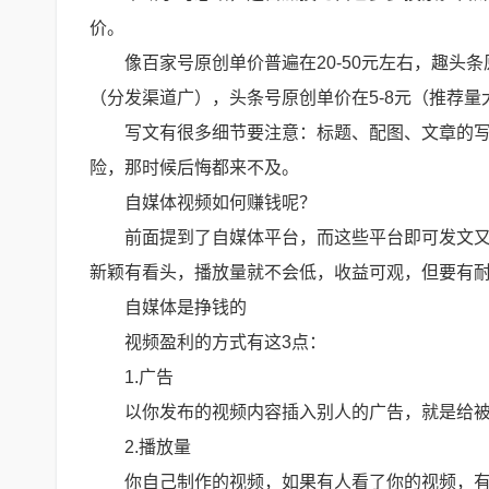
价。
像百家号原创单价普遍在20-50元左右，趣头条原
（分发渠道广），头条号原创单价在5-8元（推荐量
写文有很多细节要注意：标题、配图、文章的
险，那时候后悔都来不及。
自媒体视频如何赚钱呢？
前面提到了自媒体平台，而这些平台即可发文
新颖有看头，播放量就不会低，收益可观，但要有
自媒体是挣钱的
视频盈利的方式有这3点：
1.广告
以你发布的视频内容插入别人的广告，就是给
2.播放量
你自己制作的视频，如果有人看了你的视频，