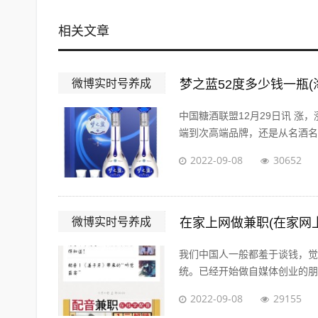
相关文章
微博实时号养成
梦之蓝52度多少钱一瓶(
中国糖酒联盟12月29日讯 涨
端到次高端品牌，还是从名酒名企
2022-09-08
30652
微博实时号养成
在家上网做兼职(在家网
我们中国人一般都羞于谈钱，觉
统。已经开始做自媒体创业的朋友
2022-09-08
29155