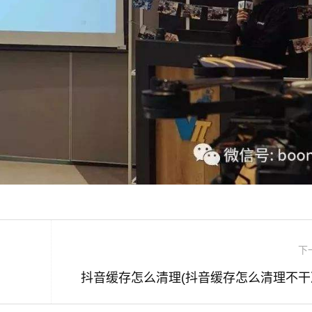
下
抖音缓存怎么清理(抖音缓存怎么清理不干