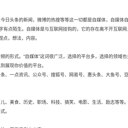
，今日头条的新闻，微博的热搜等等这一切都是自媒体，自媒体
三字有点陌生。自媒体是与互联网挂钩的，它的存在离不开互联网
观点，想法，内容。
频的形式。“自媒体”这词很广泛，选择的平台多，选择的领域也
找到展现你价值的平台。
头条、一点资讯、公众号、搜狐号、网易号、惠头条、大鱼号、
育儿、美食、历史、职场、科技、搞笑、电影、生活、励志等等
形式。