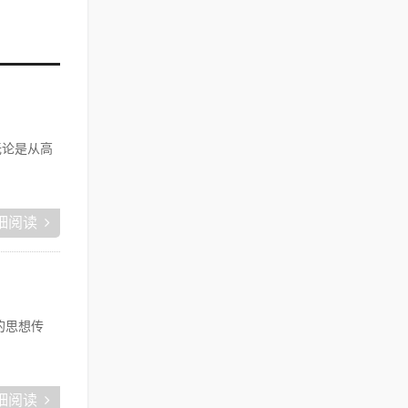
无论是从高
细阅读
的思想传
细阅读