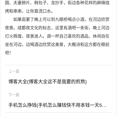
圆、夫妻肺片、韩包子、龙抄手，街边各种花样的麻辣烧
烤和串串，让你直流口水。
如果逛累了晚上可以到九眼桥喝点小酒，在河边欣赏
夜景。成都夜文化的标志，这里有酒吧一条街，晚上河边
灯火辉煌，夜景迷人。调一杯自己喜欢的酒品，休闲自在
坐在河边，边喝酒边欣赏这美景，大概诗和远方都在眼前
吧！
上一篇
博客大全(博客大全这不是我要的煎熬)
下一篇
手机怎么挣钱(手机怎么赚钱快不用本钱一天500)