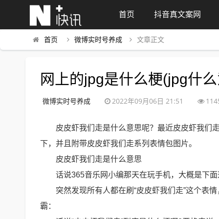
首页
抖音真文案网
首页
微博实时号养成
文章正文
网上的jpg是什么梗(jpg什
微博实时号养成
2022年09月06日 21:51
114
皮皮虾我们走是什么意思呢？最近皮皮虾我们
下，并且附带皮皮虾我们走系列表情包图片。
皮皮虾我们走是什么意思
话说365音乐网小编那天在玩手机，大概是下
突然发现所有人都在刷“皮皮虾我们走”这个表
霸：