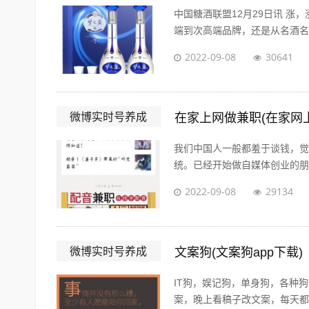
中国糖酒联盟12月29日讯 涨
端到次高端品牌，还是从名酒名企
2022-09-08
30641
微博实时号养成
在家上网做兼职(在家网
我们中国人一般都羞于谈钱，觉
统。已经开始做自媒体创业的朋友
2022-09-08
29134
微博实时号养成
文案狗(文案狗app下载)
IT狗，娱记狗，单身狗，各种
案，晚上看稿子改文案，每天都在