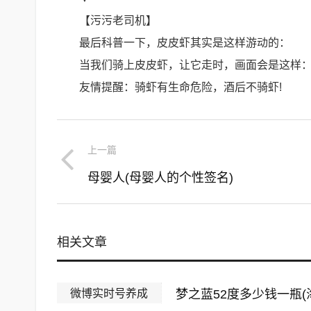
【污污老司机】
最后科普一下，皮皮虾其实是这样游动的：
当我们骑上皮皮虾，让它走时，画面会是这样
友情提醒：骑虾有生命危险，酒后不骑虾!
上一篇
母婴人(母婴人的个性签名)
相关文章
微博实时号养成
梦之蓝52度多少钱一瓶(