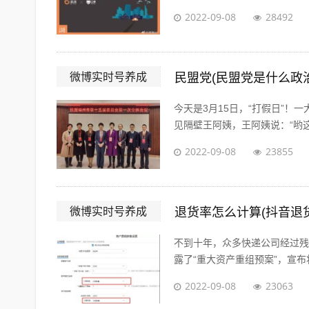
2022-09-08
28492
微博实时号养成
民盟党(民盟党是什么政
今天是3月15日，“打假日”
见隔壁王阿姨，王阿姨说：“哟这
2022-09-08
23855
微博实时号养成
退货率怎么计算(抖音退
不到十年，众多快递公司经过残酷的
露了“重大资产重组预案”，宣布将
2022-09-08
23063