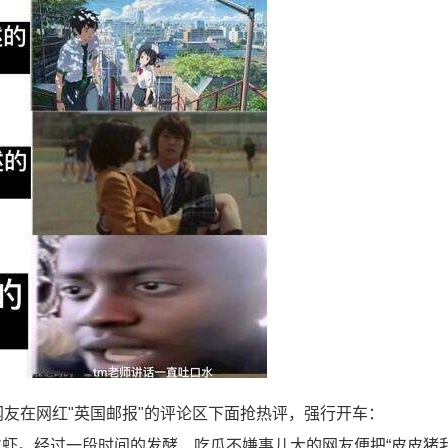
网友在网红"英国邮报"的评论区下面抢热评，强行开车：
虾。经过一段时间的发酵，吃瓜不嫌事儿大的网友便把“皮皮猪我