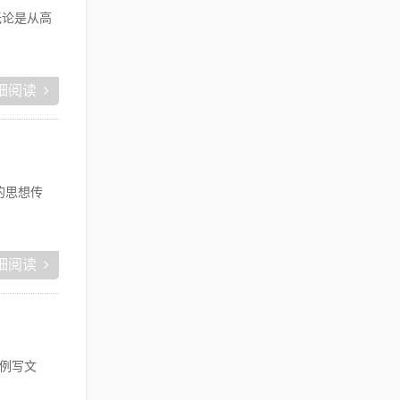
无论是从高
细阅读
的思想传
细阅读
例写文