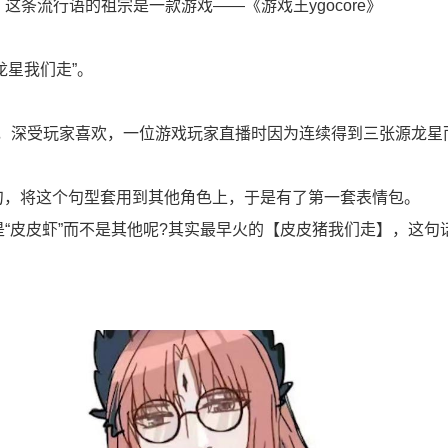
这条流行语的祖宗是一款游戏——《游戏王ygocore》
龙星我们走”。
卡牌，深受玩家喜欢，一位游戏玩家直播时因为连续得到三张源龙星
造句，将这个句型套用到其他角色上，于是有了第一套表情包。
是“皮皮虾”而不是其他呢?其实最早火的【皮皮猪我们走】，这句