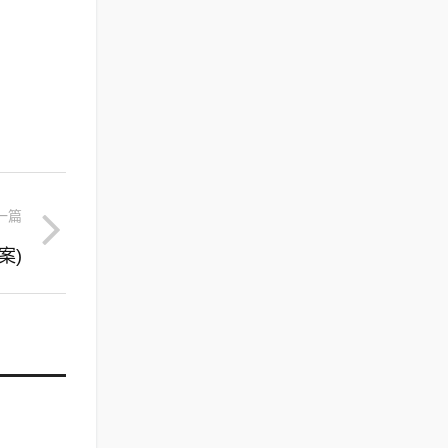
一篇
案)