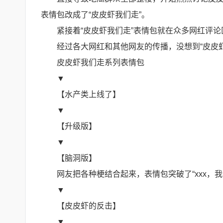
表情包改成了“皮皮虾我们走”。
紧接着“皮皮虾我们走”表情包就在众多网红评
经过各大网红和其他网友的传播，没想到“皮皮
皮皮虾我们走系列表情包
▼
【水产类上线了】
▼
【升级版】
▼
【脑洞版】
网友把各种梗结合起来，表情包突破了“xxx，
▼
【皮皮虾的反击】
▼