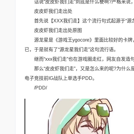
话说“皮皮虾我们走”到底是什么梗啊?严格来说，
皮皮虾我们走出处
首先说【XXX我们走】这个流行句式起源于“源
皮皮虾我们走出处原图
源龙星是《游戏王ygocore》里面比较好的
已，于是就有了“源龙星我们走”这句流行语。
继而“xxx我们走”也在游戏圈走红，网友自发
那么“皮皮虾我们走”，又是怎么来的呢?为什么
电子竞技前IG战队上单选手PDD。
/PDD/