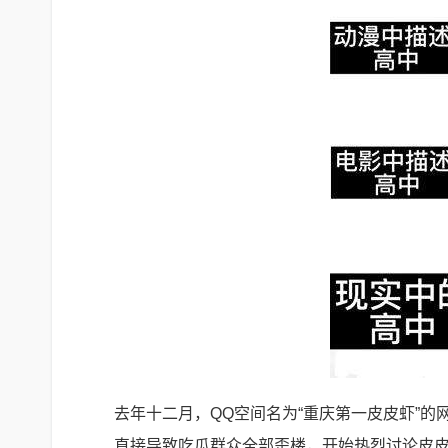
去年十二月，QQ空间名为“重庆第一皮皮虾”的
直接导致吃瓜群众全部歪楼，开始热烈讨论皮皮