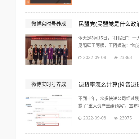
微博实时号养成
民盟党(民盟党是什么政
今天是3月15日，“打假日”
见隔壁王阿姨，王阿姨说：“哟这
2022-09-08
23863
微博实时号养成
退货率怎么计算(抖音退
不到十年，众多快递公司经过残酷的
露了“重大资产重组预案”，宣布将
2022-09-08
23075