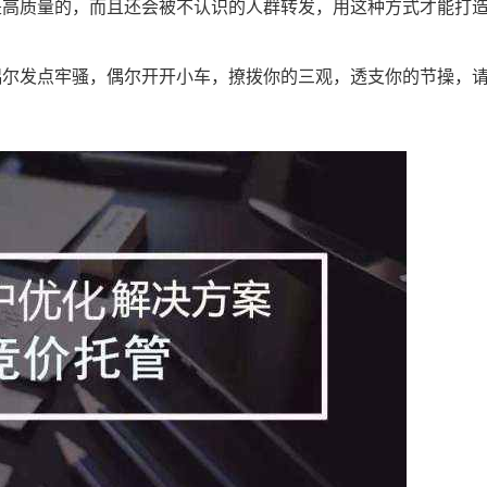
是高质量的，而且还会被不认识的人群转发，用这种方式才能打
偶尔发点牢骚，偶尔开开小车，撩拨你的三观，透支你的节操，