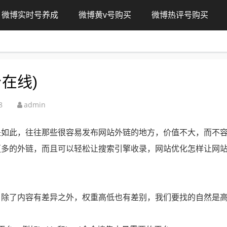
微博实时号养成
微博黄v号购买
微博热评号购买
在线)
8
admin
是如此，往往那些很容易发布网站外链的地方，价值不大，而不
更多的外链，而且可以轻松让搜索引擎收录，网站优化怎样让网
，除了内容有差异之外，权重高低也有差别，我们要找的自然是