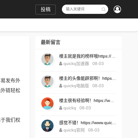
投稿
最新留言
楼主就是我的榜样哦https://www.quickqxi.com/
quickq加速器
08-03
楼主的头像能辟邪啊！https://www.quickqxi.com/
容易发布外
quickq电脑版
08-03
站外链轻松
楼主很有经验啊！https://www.quickqxi.com/
quickq
08-03
高于我们权
感觉不错！https://www.quickqxi.com/
quickq官网
08-03