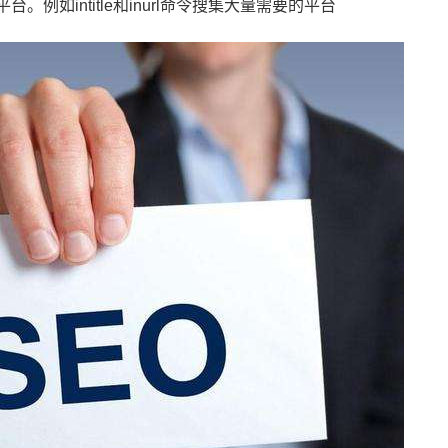
例如intitle和inurl命令搜集大量需要的平台