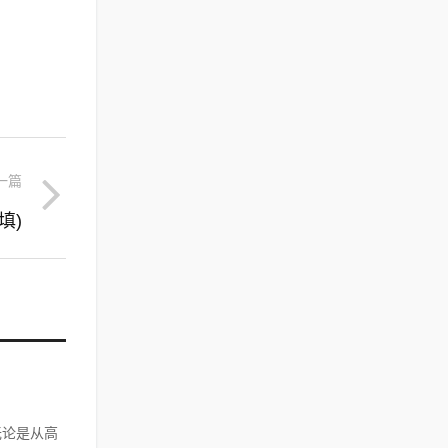
一篇
填)
无论是从高