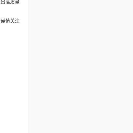
造出高质量
请谨慎关注