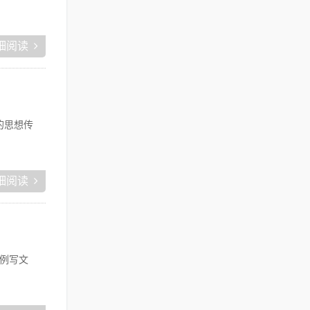
细阅读
的思想传
细阅读
例写文