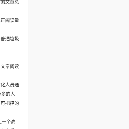
”的文章总
真正阅读量
比普通垃圾
篇文章阅读
优化人员通
更多的人
不可把控的
上一个高