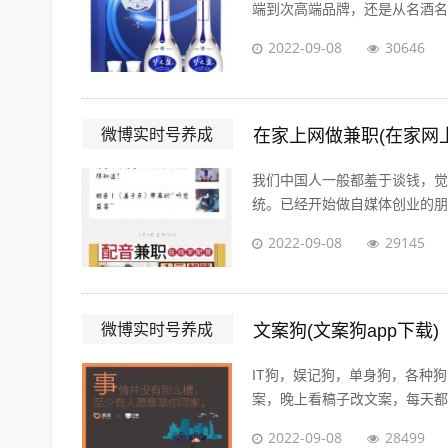
端到次高端品牌，还是从名酒名企
2022-09-08
30646
微博实时号养成
在家上网做兼职(在家网
我们中国人一般都羞于谈钱，觉
统。已经开始做自媒体创业的朋友
2022-09-08
29145
微博实时号养成
文案狗(文案狗app下载)
IT狗，娱记狗，单身狗，各种
案，晚上看稿子改文案，每天都在
2022-09-08
28499