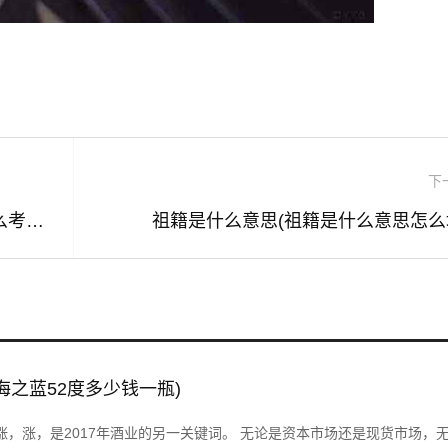
下
消防证怎么考取需要什么条件(消防证怎么考取需要什么条件女生)
祖籍是什么意思(祖籍是什么意思怎么
海之蓝52度多少钱一瓶)
，涨，涨，是2017年酒业的另一关键词。 无论是资本市场还是现货市场，