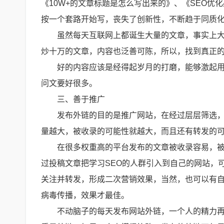
《10W+的文章标题是怎么写出来的》、《SEO优
按一个套路开始写，丧失了创新性，不断趋于同质
虽然每天互联网上都诞生大量的文章，事实上
炒十万的文章，内容也泛善可陈，所以，找到真正
好的内容应该是经得起岁月的打磨，能够激起
问文要好很多。
三、善于推广
发布外链的目的是推广网站，在经过层层筛选
量越大，被收录的可能性就越大，而且还有转发的
在很多权重高的平台发布的文章被收录容易，
过投稿文章把学习SEO的人群引入到自己的网站，
关注并转发，形成二次营销效果，当然，也可以有
病毒传播，效果才最佳。
不动脑子的每天发布网站外链，一个人的精力再