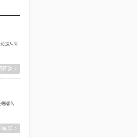
无论是从高
细阅读
的思想传
细阅读