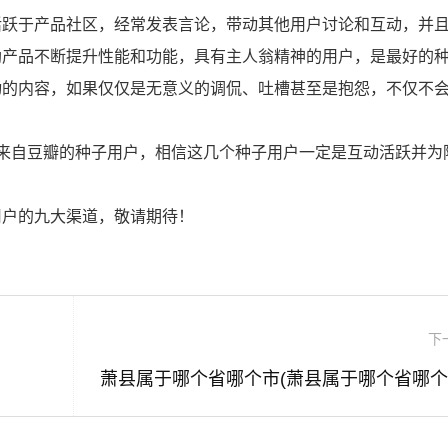
活跃于产品社区，经常发表言论，带动其他用户讨论和互动，并
助产品不断提升性能和功能，具有主人翁精神的用户，是最好的
动的内容，如果仅仅是无意义的调侃、吐槽甚至是抱怨，不仅不
来自豆瓣的种子用户，相信这几个种子用户一定是互动活跃并为
用户的九大渠道，敬请期待！
下