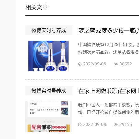
相关文章
微博实时号养成
梦之蓝52度多少钱一瓶(
中国糖酒联盟12月29日讯 涨
端到次高端品牌，还是从名酒名企
2022-09-08
30652
微博实时号养成
在家上网做兼职(在家网
我们中国人一般都羞于谈钱，觉
统。已经开始做自媒体创业的朋友
2022-09-08
29155