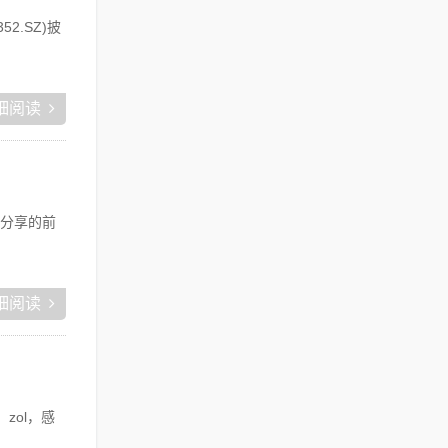
.SZ)披
细阅读
分享的前
细阅读
zol，感