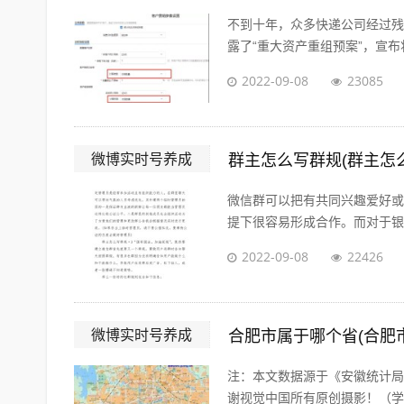
不到十年，众多快递公司经过残酷的
露了“重大资产重组预案”，宣布将
2022-09-08
23085
微博实时号养成
群主怎么写群规(群主怎
微信群可以把有共同兴趣爱好或
提下很容易形成合作。而对于银行
2022-09-08
22426
微博实时号养成
合肥市属于哪个省(合肥
注：本文数据源于《安徽统计局·
谢视觉中国所有原创摄影！（学术