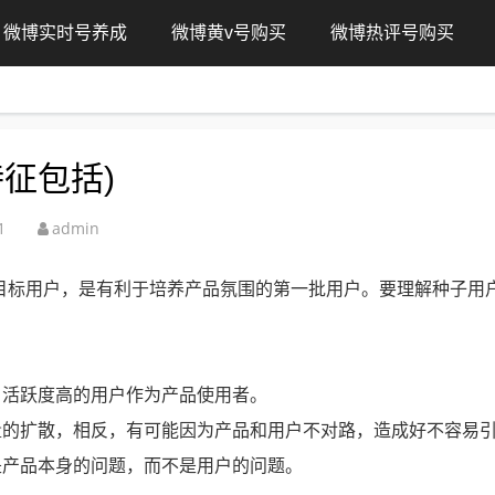
微博实时号养成
微博黄v号购买
微博热评号购买
征包括)
1
admin
目标用户，是有利于培养产品氛围的第一批用户。要理解种子用
，活跃度高的用户作为产品使用者。
量的扩散，相反，有可能因为产品和用户不对路，造成好不容易
是产品本身的问题，而不是用户的问题。