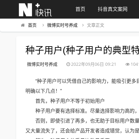
首页
抖音真文案网
首页
微博实时号养成
文章正文
种子用户(种子用户的典型特
微博实时号养成
2022年09月06日 09:21
104
“种子用户可以凭借自己的影响力，能吸引更多
明确以下几点！”
首先，种子用户不等于初始用户
种子用户要有选择标准。尽量选择影响力高的
否则，即使引进了再多，也无助于目标用户数
又大量流失了，还会给产品开发者造成错觉，认为