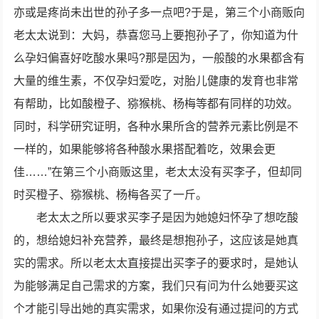
亦或是疼尚未出世的孙子多一点吧?于是，第三个小商贩向
老太太说到：大妈，恭喜您马上要抱孙子了，你知道为什
么孕妇偏喜好吃酸水果吗?那是因为，一般酸的水果都含有
大量的维生素，不仅孕妇爱吃，对胎儿健康的发育也非常
有帮助，比如酸橙子、猕猴桃、杨梅等都有同样的功效。
同时，科学研究证明，各种水果所含的营养元素比例是不
一样的，如果能够将各种酸水果搭配着吃，效果会更
佳……”在第三个小商贩这里，老太太没有买李子，但却同
时买橙子、猕猴桃、杨梅各买了一斤。
老太太之所以要求买李子是因为她媳妇怀孕了想吃酸
的，想给媳妇补充营养，最终是想抱孙子，这应该是她真
实的需求。所以老太太直接提出买李子的要求时，是她认
为能够满足自己需求的方案，我们只有问为什么她要买这
个才能引导出她的真实需求，如果你没有通过提问的方式