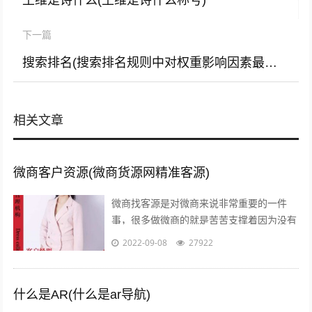
王维是诗什么(王维是诗什么称号)
下一篇
搜索排名(搜索排名规则中对权重影响因素最大是)
相关文章
微商客户资源(微商货源网精准客源)
微商找客源是对微商来说非常重要的一件
事，很多做微商的就是苦苦支撑着因为没有
客源，微商如何找客源一直是一个不衰的话
2022-09-08
27922
题，下面我们就来讨论下这个话题。一：
定...
什么是AR(什么是ar导航)