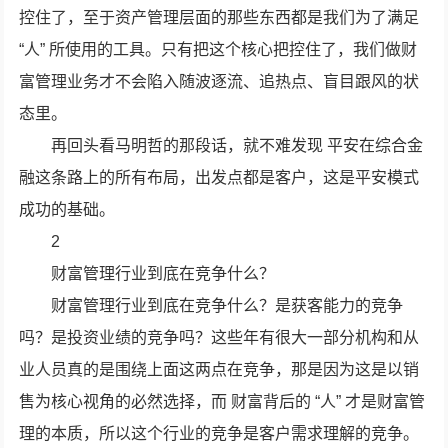
控住了，至于资产管理层面的那些东西都是我们为了满足
“人” 所使用的工具。只有把这个核心把控住了，我们做财
富管理业务才不会陷入随波逐流、追热点、盲目跟风的状
态里。
再回头看马明哲的那段话，就不难发现 平安在综合金
融这条路上的所有布局，出发点都是客户，这是平安模式
成功的基础。
2
财富管理行业到底在竞争什么？
财富管理行业到底在竞争什么？是获客能力的竞争
吗？是投资业绩的竞争吗？这些年有很大一部分机构和从
业人员真的是围绕上面这两点在竞争，那是因为这是以销
售为核心视角的必然选择，而 财富背后的 “人” 才是财富管
理的本质，所以这个行业的竞争是客户需求理解的竞争。