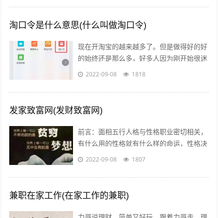
淘口令是什么意思(什么叫做淘口令)
现在开淘宝的越来越多了。但是做得好的好
的始终还是那么多，好多人因为刚开始很迷
茫，不知道怎么做，或者做到一半发现没有
2022-09-08
1818
效果，无奈之下只好放弃了，我作为一个...
发家致富网(发财致富网)
前言：面相五行人格与性格职业密切相关，
有什么用的性格就有什么样的命运，性格决
定命运。有些人需要白手起家获得财富，有
2022-09-08
1807
些人则有可能会发横财，你会通过什么方...
兼职在家工作(在家工作的兼职)
力哥说理财，简单又好玩。跟着力哥走，理