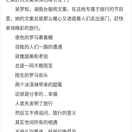
吴梦知，湖南台御用文案，在这档专属于旅行的节目
里，她的文案总是那么暖心又诱惑着人们走出家门，赶快
来场精彩的旅行。
夜色的罗马裹着糖
目眩的人们一路的遭遇
就像甜美和考验
总是一同不期而至
陌生的罗马街头
两个冰淇淋带来的甜蜜
这就是分享的…幸福
人类先发明了旅行
然后又不停追问，旅行的意义
其实世间所有的相遇
不是久别重逢，就是后悔莫及