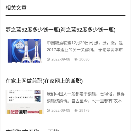
相关文章
梦之蓝52度多少钱一瓶(海之蓝52度多少钱一瓶)
中国糖酒联盟12月29日讯 涨，涨，涨，是
2017年酒业的另一关键词。 无论是资本市
场还是现货市场，无论是从高端到次高端品
2022-09-08
30680
牌，还是从名酒名企到区域龙头...
在家上网做兼职(在家网上的兼职)
我们中国人一般都羞于谈钱，觉得俗，觉得
谈钱伤感情。自古至今，也一直都有“农本
商末”“学而优则仕”的思想传统。已经开始做
2022-09-08
29179
自媒体创业的朋友也会发现，咦，...