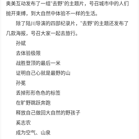
奥美互动发布了一组"去野"的主题片，号召城市中的人们
抛开束缚，到大自然中体验不一样的生活。
除了陆川导演的四部纪录片，"去野"的主题还发布了
几款海报，号召大家一起去旅行。
孙斌
去体验极限
战胜登顶的最后一米
证明自己心就是最野的山
孙冕
丢掉形形色色的标签
在旷野跳跃奔跑
释放自己做回大自然的野孩子
奚志农
成为空气、山泉