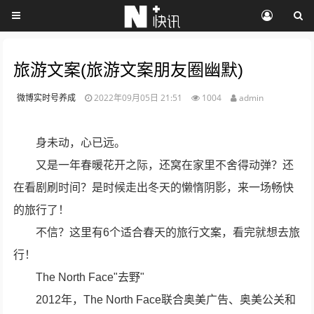
旅游文案(旅游文案朋友圈幽默)
微博实时号养成
2022年09月05日 21:51
1004
admin
身未动，心已远。
又是一年春暖花开之际，还窝在家里不舍得动弹？还
在看剧刷时间？是时候走出冬天的懒惰阴影，来一场畅快
的旅行了！
不信？这里有6个适合春天的旅行文案，看完就想去旅
行！
The North Face"去野"
2012年，The North Face联合奥美广告、奥美公关和