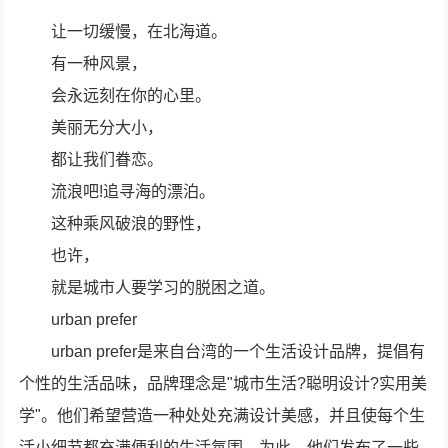
让一切缓慢，在北海道。
有一种风景，
会永远刻在你的心里。
美丽无分大小，
都让我们眷恋。
流浪吧!追寻海的漂泊。
这种乘风破浪的野性，
也许，
就是城市人要学习的脱困之道。
urban prefer
urban prefer是来自台湾的一个生活设计品牌，提倡有
个性的生活品味，品牌理念是"城市生活?聪明设计?实用美
学"。他们希望营造一种处处充满设计美感，并且使每个生
活小细节都充满便利的生活氛围。为此，他们发布了一些