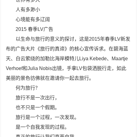
人有多渺小
心境能有多辽阔
2015 春季LV广告
以生命与旅行的意义的探讨，这是2015年春季LV新发
布的广告大片《旅行的真谛》的核心宣传诉求。在碧海蓝
天、白云萦绕的加勒比海岸模特儿Liya Kebede、Maartje
Verhoef和Julia Nobis出镜，手拿LV包袋洒脱行走，如此
美丽的景色彷佛就在邀请你一起去旅行。
何为旅行？
旅行不是一次出行，
也不只是一个假期。
旅行是一个过程，一次发现。
是一个自我发现的过程。
真正的旅行让我们直面自我。