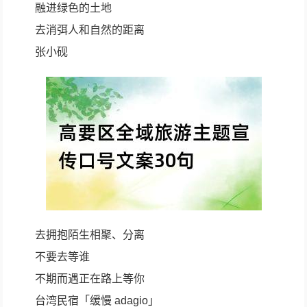
融进绿色的土地
去消弭人和自然的距离
张小砚
去拥抱陌生相聚、分离
不要去等谁
不期而遇正在路上等你
台湾民宿「缓慢 adagio」