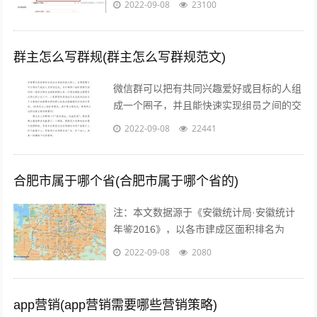
2022-09-08
23100
产重组预案”，宣布将按...
群主怎么写群规(群主怎么写群规范文)
微信群可以把有共同兴趣爱好或目标的人组
成一个圈子，并且能快速实现组员之间的交
流、互动，在共同分享的前提下很容易形成
2022-09-08
22441
合作。而对于银行人来说，针对年轻客群...
合肥市属于哪个省(合肥市属于哪个省的)
注：本文数据源于《安徽统计局·安徽统计
年鉴2016》，以各市建成区面积排名为
准。图片源于视觉中国、zol，感谢视觉中
2022-09-08
2080
国所有原创摄影！（学术交流，非商业...
app营销(app营销需要哪些营销策略)