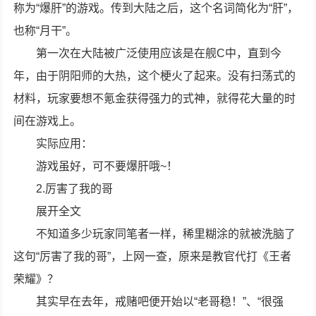
称为“爆肝”的游戏。传到大陆之后，这个名词简化为“肝”，
也称“月干”。
第一次在大陆被广泛使用应该是在舰C中，直到今
年，由于阴阳师的大热，这个梗火了起来。没有扫荡式的
材料，玩家要想不氪金获得强力的式神，就得花大量的时
间在游戏上。
实际应用：
游戏虽好，可不要爆肝哦~！
2.厉害了我的哥
展开全文
不知道多少玩家同笔者一样，稀里糊涂的就被洗脑了
这句“厉害了我的哥”，上网一查，原来是教官代打《王者
荣耀》？
其实早在去年，戒赌吧便开始以“老哥稳！”、“很强