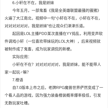
6.小轩在不在，我是娇妹
今年五月，一部鬼畜《我是全英雄联盟最骚的骚猪》
火遍了大江南北，视频中一句“小轩在不在，小轩在不在，
对对对对对对，我是娇妹”也让观众们津津乐道。
起因是LOL主播PDD某次直播在YY捣乱，利用变声软
件调戏小轩（一位喜欢带妹玩的LOL大神），后来视频就
被制作成了鬼畜，成为玩家调侃的新梗。
实际应用：
小轩在不在？对对对对对对，我是娇妹，能不能带人
家一起玩♂嘛？
7.橙语
自7.0版本上市之后，老牌RPG魔兽世界俨然变成了一
个看人品的游戏，因为强力装备橙装概率爆率极低，引发
无数玩家吐槽。