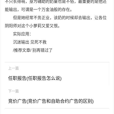
不只长得萌，身为辅助的奶量也是不俗，最重要的是他还
能输出，可谓是一个万金油般的存在。
但是她经常不务正业，该奶的时候却去输出，让各位
阴阳师对这个小萝莉又爱又恨。
实际应用：
沉迷输出 见死不救
/推荐文章/ 别再错过了
上一篇
任职报告(任职报告怎么说)
下一篇
竞价广告(竞价广告和自助合约广告的区别)