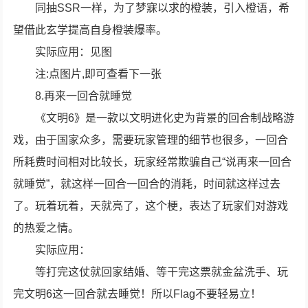
同抽SSR一样，为了梦寐以求的橙装，引入橙语，希
望借此玄学提高自身橙装爆率。
实际应用：见图
注:点图片,即可查看下一张
8.再来一回合就睡觉
《文明6》是一款以文明进化史为背景的回合制战略游
戏，由于国家众多，需要玩家管理的细节也很多，一回合
所耗费时间相对比较长，玩家经常欺骗自己“说再来一回合
就睡觉”，就这样一回合一回合的消耗，时间就这样过去
了。玩着玩着，天就亮了，这个梗，表达了玩家们对游戏
的热爱之情。
实际应用：
等打完这仗就回家结婚、等干完这票就金盆洗手、玩
完文明6这一回合就去睡觉！所以Flag不要轻易立！