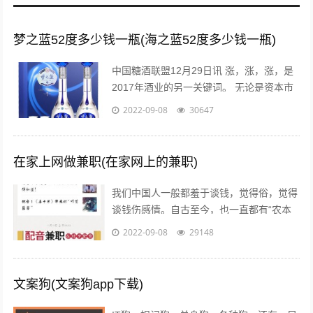
梦之蓝52度多少钱一瓶(海之蓝52度多少钱一瓶)
中国糖酒联盟12月29日讯 涨，涨，涨，是
2017年酒业的另一关键词。 无论是资本市
场还是现货市场，无论是从高端到次高端品
2022-09-08
30647
牌，还是从名酒名企到区域龙头...
在家上网做兼职(在家网上的兼职)
我们中国人一般都羞于谈钱，觉得俗，觉得
谈钱伤感情。自古至今，也一直都有“农本
商末”“学而优则仕”的思想传统。已经开始做
2022-09-08
29148
自媒体创业的朋友也会发现，咦，...
文案狗(文案狗app下载)