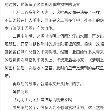
的时候，也编造了这幅画因事故损毁的谎言！
此后二百多年的历史上，这幅画就像是消失了一样，
不知流转在何人手中，而正是这二百多年中，社会上的伪
本《清明上河图》广为流传。
二百多年后，这幅《清明上河图》浮出水面，再次出
现题跋，已是清朝乾隆时的进士陆费墀所题。很快，这幅
画被曾任湖广总督的毕沅购得。然而，此画给许多人带来
的厄运再次降临到毕沅头上，毕沅死后被抄家，《清明上
河图》最后一次被收入皇宫，此时的皇帝是清朝的嘉庆皇
帝。
再以后的故事，就是本文开头所讲的了。
延伸阅读
《清明上河图》是描写清明景象吗
看见画的名字，很多人会不假思索地认为，这当然是