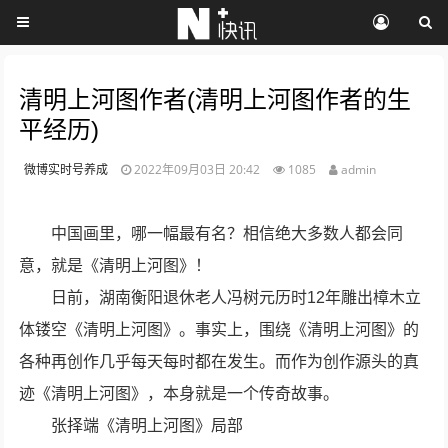
清明上河图作者(清明上河图作者的生
平经历)
微博实时号养成
2022年09月03日 20:42
1085
admin
中国画里，哪一幅最有名？相信绝大多数人都会同
意，就是《清明上河图》！
日前，湖南衡阳退休老人冯树元历时12年雕出樟木立
体镂空《清明上河图》。事实上，围绕《清明上河图》的
各种再创作几乎每天每时都在发生。而作为创作源头的真
迹《清明上河图》，本身就是一个传奇故事。
张择端《清明上河图》局部