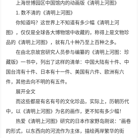
上海世博园区中国馆内的动画版《清明上河图》
1. 数不清的《清明上河图》
你知道吗？这世界上不知道有多少幅《清明上河
图》，仅仅是全球各大博物馆中收藏的，称得上是文物珍
品的《清明上河图》，就有几十种乃至上百种之多。
在由北京故宫研究人员参与编纂的《清明上河图：珍
藏版》一书中，列出了这样的清单：中国大陆有十件、中
国台湾有十件、日本有十一件、美国有六件、欧洲有六
件，其他去向不明的有五件。
展开全文
而这些都是有名有号的文化珍品，实际上，历朝历代
中，以《清明上河图》为名的画作，更不知有多少幅！
热爱《清明上河图》研究的日本作家野岛刚说："画卷
的形式，以东西向的河流作为主体，描绘两岸繁华的街