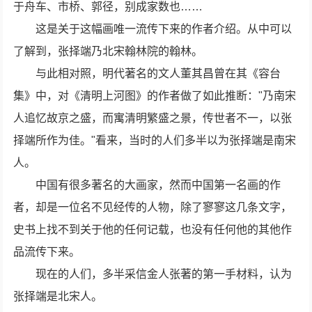
于舟车、市桥、郭径，别成家数也……
这是关于这幅画唯一流传下来的作者介绍。从中可以
了解到，张择端乃北宋翰林院的翰林。
与此相对照，明代著名的文人董其昌曾在其《容台
集》中，对《清明上河图》的作者做了如此推断："乃南宋
人追忆故京之盛，而寓清明繁盛之景，传世者不一，以张
择端所作为佳。"看来，当时的人们多半以为张择端是南宋
人。
中国有很多著名的大画家，然而中国第一名画的作
者，却是一位名不见经传的人物，除了寥寥这几条文字，
史书上找不到关于他的任何记载，也没有任何他的其他作
品流传下来。
现在的人们，多半采信金人张著的第一手材料，认为
张择端是北宋人。