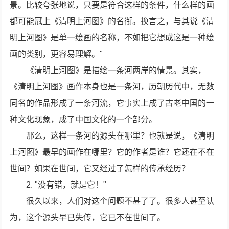
景。比较夸张地说，只要是符合这样的条件，什么样的画
都可能冠上《清明上河图》的名衔。换言之，与其说《清
明上河图》是单一绘画的名称，不如把它想成这是一种绘
画的类别，更容易理解。"
《清明上河图》是描绘一条河两岸的情景。其实，
《清明上河图》画作本身也是一条河，历朝历代中，无数
同名的作品形成了一条河流，它事实上成了古老中国的一
种文化现象，成了中国文化的一个部分。
那么，这样一条河的源头在哪里？也就是说，《清明
上河图》最早的画作在哪里？它的作者是谁？它还在不在
世间？如果在世间，它又经过了怎样的传承经历？
2. "没有错，就是它！"
很久以来，人们对这个问题不甚了了。很多人甚至认
为，这个源头早已失传，它已不在世间了。