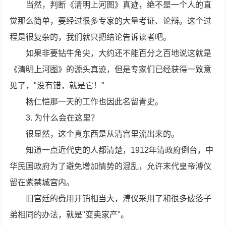
当然，判断《清明上河图》真迹，绝不是一个人的直
觉那么简单，要经过很多专家的大量考证、论辩。这个过
程是很复杂的，我们就只把结论告诉读者吧。
如果非要钻牛角尖，大约还不能百分之百地说这就是
《清明上河图》的源头真迹，但是专家们已经获得一致意
见了，"没有错，就是它！"
杨仁恺那一天的工作也因此名留青史。
3. 为什么会在这里？
很显然，这个真东西是从清宫里流出来的。
知道一点近代史的人都清楚，1912年清政府倒台，中
华民国政府为了避免增加情势的混乱，允许末代皇帝溥仪
留在紫禁城宫内。
旧宫廷的费用开销相当大，溥仪采用了和很多破落子
弟相同的办法，就是"变卖家产"。