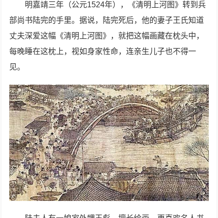
明嘉靖三年（公元1524年），《清明上河图》转到兵
部尚书陆完的手里。据说，陆完死后，他的妻子王氏知道
丈夫深爱这幅《清明上河图》，就把这幅画藏在枕头中，
每晚睡在这枕上，视如身家性命，连亲生儿子也不得一
见。