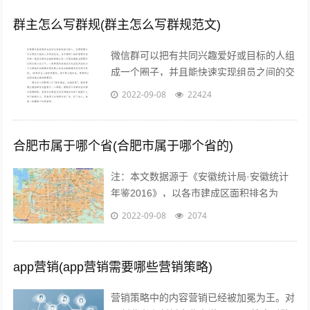
群主怎么写群规(群主怎么写群规范文)
微信群可以把有共同兴趣爱好或目标的人组
成一个圈子，并且能快速实现组员之间的交
流、互动，在共同分享的前提下很容易形成
2022-09-08
22424
合作。而对于银行人来说，针对年轻客群...
合肥市属于哪个省(合肥市属于哪个省的)
注：本文数据源于《安徽统计局·安徽统计
年鉴2016》，以各市建成区面积排名为
准。图片源于视觉中国、zol，感谢视觉中
2022-09-08
2074
国所有原创摄影！（学术交流，非商业...
app营销(app营销需要哪些营销策略)
营销策略中的内容营销已经被加冕为王。对