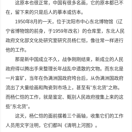
这原本也很正常，中国有很多名画，它的原本都已不
在，留下来的只是后人的摹本或仿本。
1950年8月的一天，位于沈阳市中心东北博物馆（辽
宁省博物馆的前身，于1959年改名）的仓库里，东北人民
政府文化部文化处研究室研究员杨仁恺，像往常一样进行
他的工作。
那是新中国成立不久，战争刚刚结束，新成立的人民
政府得以腾出手来整理长年战乱中遗散的文物。而东北是
一片富矿，当年在伪满洲国政府垮台后，从伪满洲国政府
流出了大量绘画和陶瓷到市场上，甚至有"东北货"之称。
而杨仁恺的工作，就是鉴定、甄别人民政府搜集上来的这
些"东北货"。
这天，杨仁恺的面前摆着三个画轴，收集它们的工作
人员用文字注明，它们都叫《清明上河图》。