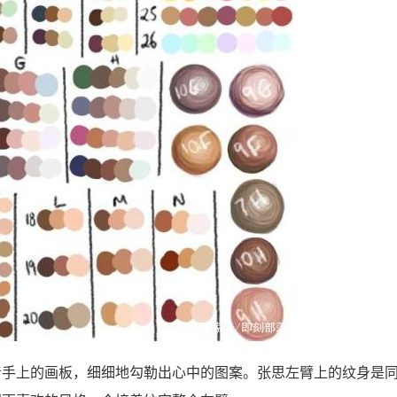
着手上的画板，细细地勾勒出心中的图案。张思左臂上的纹身是