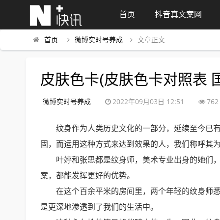
首页
抖音真文案网
首页
微博实时号养成
文章正文
皮肤色卡(皮肤色卡对照表 
微博实时号养成
2022年09月03日 12:51
762
纹身作为人类历史文化的一部分，延续至今已
固，而运用这种方式来达到效果的人，我们称呼其
叶婷和张思都是纹身师，美术专业出身的她们
案，都能发挥更好的优势。
在这个百余平米的房间里，两个年轻的纹身师
是更深地渗透到了我们的生活中。