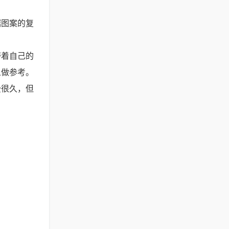
据图案的复
带着自己的
人做参考。
费很久，但