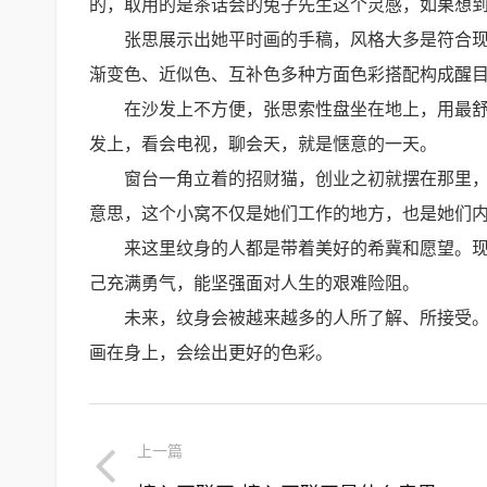
的，取用的是茶话会的兔子先生这个灵感，如果想
张思展示出她平时画的手稿，风格大多是符合现代
渐变色、近似色、互补色多种方面色彩搭配构成醒
在沙发上不方便，张思索性盘坐在地上，用最
发上，看会电视，聊会天，就是惬意的一天。
窗台一角立着的招财猫，创业之初就摆在那里
意思，这个小窝不仅是她们工作的地方，也是她们
来这里纹身的人都是带着美好的希冀和愿望。
己充满勇气，能坚强面对人生的艰难险阻。
未来，纹身会被越来越多的人所了解、所接受
画在身上，会绘出更好的色彩。
上一篇