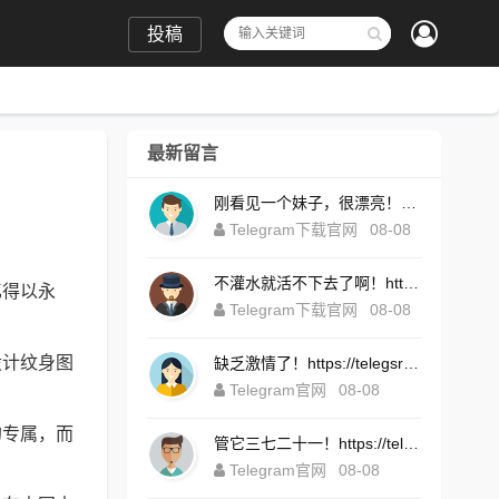
投稿
最新留言
刚看见一个妹子，很漂亮！https://telegramintg.com.cn/download.html
Telegram下载官网
08-08
不灌水就活不下去了啊！https://telegrompc.com.cn/download.html
忆得以永
Telegram下载官网
08-08
设计纹身图
缺乏激情了！https://telegsram.com.cn/download.html
Telegram官网
08-08
的专属，而
管它三七二十一！https://telegramintg.com.cn/download.html
Telegram官网
08-08