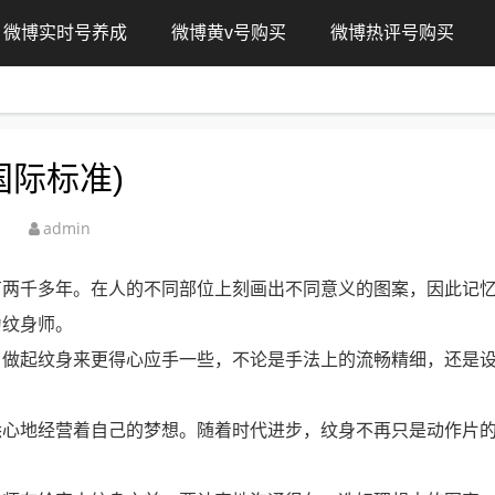
微博实时号养成
微博黄v号购买
微博热评号购买
国际标准)
admin
有两千多年。在人的不同部位上刻画出不同意义的图案，因此记
为纹身师。
，做起纹身来更得心应手一些，不论是手法上的流畅精细，还是
悉心地经营着自己的梦想。随着时代进步，纹身不再只是动作片