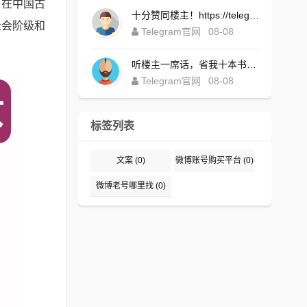
。在中国古
十分赞同楼主！https://telegrompc.com.cn/download.html
社会阶级和
Telegram官网
08-08
听楼主一席话，省我十本书！https://telegsram.com.cn/download.html
Telegram官网
08-08
标签列表
文案
(0)
微博账号购买平台
(0)
微博老号哪里找
(0)