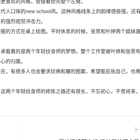
到更喜欢的风格，会接着纹完整个左臂。
人口味的new school风。这种风格线条上的韵律感极强，还
目的强烈视觉冲击力。
舒服的方式在桌上绘图。平时休息的时候，张思和叶婷两个姐妹
，承载着的是两个年轻纹身师的梦想。整个工作室被叶婷和张思
内心的归属。
现在，有很多人也会要求纹佛和魔的图案，希望能庇佑自己，也
。这两个年轻纹身师的修炼之路还有很长，不忘初心，不畏将来
下