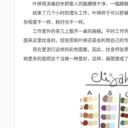
叶婷用消毒纺布把客人的胳膊擦干净，一幅精
结束了几个小时的埋头工作，叶婷终于可以舒
杂程度不一样，耗时也不一样。
工作室外的茶几上散开一桌的画稿。平时工作
图来这里纹身的，但张思和叶婷还是会利用自己的
现在更流行这样的彩色图案，因此，纹身师张
她更多的是把这个当做一种爱好，这样，画图便成