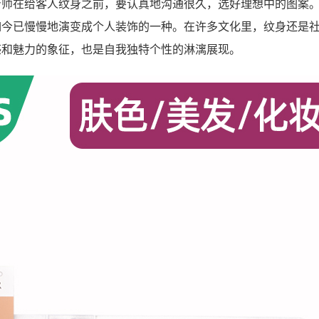
身师在给客人纹身之前，要认真地沟通很久，选好理想中的图案
如今已慢慢地演变成个人装饰的一种。在许多文化里，纹身还是
感和魅力的象征，也是自我独特个性的淋漓展现。