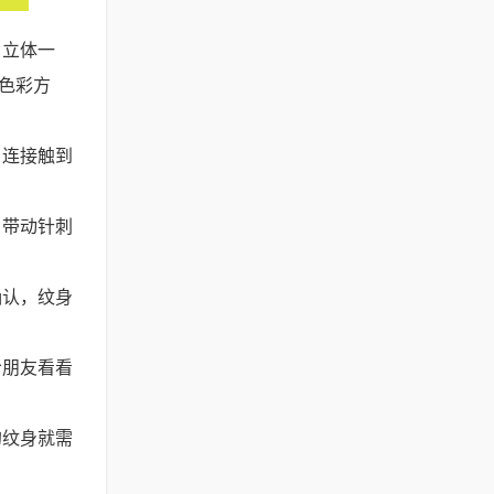
、立体一
色彩方
，连接触到
，带动针刺
确认，纹身
给朋友看看
的纹身就需