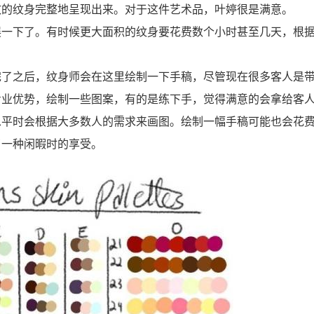
致的纹身完整地呈现出来。对于这件艺术品，叶婷很是满意。
展一下了。有时候更大面积的纹身要花费数个小时甚至几天，根
完了之后，纹身师会在这里绘制一下手稿，尽管现在很多客人是
专业优势，绘制一些图案，有的是练下手，觉得满意的会拿给客
思平时会根据大多数人的需求来画图。绘制一幅手稿可能也会花
了一种闲暇时的享受。