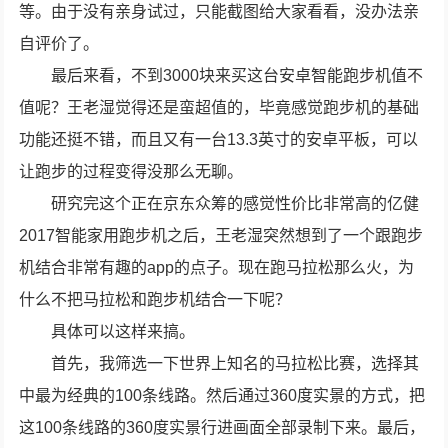
等。由于没有亲身试过，只能截图给大家看看，没办法亲
自评价了。
最后来看，不到3000块来买这台安卓智能跑步机值不
值呢？王老湿觉得还是蛮超值的，毕竟感觉跑步机的基础
功能还挺不错，而且又有一台13.3英寸的安卓平板，可以
让跑步的过程变得没那么无聊。
研究完这个正在京东众筹的感觉性价比非常高的亿健
2017智能家用跑步机之后，王老湿突然想到了一个跟跑步
机结合非常有趣的app的点子。现在跑马拉松那么火，为
什么不把马拉松和跑步机结合一下呢？
具体可以这样来搞。
首先，我筛选一下世界上知名的马拉松比赛，选择其
中最为经典的100条线路。然后通过360度实景的方式，把
这100条线路的360度实景行进画面全部录制下来。最后，