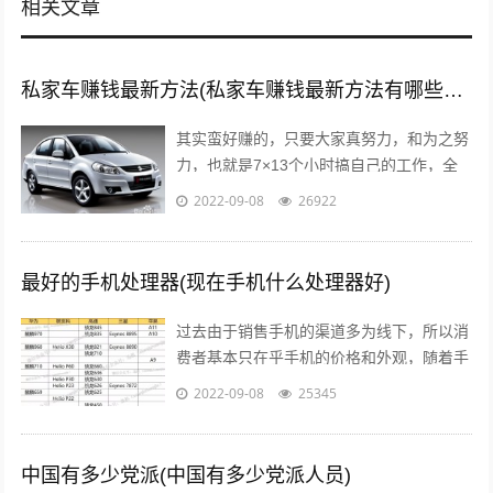
相关文章
私家车赚钱最新方法(私家车赚钱最新方法有哪些?推荐这5种赚钱方法)
其实蛮好赚的，只要大家真努力，和为之努
力，也就是7×13个小时搞自己的工作，全
面性的拼命，那么我们自然就可以赚到钱
2022-09-08
26922
了，不要与那些不愿意努力的人，有一秒...
最好的手机处理器(现在手机什么处理器好)
过去由于销售手机的渠道多为线下，所以消
费者基本只在乎手机的价格和外观，随着手
机线上销售渠道的拓宽，以及小米曾打出性
2022-09-08
25345
价比的口号后，人们开始逐渐意识到，一...
中国有多少党派(中国有多少党派人员)