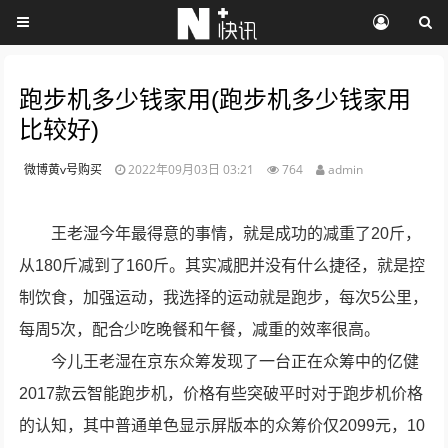
跑步机多少钱家用(跑步机多少钱家用
比较好)
微博黄v号购买
2022年09月03日 03:21
764
admin
王老湿今年最得意的事情，就是成功的减重了20斤，
从180斤减到了160斤。其实减肥并没有什么捷径，就是控
制饮食，加强运动，我选择的运动就是跑步，每次5公里，
每周5次，配合少吃晚餐和午餐，减重的效率很高。
今儿王老湿在京东众筹发现了一台正在众筹中的亿健
2017款云智能跑步机，价格有些突破平时对于跑步机价格
的认知，其中普通单色显示屏版本的众筹价仅2099元，10