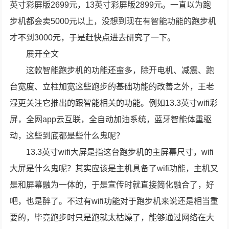
英寸彩屏版2699元，13英寸彩屏版2899元。一直以为跑
步机都会卖5000元以上，没想到现在有智能功能的跑步机
才不到3000元，于是赶快点进去研究了一下。
展开全文
这款智能跑步机的功能还蛮多，除开电机、减震、跑
台宽度、立柱加宽这些跑步的基础功能的改善之外，王老
湿更关注它推出的跟智能相关的功能。例如13.3英寸wifi彩
屏，全网app云互联，全自动加油系统，蓝牙智能体重驱
动，这些到底都是些什么鬼呢？
13.3英寸wifi大屏是指这台跑步机的主屏幕尺寸，wifi
大屏是什么鬼呢？其实应该是主机具备了wifi功能，主机又
是和屏幕融为一体的，于是宣传时就直接简化融合了，好
吧，也是醉了。不过有wifi功能对于跑步机来说还是相当重
要的，毕竟跑步时只是跑就太枯燥了，能够通过网络在大