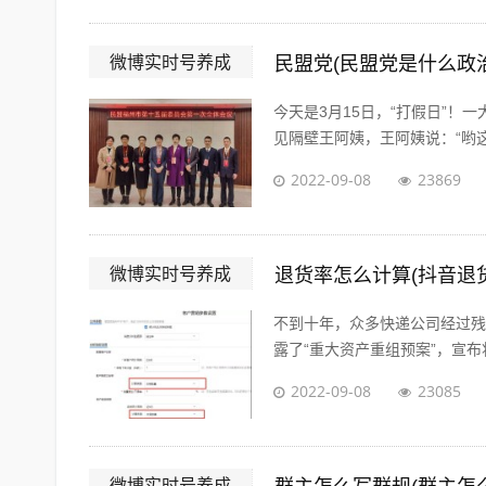
微博实时号养成
民盟党(民盟党是什么政
今天是3月15日，“打假日”
见隔壁王阿姨，王阿姨说：“哟这
2022-09-08
23869
微博实时号养成
退货率怎么计算(抖音退
不到十年，众多快递公司经过残酷的
露了“重大资产重组预案”，宣布将
2022-09-08
23085
微博实时号养成