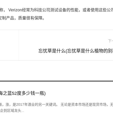
m解释称， Verizon经常为科技公司测试设备的性能，或者使用这些
的定制产品，质量很有保障。
下
忘忧草是什么(忘忧草是什么植物的别
海之蓝52度多少钱一瓶)
，涨，涨，是2017年酒业的另一关键词。 无论是资本市场还是现货市场，
到区域龙头...