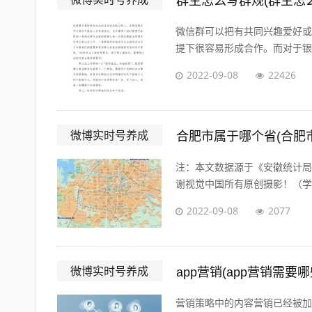
群主怎么写群规(群主怎
微信群可以把有共同兴趣爱好或
提下很容易形成合作。而对于银行
2022-09-08
22426
微博实时号养成
合肥市属于哪个省(合肥
注：本文数据源于《安徽统计局·
谢视觉中国所有原创摄影！（学术
2022-09-08
2077
微博实时号养成
app营销(app营销需要
营销策略中的内容营销已经被加