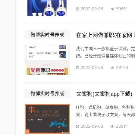
2022-09-08
30651
微博实时号养成
在家上网做兼职(在家网
我们中国人一般都羞于谈钱，觉
统。已经开始做自媒体创业的朋友
2022-09-08
29154
微博实时号养成
文案狗(文案狗app下载)
IT狗，娱记狗，单身狗，各种
案，晚上看稿子改文案，每天都在
2022-09-08
28511