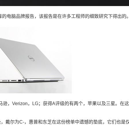
最可靠的电脑品牌报告，该报告是在许多工程师的细致研究下得出的
逊，Verizon，LG；获得A评级的有两个，苹果以及三星。在
+级，戴尔为C-，惠普和东芝在这份榜单中遗憾的垫底，它们也是