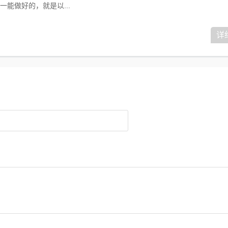
能做好的，就是以...
详