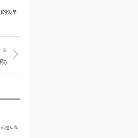
公司的设备
一篇
称)
无论是从高