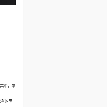
。
这其中，苹
仅有的两