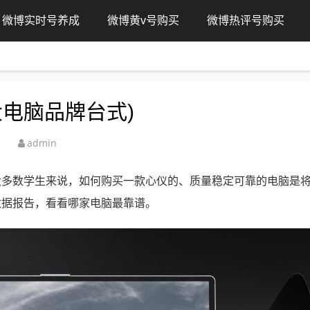
微博实时号养成
微博黄v号购买
微博热评号购买
电脑品牌台式)
admin
大多数学生来说，如何购买一款心仪的、质量稳定可靠的电脑是
数据报告，看看哪家电脑最靠谱。