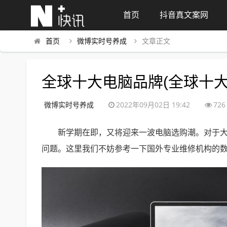
首页
抖音真文案网
首页
微博实时号养成
文章正文
全球十大电脑品牌(全球十大
微博实时号养成
2022年09月02日 19:42
726
新学期在即，又将迎来一波电脑选购潮。对于
问题。这里我们不妨参考一下国外专业维修机构的