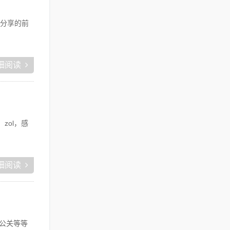
分享的前
细阅读
zol，感
细阅读
公关等等