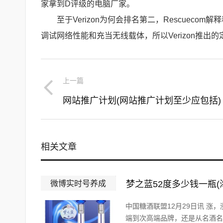
家拿到D评级的电脑厂家。
至于Verizon为何会排名第二，Rescueco
调试网络性能和充当无线载体，所以Verizon推出
上一篇
网站推广计划(网站推广计划至少应包括)
相关文章
微博实时号养成
梦之蓝52度多少钱一瓶(
中国糖酒联盟12月29日讯 涨
端到次高端品牌，还是从名酒名企