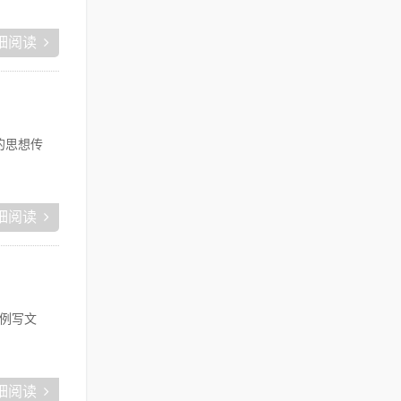
细阅读
的思想传
细阅读
例写文
细阅读