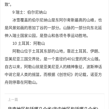
致”。
9 瑞士：伯尔尼纳山
冰雪覆盖的伯尔尼纳山是东阿尔卑斯最高的山峰，也
是风景如画的恩加丁谷的一部分。山脉的一部分向东北延
伸入瑞士国家公园，是登山和各项冬季运动胜地。
10 土耳其：阿勒山
阿勒山位于土耳其东部的山地，靠近土耳其、伊朗、
亚美尼亚三国交界处，是一个直径约40公里的死火山锥。
自古以来，阿勒山就是亚美尼亚人的精神象征，波斯神话
中说它是人类的摇篮，而根据《创世纪》的记载，诺亚方
舟则停靠在阿勒山。
上一篇