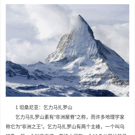
1 坦桑尼亚：乞力马扎罗山
乞力马扎罗山素有“非洲屋脊”之称，而许多地理学家
称它为“非洲之王”。乞力马扎罗山有两个主峰，一个叫乌