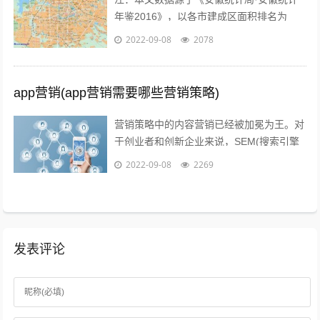
年鉴2016》，以各市建成区面积排名为
准。图片源于视觉中国、zol，感谢视觉中
2022-09-08
2078
国所有原创摄影！（学术交流，非商业...
app营销(app营销需要哪些营销策略)
营销策略中的内容营销已经被加冕为王。对
于创业者和创新企业来说，SEM(搜索引擎
营销)、粉丝经济、公关等等手段尚不可形
2022-09-08
2269
成规模，现阶段唯一能做好的，就是以...
发表评论