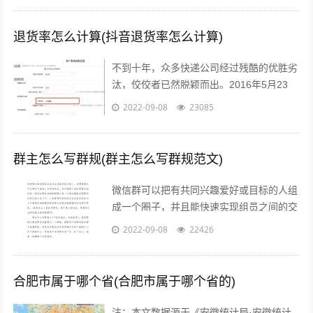
退货率怎么计算(抖音退货率怎么计算)
不到十年，众多快递公司经过残酷的优胜劣
汰，佼佼者已然脱颖而出。2016年5月23
日，鼎泰新材（002352.SZ)披露了“重大资
2022-09-08
23085
产重组预案”，宣布将按...
群主怎么写群规(群主怎么写群规范文)
微信群可以把有共同兴趣爱好或目标的人组
成一个圈子，并且能快速实现组员之间的交
流、互动，在共同分享的前提下很容易形成
2022-09-08
22426
合作。而对于银行人来说，针对年轻客群...
合肥市属于哪个省(合肥市属于哪个省的)
注：本文数据源于《安徽统计局·安徽统计