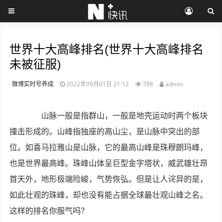
世界十大高峰排名(世界十大高峰排名
未被征服)
微博实时号养成
2022年09月01日 21:12
788
admin
山脉一般是指群山，一般是地壳运动时两个板块
撞击形成的。山峰指独座的高山尘，是山脉中突出的部
位。如喜马拉雅山是山脉，它的最高山峰是珠穆朗玛峰，
也是世界最高峰。珠峰山体呈巨型金字塔状，威武雄壮昂
首天外，地形极端险峻，气势恢弘。但是让人诧异的是，
如此壮观的珠峰，却也没有能占据全球最壮观山峰之名。
这样的排名你服气吗？