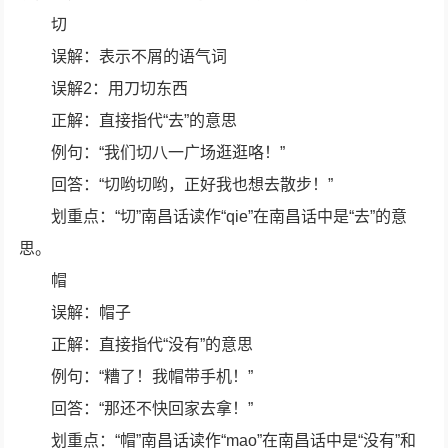
切
误解：表示不屑的语气词
误解2：用刀切东西
正解：直接指代“去”的意思
例句：“我们切八一广场逛逛咯！”
回答：“切哟切哟，正好我也想去散步！”
划重点：“切”南昌话读作“qie”在南昌话中是“去”的意
思。
帽
误解：帽子
正解：直接指代“没有”的意思
例句：“糟了！我帽带手机！”
回答：“那还不快回家去拿！”
划重点：“帽”南昌话读作“mao”在南昌话中是“没有”和