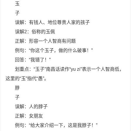
玉
子
误解：有钱人、地位尊贵人家的孩子
误解2：俗称的玉佩
正解：形容一个人智商有问题
例句：“你这个玉子，做的什么破事！”
回答：“我错了！”
划重点：“玉子”南昌话读作“yu zi”表示一个人智商低，
这里的“玉”指代“愚”。
脖
子
误解：人的脖子
正解：女朋友
例句：“给大家介绍一下，这是我脖子！”