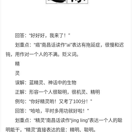
回答：“好好好，我来了！”
划重点：“癌”南昌话读作“ai”表达有拖延症，很慢和迟
钝，用作对一个人的不满。贬义词。
精
灵
误解：蓝精灵、神话中的生物
正解：形容一个人很聪明，很机灵、精明
例句：“你好精灵哟！又考了100分！”
回答：“哈哈，平时多用功就好啦！”
划重点：“精灵”南昌话读作“jing ling”表达一个人的聪
明能干，“精灵”直接表达的是：精明、聪明。