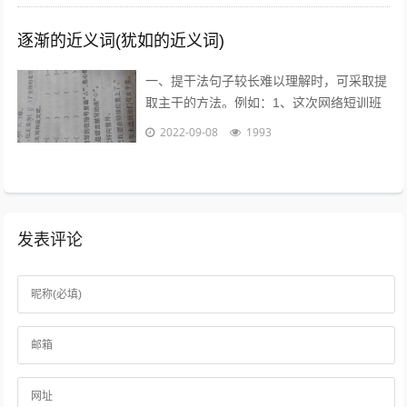
逐渐的近义词(犹如的近义词)
一、提干法句子较长难以理解时，可采取提
取主干的方法。例如：1、这次网络短训班
的学员，除北大本校人员外，还有来自清华
2022-09-08
1993
大学等15所高校的教师、学生和科技工...
发表评论