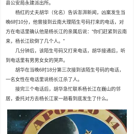
县公安局永建派出所。
杨红的丈夫胡华（化名）告诉澎湃新闻，凶案发生当
晚6时10分，他曾接到云南大理陌生号码打来的电话，对
方在电话里确认他是杨长江的亲属后说：“你们赶紧到云南
来，杨长江砍倒了几个人。”
几分钟后，该陌生号码又打来电话，胡华接通后，听
到电话里有男男女女的哭声。
胡华在当晚6时18分第三次接到该陌生号码的电话，
一名女性在电话里说杨长江杀了人。
接完三个电话后，胡华急忙联系杨长江在巍山的邻
居，委托对方去杨长江家一趟看到底发生了什么。