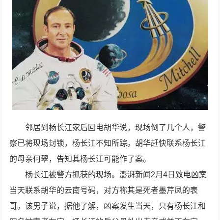
邻居到杨长江家后回电胡华说，现场倒了几个人，警
察已将现场封锁，杨长江不知所踪。胡华赶快联系杨长江
的母亲何翠，告知其杨长江可能作了案。
杨长江被警方抓获的现场。澎湃新闻2月4日致电凶案
当天联系胡华的云南号码，对方称其是死者墨芹凤的表
哥。该男子说，据他了解，凶案发生当天，只有杨长江和