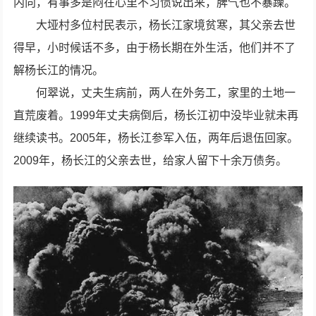
内向，有事多是闷在心里不习惯说出来，脾气也不暴躁。
大垭村多位村民表示，杨长江家境贫寒，其父亲去世
得早，小时候话不多，由于杨长期在外生活，他们并不了
解杨长江的情况。
何翠说，丈夫生病前，两人在外务工，家里的土地一
直荒废着。1999年丈夫病倒后，杨长江初中没毕业就未再
继续读书。2005年，杨长江参军入伍，两年后退伍回家。
2009年，杨长江的父亲去世，给家人留下十余万债务。