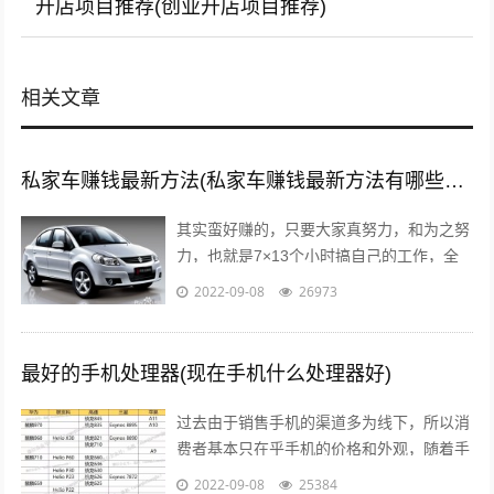
开店项目推荐(创业开店项目推荐)
相关文章
私家车赚钱最新方法(私家车赚钱最新方法有哪些?推荐这5种赚钱方法)
其实蛮好赚的，只要大家真努力，和为之努
力，也就是7×13个小时搞自己的工作，全
面性的拼命，那么我们自然就可以赚到钱
2022-09-08
26973
了，不要与那些不愿意努力的人，有一秒...
最好的手机处理器(现在手机什么处理器好)
过去由于销售手机的渠道多为线下，所以消
费者基本只在乎手机的价格和外观，随着手
机线上销售渠道的拓宽，以及小米曾打出性
2022-09-08
25384