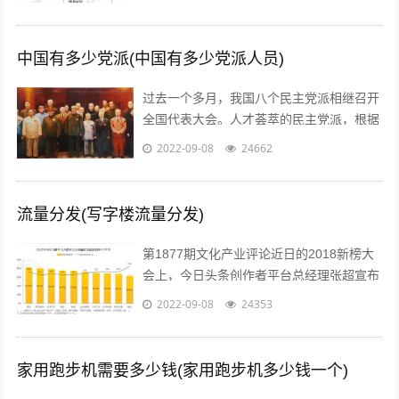
价比的口号后，人们开始逐渐意识到，一...
中国有多少党派(中国有多少党派人员)
过去一个多月，我国八个民主党派相继召开
全国代表大会。人才荟萃的民主党派，根据
历史传统各有特色、成员界别也各具特点。
2022-09-08
24662
究竟差别在哪儿？...
流量分发(写字楼流量分发)
第1877期文化产业评论近日的2018新榜大
会上，今日头条创作者平台总经理张超宣布
头条号平台将全面升级。升级后，平台将支
2022-09-08
24353
持图文、短视频、短内容、问答、...
家用跑步机需要多少钱(家用跑步机多少钱一个)