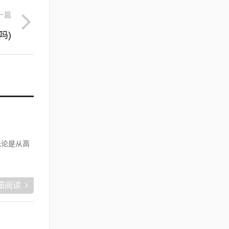
一篇
吗)
无论是从高
细阅读