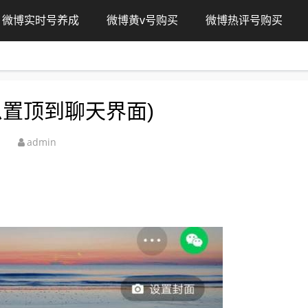
微博实时号养成
微博黄v号购买
微博热评号购买
置顶到聊天界面)
admin