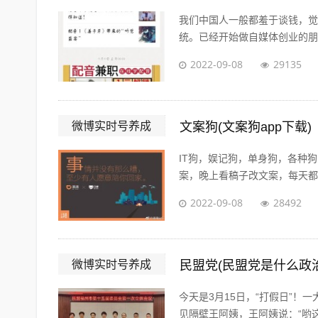
我们中国人一般都羞于谈钱，觉
统。已经开始做自媒体创业的朋友
2022-09-08
29135
微博实时号养成
文案狗(文案狗app下载)
IT狗，娱记狗，单身狗，各种
案，晚上看稿子改文案，每天都在
2022-09-08
28492
微博实时号养成
民盟党(民盟党是什么政
今天是3月15日，“打假日”
见隔壁王阿姨，王阿姨说：“哟这