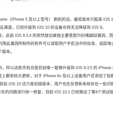
e（iPhone 5 及以上型号） 刷机的话，最低版本只能是 iOS 10
1 的验证通道，已经升级到 iOS 10 的设备也将无法降级到 iOS 9。
式版，此前 iOS 9.3.4 的突然放出被指主要意图为封堵越狱漏洞，而 
黑客利用此漏洞所制作的软件可以读取用户手机当中的信息、追踪电
一个版本。
.3.5，所以这款手机也是目前唯一能够升级到 iOS 9.3.5 的 iPhon
，功能上都有较大更新，对于 iPhone 6s 及以上设备用户还添加了
然，目前 iOS 10 还只是初级版本，用户也在反馈新系统存在一些
存在的问题进行统一修复，目前 iOS 10.1 已经推出了第4个测试