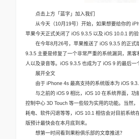
点击上方「蓝字」加入我们
从今天（10月19号）开始，如果想要给你的 iPhon
苹果今天正式关闭了 iOS 9.3.5 以及 iOS 10.0.
在今年8月26号，苹果推送了 iOS 9.3.5 的正
9.3.5 主要是修复了一个非常严重的系统漏洞，
人以及录音等。iOS 9.3.5 也成为了 iOS 9 的最后
展开全文
由于 iPhone 4s 最高支持的系统版本为 iOS 9
与之前的 iOS 9 相比，iOS 10 在系统界面
控制中心 3D Touch 等一些较为实用的功能。当
耗电、软件闪退等等，iOS 10.1 相信会对目前系统
版预计最快会在本月底到来。
想第一时间看到果粉俱乐部的文章推送？