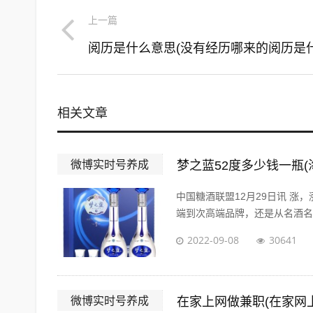
上一篇
相关文章
微博实时号养成
梦之蓝52度多少钱一瓶(
中国糖酒联盟12月29日讯 涨
端到次高端品牌，还是从名酒名企
2022-09-08
30641
微博实时号养成
在家上网做兼职(在家网