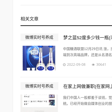
相关文章
微博实时号养成
梦之蓝52度多少钱一瓶(
中国糖酒联盟12月29日讯 涨
端到次高端品牌，还是从名酒名企
2022-09-08
30641
微博实时号养成
在家上网做兼职(在家网
我们中国人一般都羞于谈钱，觉
统。已经开始做自媒体创业的朋友