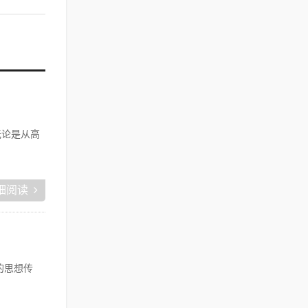
无论是从高
细阅读
的思想传