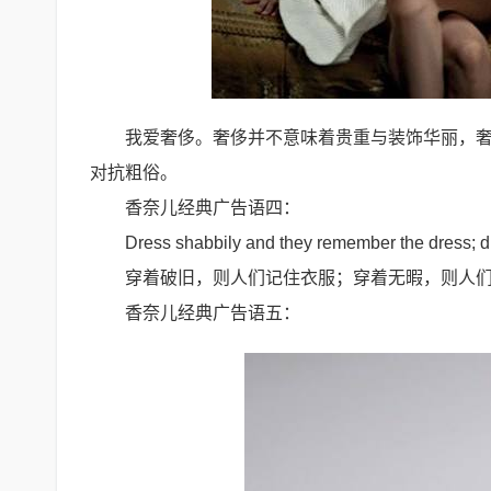
我爱奢侈。奢侈并不意味着贵重与装饰华丽，
对抗粗俗。
香奈儿经典广告语四：
Dress shabbily and they remember the dress; 
穿着破旧，则人们记住衣服；穿着无暇，则人
香奈儿经典广告语五：