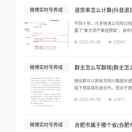
微博实时号养成
退货率怎么计算(抖音退
不到十年，众多快递公司经过残酷的
露了“重大资产重组预案”，宣布将
2022-09-08
23063
微博实时号养成
群主怎么写群规(群主怎
微信群可以把有共同兴趣爱好或
提下很容易形成合作。而对于银行
2022-09-08
22411
微博实时号养成
合肥市属于哪个省(合肥