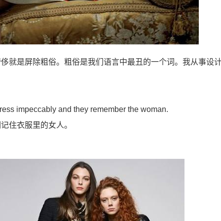
奢侈就是屏除粗俗。粗俗是我们语言中最丑的一个词。我从事设
dress impeccably and they remember the woman.
们记住衣服里的女人。