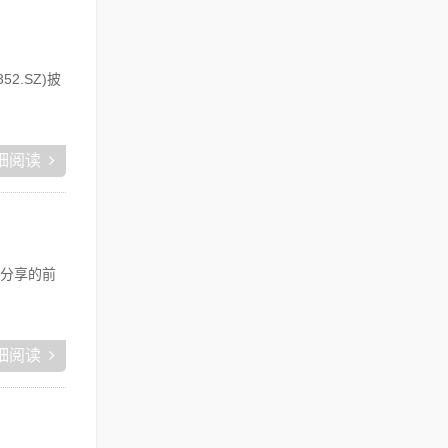
.SZ)披
细阅读
分享的前
细阅读