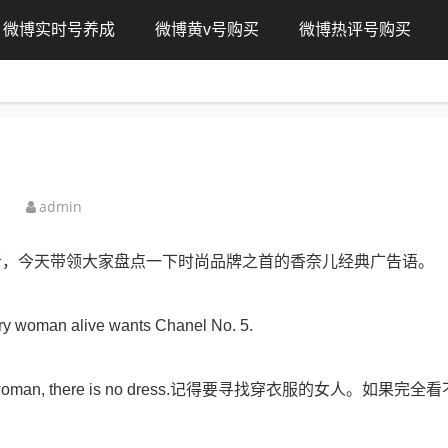
微博实时号养成
微博黄v号购买
微博热评号购买
admin
者，今天带领大家盘点一下时尚品牌之首的香奈儿经典广告语。
alive wants Chanel No. 5.
here is no woman, there is no dress.记得要寻找穿衣服的女人。如果完