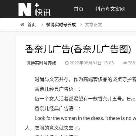
首页
抖音真文案网
首页
微博实时号养成
文章正文
香奈儿广告(香奈儿广告图)
微博实时号养成
2022年08月31日 15:03
788
时尚与文艺并存，作为高端奢侈品的坚贞守护
香奈儿经典广告语一：
每一个女人活着都渴望有一款香奈儿五号。Every woman 
香奈儿经典广告语二：
Look for the woman in the dress. It t
人，衣服的意义就失去了。