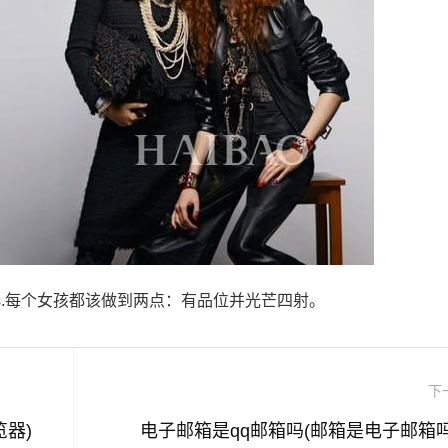
y and fabulous.每个女孩都该做到两点：有品位并光芒四射。
下
器)
电子邮箱是qq邮箱吗(邮箱是电子邮箱吗