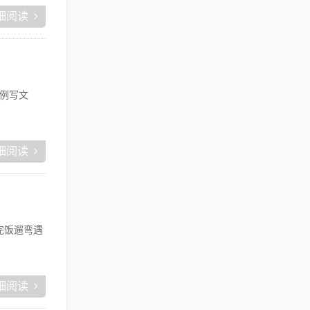
细阅读
例写文
细阅读
完饭遛弯遇
细阅读