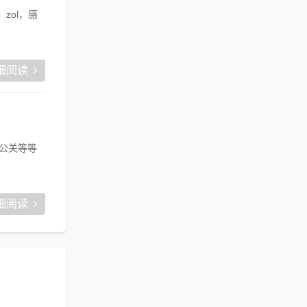
zol，感
细阅读
公关等等
细阅读