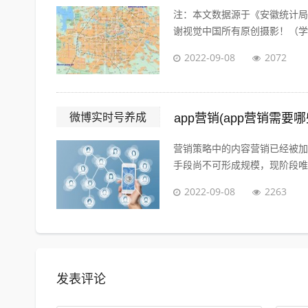
注：本文数据源于《安徽统计局·
谢视觉中国所有原创摄影！（学术
2022-09-08
2072
微博实时号养成
app营销(app营销需要
营销策略中的内容营销已经被加
手段尚不可形成规模，现阶段唯一
2022-09-08
2263
发表评论