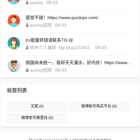
quickq
08-03
感觉不错！https://www.quickqxi.com/
quickq官网
08-03
trx能量转错请联系TG:@
杭州个人兼职《tg:@qq22345》
08-03
祖国尚未统一，我却天天灌水，好内疚！https://www.quickqxi.com/
quickq官网
08-03
标签列表
文案
(0)
微博账号购买平台
(0)
微博老号哪里找
(0)