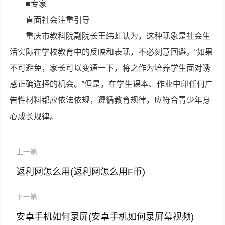
■专家
直面社会注重引导
重庆市教科院副院长王纬虹认为，这种现象是社会生
活实际在学校教育中的反映和表现，不必刻意回避。“如果
不可避免，家长可以变通一下，将之作为培养学生面对诱
惑正确选择的机会。”但是，在学生课本、作业中印任何广
告性材料都应依法依规，遵循教育规律，应符合青少年身
心成长规律。
上一篇
返利网怎么用(返利网怎么用F币)
下一篇
安卓手机如何录屏(安卓手机如何录屏幕视频)