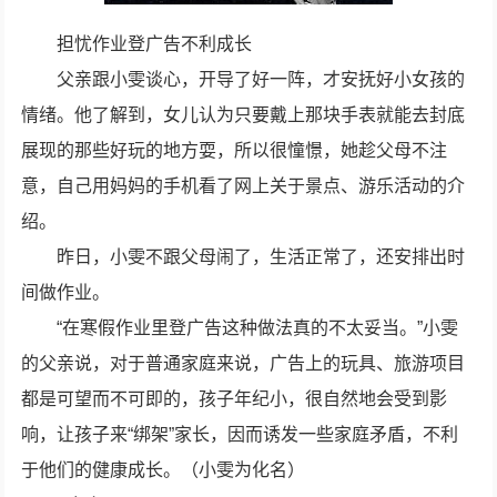
担忧作业登广告不利成长
父亲跟小雯谈心，开导了好一阵，才安抚好小女孩的
情绪。他了解到，女儿认为只要戴上那块手表就能去封底
展现的那些好玩的地方耍，所以很憧憬，她趁父母不注
意，自己用妈妈的手机看了网上关于景点、游乐活动的介
绍。
昨日，小雯不跟父母闹了，生活正常了，还安排出时
间做作业。
“在寒假作业里登广告这种做法真的不太妥当。”小雯
的父亲说，对于普通家庭来说，广告上的玩具、旅游项目
都是可望而不可即的，孩子年纪小，很自然地会受到影
响，让孩子来“绑架”家长，因而诱发一些家庭矛盾，不利
于他们的健康成长。（小雯为化名）