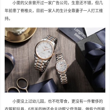
小雯的父亲曾开过一家广告公司，生意还不错，但几
年前患了脊椎炎，目前一家人的生计全靠妻子一人打工维
持。
小雯没上过幼儿园，也不吃零食，更没有一件奢侈的
衣服和玩具，6岁半的她还会主动帮父母洗碗，做些力所能