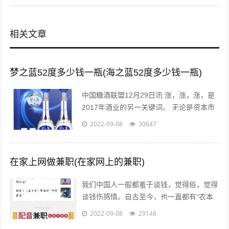
相关文章
梦之蓝52度多少钱一瓶(海之蓝52度多少钱一瓶)
中国糖酒联盟12月29日讯 涨，涨，涨，是
2017年酒业的另一关键词。 无论是资本市
场还是现货市场，无论是从高端到次高端品
2022-09-08
30647
牌，还是从名酒名企到区域龙头...
在家上网做兼职(在家网上的兼职)
我们中国人一般都羞于谈钱，觉得俗，觉得
谈钱伤感情。自古至今，也一直都有“农本
商末”“学而优则仕”的思想传统。已经开始做
2022-09-08
29148
自媒体创业的朋友也会发现，咦，...