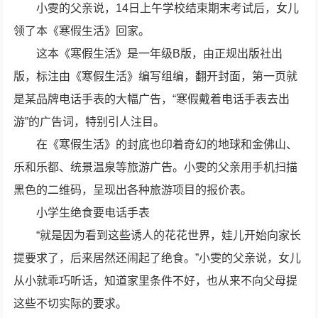
小雯的父亲说，14日上午学校结束期末考试后，女儿
领了本《寒假生活》回家。
这本《寒假生活》是一年级B版，由正规出版社出
版，标注由《寒假生活》编写组编，翻开封面，第一页就
是某品牌电话手表的大幅广告，“寒假戴着电话手表去出
游”的广告词，特别引人注目。
在《寒假生活》的封底也印着奇幻的地球和金佛山、
乐和乐都、统景温泉等旅游广告。小雯的父亲用手机扫描
黑色的二维码，呈现出各种旅游项目的报价表。
小学生绝食要电话手表
“就是因为看到这些诱人的花花世界，娃儿开始向家长
提要求了，后来居然还闹起了绝食。”小雯的父亲说，女儿
从小就乖巧听话，知道家里条件不好，也从来不向父母提
这些不切实际的要求。