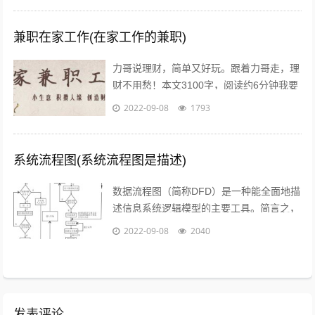
兼职在家工作(在家工作的兼职)
力哥说理财，简单又好玩。跟着力哥走，理
财不用愁！本文3100字，阅读约6分钟我要
介绍的赚钱工作就是兼职写稿赚稿费。主业
2022-09-08
1793
靠写作发大财是件非常困难的事，只...
系统流程图(系统流程图是描述)
数据流程图（简称DFD）是一种能全面地描
述信息系统逻辑模型的主要工具。简言之，
就是以图形的方式来描述数据在系统流程中
2022-09-08
2040
流动和处理的移动变换过程，反映数据...
发表评论