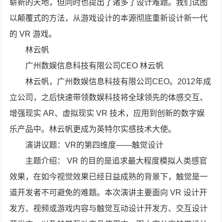
崭新的天地，但同时也提出了诸多了设计难题。我们试图
以颠覆式的方法，从游戏设计的本源彻底重新设计新一代
的 VR 游戏。
林云帆
广州数娱信息科技有限公司CEO 林云帆
林云帆，广州数娱信息科技有限公司CEO。2012年成
立公司，之后快速带领数娱科技将全球领先的体感交互、
增强现实 AR、虚拟现实 VR 技术，应用到创新的数字娱
乐产品中。林云帆更成为英特尔实感技术大使。
演讲议题：VR的第四维度——触觉设计
主题介绍： VR 的目的是追求最大程度模拟人类感官
效果，在如今视觉效果已经日益成熟的背景下，触觉是一
道开发者不可避免的难题。本次演讲主要面向 VR 设计开
发方、视频或游戏内容与触觉互动设计开发方、交互设计