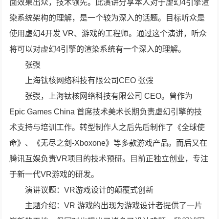
面效果出众，技术领先。此演讲分享本人对于虚幻4引擎渲
染系统架构的理解，是一个较为深入的话题。目标听众是
使用虚幻4开发 VR、游戏的工程师。通过这个演讲，听众
将可以对虚幻4引擎的渲染系统有一个深入的理解。
张弢
上海钛核网络科技有限公司CEO 张弢
张弢，上海钛核网络科技有限公司 CEO。曾作为
Epic Games China 首席技术美术长期负责虚幻引擎的技
术支持与培训工作。转型制作人之后先后制作了《全球使
命》、《无尽之剑-Xboxone》等多款游戏产品。而后又在
腾讯互娱负责VR项目的技术预研。目前正独立创业，专注
于新一代VR游戏的研发。
演讲议题：VR游戏设计的颠覆式创新
主题介绍：VR 游戏的出现为游戏设计者提供了一片