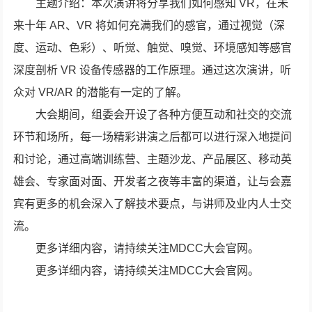
主题介绍：本次演讲将分享我们如何感知 VR，在未
来十年 AR、VR 将如何充满我们的感官，通过视觉（深
度、运动、色彩）、听觉、触觉、嗅觉、环境感知等感官
深度剖析 VR 设备传感器的工作原理。通过这次演讲，听
众对 VR/AR 的潜能有一定的了解。
大会期间，组委会开设了各种方便互动和社交的交流
环节和场所，每一场精彩讲演之后都可以进行深入地提问
和讨论，通过高端训练营、主题沙龙、产品展区、移动英
雄会、专家面对面、开发者之夜等丰富的渠道，让与会嘉
宾有更多的机会深入了解技术要点，与讲师及业内人士交
流。
更多详细内容，请持续关注MDCC大会官网。
更多详细内容，请持续关注MDCC大会官网。