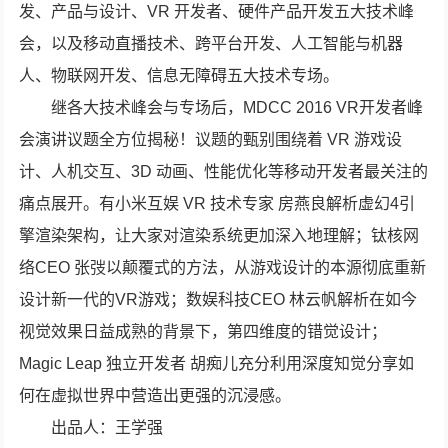
发、产品与设计、VR 开发者、硬件产品开发五大技术峰
会，以及移动直播技术、跨平台开发、人工智能与机器
人、物联网开发、信息无障碍五大技术专场。
继各大技术峰会与专场后，MDCC 2016 VR开发者峰
会演讲议题全方位揭秘！议题的甄别围绕着 VR 游戏设
计、人机交互、3D 动画、性能优化等移动开发者最关注的
痛点展开。有小米互娱 VR 技术专家 房燕良解析虚幻4引
擎渲染架构，让大家对渲染系统更加深入地理解；钛核网
络CEO 张弢以颠覆式的方法，从游戏设计的本源彻底重新
设计新一代的VR游戏；数娱科技CEO 林云帆解析在如今
视觉效果日益成熟的背景下，第四维度的错觉设计；
Magic Leap 独立开发者 胡痴儿充分利用深度知觉分享如
何在虚拟世界中营造出更强的沉浸感。
出品人：王学强