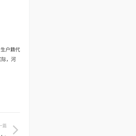
考生户籍代
实际，河
一篇