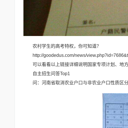
农村学生的高考特权，你可知道？
http://goodedus.com/news/view.php?id=7686&
可以看看以上链接详细说明国家专项计划、地
自主招生问答Top1
问：河南省取消农业户口与非农业户口性质区分