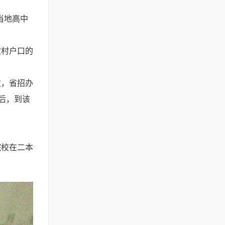
当地高中
农村户口的
次，省招办
后，到该
院校在二本