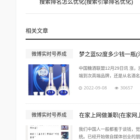
搜索排名怎么优化(搜索引擎排名优化)
相关文章
微博实时号养成
梦之蓝52度多少钱一瓶(
中国糖酒联盟12月29日讯 涨
端到次高端品牌，还是从名酒名企
2022-09-08
30657
微博实时号养成
在家上网做兼职(在家网
我们中国人一般都羞于谈钱，觉
统。已经开始做自媒体创业的朋友