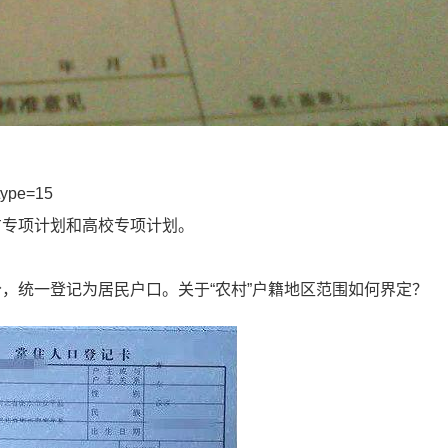
type=15
方专项计划和高校专项计划。
，统一登记为居民户口。关于“农村”户籍地区范围如何界定？