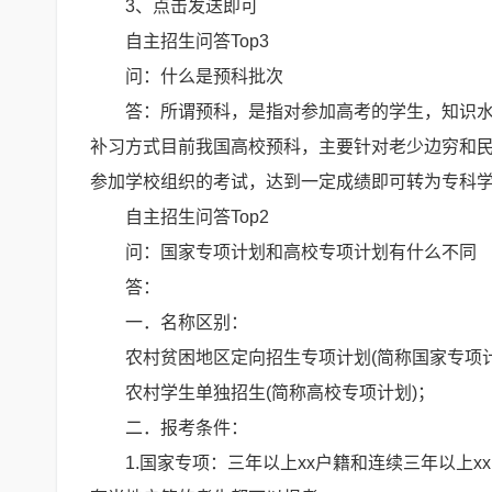
3、点击发送即可
自主招生问答Top3
问：什么是预科批次
答：所谓预科，是指对参加高考的学生，知识
补习方式目前我国高校预科，主要针对老少边穷和
参加学校组织的考试，达到一定成绩即可转为专科
自主招生问答Top2
问：国家专项计划和高校专项计划有什么不同
答：
一．名称区别：
农村贫困地区定向招生专项计划(简称国家专项计
农村学生单独招生(简称高校专项计划)；
二．报考条件：
1.国家专项：三年以上xx户籍和连续三年以上