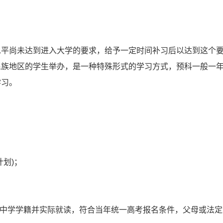
水平尚未达到进入大学的要求，给予一定时间补习后以达到这个
民族地区的学生举办，是一种特殊形式的学习方式，预科一般一
学习。
划)；
xx中学学籍并实际就读，符合当年统一高考报名条件，父母或法