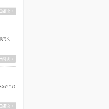
细阅读
例写文
细阅读
完饭遛弯遇
细阅读