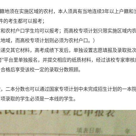
户籍地须在实施区域的农村，本人须具有当地连续3年以上户籍和
件的考生都可以报考；
市和农村户口学生均可以报考；而高校专项计划只限实施区域内
求地域，而高校专项计划则必须为农村户口。）
和递交其它材料，高考成绩下发后，单独设置志愿填报及录取批
考”平台里单独报名，并提交相应的纸质材料，经过该校专家审核
，合格后享受该校一定的录取分数照顾。
校，二本分数也可以通过国家专项计划中未完成招生计划的一本
专项录取的学生必须是一本线的学生。