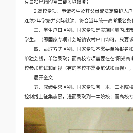
有当地户籍的考生都可以报考；
2.高校专项：申请考生及其父母或法定监护人
连续3年学籍并实际就读、符合当年统一高考报名条
三．学生户口区别。国家专项是实施区域内城
学生。（即国家专项计划城镇农村户口均可，只要
四．录取方式区别。国家专项不需要单独报名
单独划线，单独录取；而高校专项需要在在“阳光高
校参加笔试和面视（有的学校不需要笔试和面视）
展开全文
五．成绩要求区别。国家专项有一本．二本院
控制线上征集志愿，进而录取到一本院校；而高校