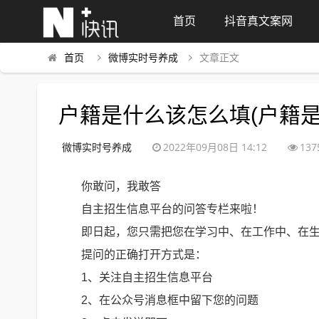
首页
抖音真文案网
首页
微博实时号养成
文章正文
户籍是什么该怎么填(户籍
微博实时号养成
2022年09月08日 14:12
137
你敢问，我敢答
自主招生信息平台的问答专栏来啦！
即日起，您只需把您在学习中、在工作中、在
提问的正确打开方式是：
1、关注自主招生信息平台
2、在公众号消息框中留下您的问题