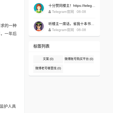
十分赞同楼主！https://telegrompc.com.cn/download.html
Telegram官网
08-08
听楼主一席话，省我十本书！https://telegsram.com.cn/download.html
要求的一种
Telegram官网
08-08
年，一年后
标签列表
文案
(0)
微博账号购买平台
(0)
微博老号哪里找
(0)
定监护人具