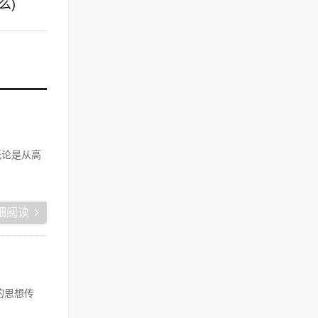
么)
无论是从高
细阅读
的思想传