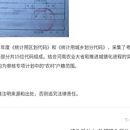
新年度《统计用区划代码》和《统计用城乡划分代码》，采集了
部分共15位代码组成。结合河南农业大省和推进城镇化进程的
均为审核专项计划中的“农村”户籍范围。
请注明来源和出处，否则追究法律责任。
下