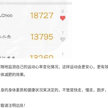
时随地监测自己的运动心率变化情况，这样运动会更安心，更有
纤体减肥的效果。
自身的身体素质和健康状况来决定的，不管是快走，慢走，跑步
转载请注明出处！