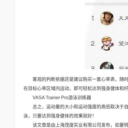
客观的判断依据还是建议购买一套心率表，随
在目标心率区域内运动，即可轻松达到强身健体和
VASA Trainer Pro游泳训练器
总之，运动量的大小和运动强度的高低取决于
泳，只要达到强身健体的效果就好！
该文章是由上海茂度实业有限公司发布，如要