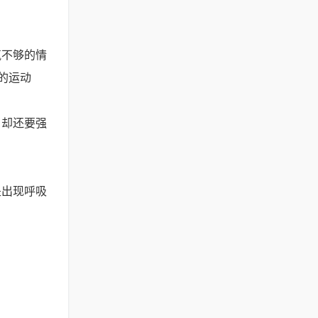
氧不够的情
的运动
，却还要强
是出现呼吸