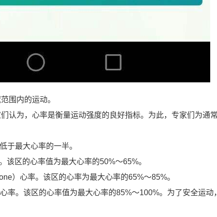
域范围内的运动。
家们认为，心率是衡量运动强度的良好指标。为此，专家们为通
率值低于最大心率的一半。
）心率。该区的心率值为最大心率的50%～65%。
te Zone）心率。该区的心率为最大心率的65%～85%。
d Zone）心率。该区的心率值为最大心率的85%～100%。为了安全运