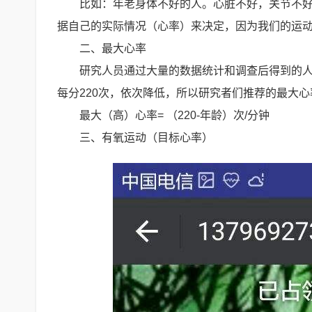
比如：年老身体不好的人。心脏不好，关节不
据自己的实际情况（心率）来决定，因为我们的运
二、最大心率
研究人员通过大量的数据统计和调查后得到的人
每分220次，依次降低，所以研究者们推荐的最大
最大（高）心率= （220-年龄）次/分钟
三、有氧运动（目标心率）