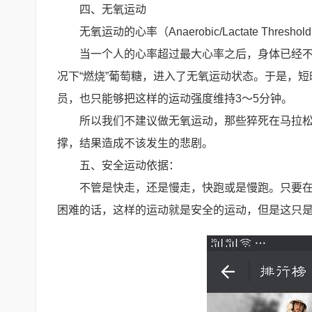
四、无氧运动
无氧运动的心率（Anaerobic/Lactate Threshold 
当一个人的心率超过最大心率之后，身体已经
况下“燃烧”葡萄糖，进入了无氧运动状态。于是，
员，也只能够把这样的运动强度维持3～5分钟。
所以我们不建议做无氧运动，那些猝死在马拉
撑，结果造成不该发生的悲剧。
五、安全运动依据：
不管是快走，还是慢走，快跑或是慢跑。只要
困难的话，这样的运动就是安全的运动，但是这只