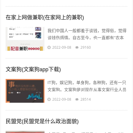
在家上网做兼职(在家网上的兼职)
我们中国人一般都羞于谈钱，觉得俗，觉得
谈钱伤感情。自古至今，也一直都有“农本
商末”“学而优则仕”的思想传统。已经开始做
2022-09-08
29160
自媒体创业的朋友也会发现，咦，...
文案狗(文案狗app下载)
IT狗，娱记狗，单身狗，各种狗，还有一只
文案狗。文案狗是对现在从事文案行业人员
的统称，白天看案例写文案，晚上看稿子改
2022-09-08
28514
文案，每天都在重复着一件事情就是写...
民盟党(民盟党是什么政治面貌)