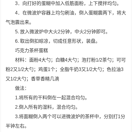
3．向打好的蛋糊中加入低筋面粉，上下搅拌均匀。
4．在微波炉容器上均匀刷油，倒入蛋糊震两下，将大
气泡震出来。
5. 放入微波炉中大火2分钟，中火2分钟即可。
6. 取出倒扣晾凉，切成任意形状，装盘。
巧克力茶杯蛋糕
材料：面粉4大勺；白糖4大勺；泡打粉1/2茶勺；可可
粉2又1/2大勺；鸡蛋1个；全脂牛奶3又1/2大勺；色拉油3
又1/2大勺；香草香精几滴
做法：
1.将所有的干料倒在一起混合均匀。
2.倒入所有的湿料，混合均匀。
3.将面糊倒入两个可以进微波炉的茶杯中，分别打1分
半钟左右。