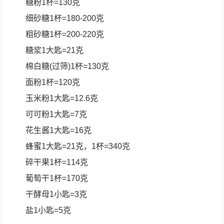
糖粉1杯=130克
细砂糖1杯=180-200克
粗砂糖1杯=200-220克
糖浆1大匙=21克
棉白糖(过筛)1杯=130克
面粉1杯=120克
玉米粉1大匙=12.6克
可可粉1大匙=7克
花生酱1大匙=16克
蜂蜜1大匙=21克，1杯=340克
碎干果1杯=114克
葡萄干1杯=170克
干酵母1小匙=3克
盐1小匙=5克