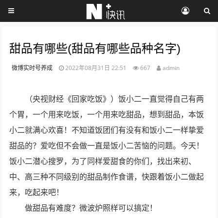
甜品有哪些(甜品有哪些品种名字)
微博实时号养成
2022年08月31日 22:51
667
admin
（央视财经《回家吃饭》）饭小二一直觉得自己有两
个胃，一个用来吃饭，一个用来吃甜品，想到甜品，本饭
小二就满心欢喜！不知道饭团们有没有和饭小二一样挚爱
甜品的？爱吃但不会做一直是饭小二苦恼的问题。今天！
饭小二潜心搜罗，为了同样爱甜食的你们，找出来初、
中、高三种不同级别的甜品制作食谱，快跟着饭小二做起
来，吃起来吧！
做甜品有难度？微波炉照样可以搞定！