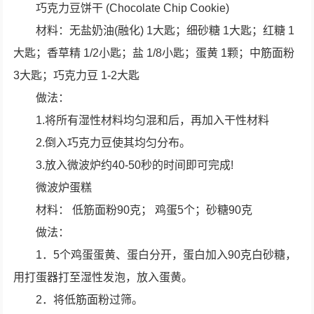
巧克力豆饼干 (Chocolate Chip Cookie)
材料：无盐奶油(融化) 1大匙；细砂糖 1大匙；红糖 1
大匙；香草精 1/2小匙；盐 1/8小匙；蛋黄 1颗；中筋面粉
3大匙；巧克力豆 1-2大匙
做法：
1.将所有湿性材料均匀混和后，再加入干性材料
2.倒入巧克力豆使其均匀分布。
3.放入微波炉约40-50秒的时间即可完成!
微波炉蛋糕
材料： 低筋面粉90克； 鸡蛋5个；砂糖90克
做法：
1．5个鸡蛋蛋黄、蛋白分开，蛋白加入90克白砂糖，
用打蛋器打至湿性发泡，放入蛋黄。
2．将低筋面粉过筛。