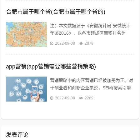
合肥市属于哪个省(合肥市属于哪个省的)
注：本文数据源于《安徽统计局·安徽统计
年鉴2016》，以各市建成区面积排名为
准。图片源于视觉中国、zol，感谢视觉中
2022-09-08
2078
国所有原创摄影！（学术交流，非商业...
app营销(app营销需要哪些营销策略)
营销策略中的内容营销已经被加冕为王。对
于创业者和创新企业来说，SEM(搜索引擎
营销)、粉丝经济、公关等等手段尚不可形
2022-09-08
2269
成规模，现阶段唯一能做好的，就是以...
发表评论