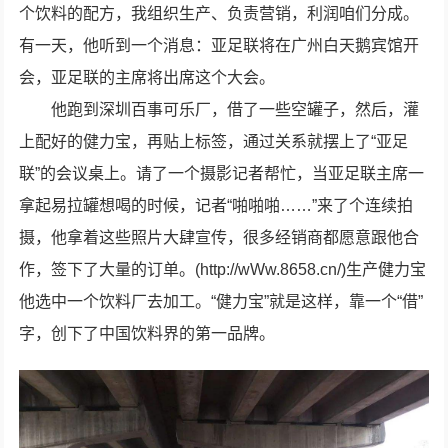
个饮料的配方，我组织生产、负责营销，利润咱们分成。
有一天，他听到一个消息：亚足联将在广州白天鹅宾馆开
会，亚足联的主席将出席这个大会。
他跑到深圳百事可乐厂，借了一些空罐子，然后，灌
上配好的健力宝，再贴上标签，通过关系就摆上了“亚足
联”的会议桌上。请了一个摄影记者帮忙，当亚足联主席一
拿起易拉罐想喝的时候，记者“啪啪啪……”来了个连续拍
摄，他拿着这些照片大肆宣传，很多经销商都愿意跟他合
作，签下了大量的订单。(http://wWw.8658.cn/)生产健力宝
他选中一个饮料厂去加工。“健力宝”就是这样，靠一个“借”
字，创下了中国饮料界的第一品牌。