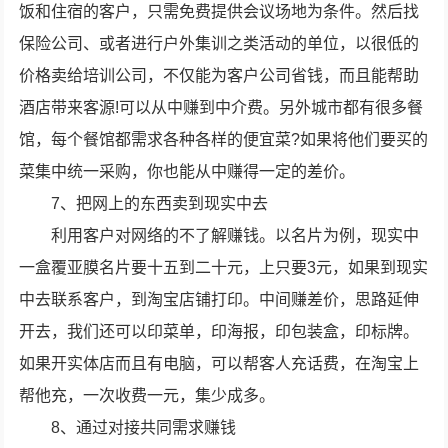
饭和住宿的客户，只需免费提供会议场地为条件。然后找
保险公司、或者进行户外集训之类活动的单位，以很低的
价格卖给培训公司，不仅能为客户公司省钱，而且能帮助
酒店带来客源!可以从中赚到中介费。另外城市都有很多餐
馆，每个餐馆都需求各种各样的便宜菜?如果将他们要买的
菜集中统一采购，你也能从中赚得一定的差价。
7、把网上的东西卖到现实中去
利用客户对网络的不了解赚钱。以名片为例，现实中
一盒覆亚膜名片要十五到二十元，上只要3元，如果到现实
中去联系客户，到淘宝店铺打印。中间赚差价，思路延伸
开去，我们还可以印菜单，印海报，印包装盒，印标牌。
如果开实体店而且有电脑，可以帮客人充话费，在淘宝上
帮他充，一次收费一元，集少成多。
8、通过对接共同需求赚钱