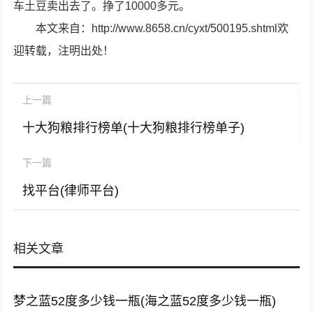
车土豆卖出去了。挣了10000多元。
本文来自：http://www.8658.cn/cyxt/500195.shtml欢
迎转载，注明出处！
上一篇
十大狗粮排行榜单(十大狗粮排行榜单子)
下一篇
找平台(律师平台)
相关文章
梦之蓝52度多少钱一瓶(海之蓝52度多少钱一瓶)