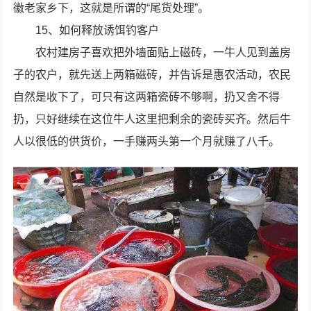
徽老家乡下，这就是所谓的“尾货处理”。
15、如何释放诱饵钓客户
农村建房子喜欢把外墙面贴上磁砖，一牛人见到盖房
子的农户，就先送上两箱磁砖，并告诉是惠农活动，农民
自然是收下了，可只有这两箱瓷砖不够啊，扔又舍不得
扔，只好继续在这位牛人这里把剩余的瓷砖买齐。然后牛
人以很低的供货价，一手赚两头第一个月就赚了八千。