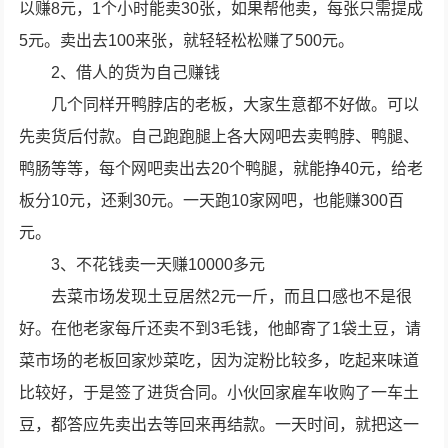
以赚8元，1个小时能卖30张，如果帮他卖，每张只需提成
5元。卖出去100来张，就轻轻松松赚了500元。
2、借人的货为自己赚钱
几个同样开鸭脖店的老板，大家生意都不好做。可以
先卖货后付款。自己跑跑腿上各大网吧去卖鸭脖、鸭腿、
鸭肠等等，每个网吧卖出去20个鸭腿，就能挣40元，给老
板分10元，还剩30元。一天跑10家网吧，也能赚300百
元。
3、不花钱卖一天赚10000多元
去菜市场发现土豆居然2元一斤，而且口感也不是很
好。在他老家每斤还卖不到3毛钱，他邮寄了1袋土豆，请
菜市场的老板回家炒菜吃，因为淀粉比较多，吃起来味道
比较好，于是签了进货合同。小伙回家雇车收购了一车土
豆，都答应先卖出去等回来再结款。一天时间，就把这一