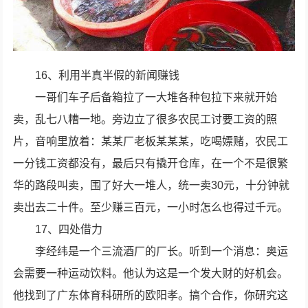
16、利用半真半假的新闻赚钱
一哥们车子后备箱拉了一大堆各种包拉下来就开始
卖，乱七八糟一地。旁边立了很多农民工讨要工资的照
片，音响里放着：某某厂老板某某某，吃喝嫖赌，农民工
一分钱工资都没有，最后只有撬开仓库，在一个不是很繁
华的路段叫卖，围了好大一堆人，统一卖30元，十分钟就
卖出去二十件。至少赚三百元，一小时怎么也得过千元。
17、四处借力
李经纬是一个三流酒厂的厂长。听到一个消息：奥运
会需要一种运动饮料。他认为这是一个发大财的好机会。
他找到了广东体育科研所的欧阳孝。搞个合作，你研究这