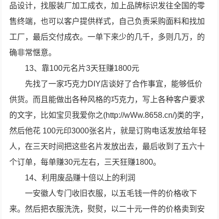
品设计，找服装厂加工成衣，加上品牌标识发往全国的零
售终端，也可以客户提供样式，自己负责采购面料和找加
工厂，最后交付成衣。一单下来少的几千，多则几万，的
确非常惬意。
13、靠100元名片3天狂赚1800元
先找了一家巧克力DIY店谈好了合作事宜，能够低价
供货。而且能做出各种风格的巧克力，写上各种客户要求
的文字，比如宝贝我爱你之(http://wWw.8658.cn/)类的字，
然后他花 100元印3000张名片，就是订购电话发放给年轻
人，在三天时间把这些名片发放出去，最后收到了五六十
个订单，每单赚30元左右，三天狂赚1800。
14、利用废品赚十倍以上的利润
一安徽人专门收旧衣服，以五毛钱一件的价格收下
来。然后把衣服洗洗，熨熨，以二十元一件的价格卖到安