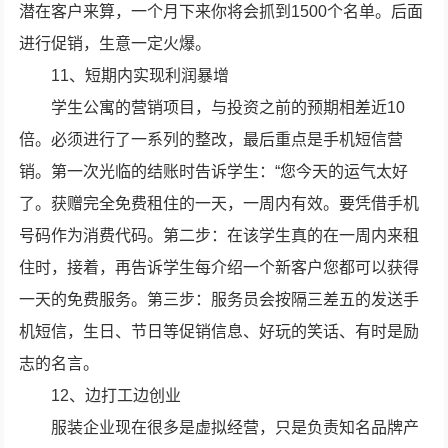
潜在客户来算，一个月下来你将会抓到1500个名单。后面
进行促销，生意一定火爆。
11、短期内实现利润暴增
学生公寓的营销项目，与投资之前的预期相差近10
倍。必须进行了一系列的整改，最后重点是手机短信营
销。第一次光临的结账时告诉学生：“您今天的运气太好
了。获赠完全免费租住的一天，一周内有效。要凭借手机
号码作为消费代码。第二步：在该学生真的在一周内来租
住时，接着，再告诉学生每介绍一个新客户您都可以获得
一天的免费服务。第三步：服务员会按隔三差五的发送手
机短信，生日、节日等促销信息、好玩的笑话、有时是励
志的名言。
12、边打工边创业
服装企业现在很多是虚拟经营，只是负责知名品牌产