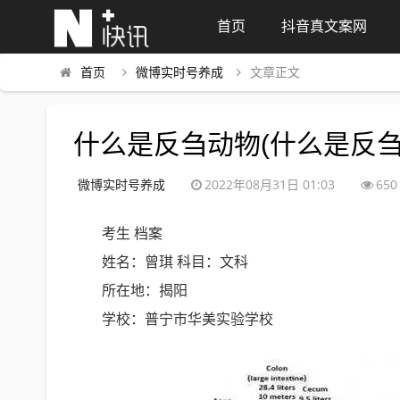
首页
抖音真文案网
首页
微博实时号养成
文章正文
什么是反刍动物(什么是反
微博实时号养成
2022年08月31日 01:03
650
考生 档案
姓名：曾琪 科目：文科
所在地：揭阳
学校：普宁市华美实验学校