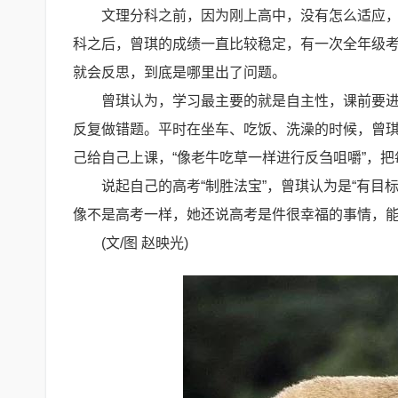
文理分科之前，因为刚上高中，没有怎么适应
科之后，曾琪的成绩一直比较稳定，有一次全年级考
就会反思，到底是哪里出了问题。
曾琪认为，学习最主要的就是自主性，课前要
反复做错题。平时在坐车、吃饭、洗澡的时候，曾
己给自己上课，“像老牛吃草一样进行反刍咀嚼”，
说起自己的高考“制胜法宝”，曾琪认为是“有
像不是高考一样，她还说高考是件很幸福的事情，
(文/图 赵映光)