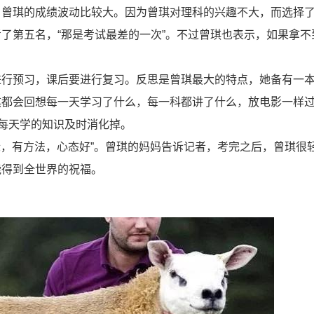
，曾琪的成绩波动比较大。因为曾琪对理科的兴趣不大，而选择
了第五名，“那是考试最差的一次”。不过曾琪也表示，如果拿不
进行预习，课后要进行复习。反思是曾琪最大的特点，她备有一
琪都会回想每一天学习了什么，每一科都讲了什么，放电影一样
把每天学的知识及时消化掉。
目标，有方法，心态好”。曾琪的妈妈告诉记者，考完之后，曾琪很
能得到全世界的祝福。