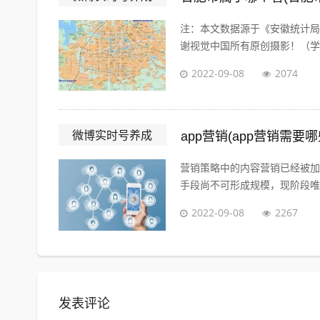
注：本文数据源于《安徽统计局·
谢视觉中国所有原创摄影！（学术
2022-09-08
2074
微博实时号养成
app营销(app营销需要
营销策略中的内容营销已经被加
手段尚不可形成规模，现阶段唯一
2022-09-08
2267
发表评论