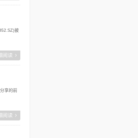
.SZ)披
细阅读
分享的前
细阅读