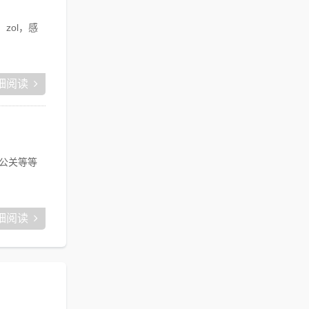
zol，感
细阅读
公关等等
细阅读