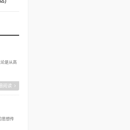
话)
无论是从高
细阅读
的思想传