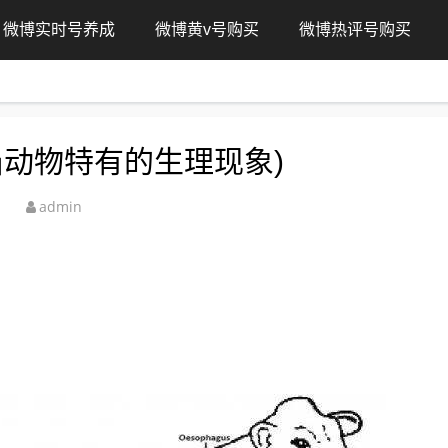
微博实时号养成
微博黄v号购买
微博热评号购买
刍动物特有的生理现象)
admin