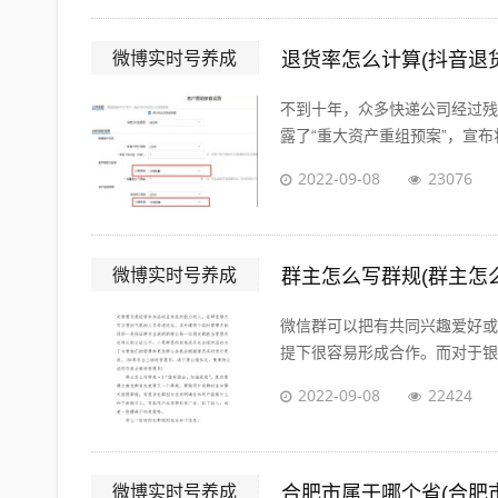
微博实时号养成
退货率怎么计算(抖音退
不到十年，众多快递公司经过残酷的
露了“重大资产重组预案”，宣布将
2022-09-08
23076
微博实时号养成
群主怎么写群规(群主怎
微信群可以把有共同兴趣爱好或
提下很容易形成合作。而对于银行
2022-09-08
22424
微博实时号养成
合肥市属于哪个省(合肥