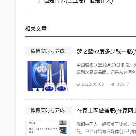
产值是什么(工业总产值是什么)
相关文章
微博实时号养成
梦之蓝52度多少钱一瓶(
中国糖酒联盟12月29日讯 涨
端到次高端品牌，还是从名酒名企
2022-09-08
30647
微博实时号养成
在家上网做兼职(在家网
我们中国人一般都羞于谈钱，觉
统。已经开始做自媒体创业的朋友